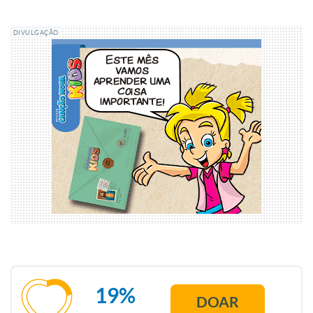
DIVULGAÇÃO
19%
DOAR