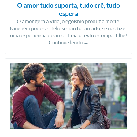
O amor tudo suporta, tudo crê, tudo
espera
O amor gera a vida; o egoísmo produz a morte.
Ninguém pode ser feliz se não for amado; se não fizer
uma experiência de amor. Leia o texto e compartilhe!
Continue lendo →