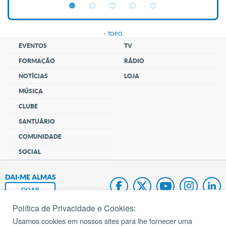
↑ TOPO
EVENTOS
TV
FORMAÇÃO
RÁDIO
NOTÍCIAS
LOJA
MÚSICA
CLUBE
SANTUÁRIO
COMUNIDADE
SOCIAL
DAI-ME ALMAS
DOAR
Política de Privacidade e Cookies:
Fundação João Paulo II
Usamos cookies em nossos sites para lhe fornecer uma