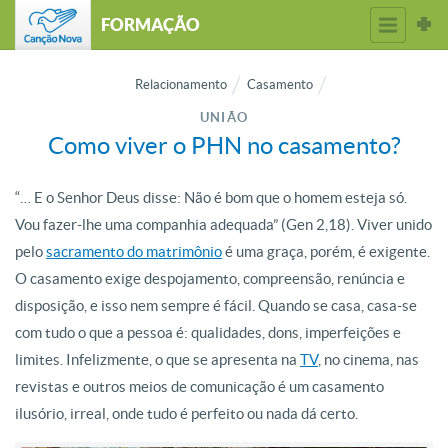
FORMAÇÃO
Relacionamento
Casamento
UNIÃO
Como viver o PHN no casamento?
“… E o Senhor Deus disse: Não é bom que o homem esteja só.
Vou fazer-lhe uma companhia adequada” (Gen 2,18). Viver unido
pelo
sacramento do matrimônio
é uma graça, porém, é exigente.
O casamento exige despojamento, compreensão, renúncia e
disposição, e isso nem sempre é fácil. Quando se casa, casa-se
com tudo o que a pessoa é: qualidades, dons, imperfeições e
limites. Infelizmente, o que se apresenta na
TV
, no cinema, nas
revistas e outros meios de comunicação é um casamento
ilusório, irreal, onde tudo é perfeito ou nada dá certo.