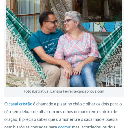
Foto ilustrativa: Larissa Ferreira/cancaonova.com
O
casal cristão
é chamado a pisar no chão e olhar os dois para o
céu sem deixar de olhar um nos olhos do outro em espírito de
oração. É preciso saber que o amor entre o casal não é poesia
nem histórias contadas para
dormir
, mas, acordados, os dois