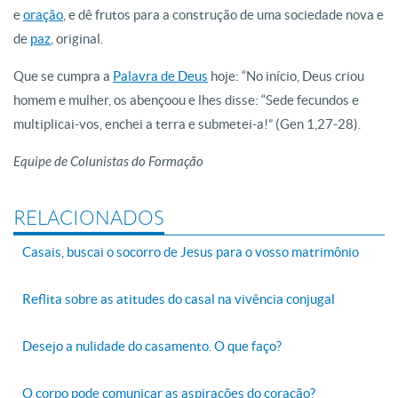
e
oração
, e dê frutos para a construção de uma sociedade nova e
de
paz
, original.
Que se cumpra a
Palavra de Deus
hoje: “No início, Deus criou
homem e mulher, os abençoou e lhes disse: “Sede fecundos e
multiplicai-vos, enchei a terra e submetei-a!” (Gen 1,27-28).
Equipe de Colunistas do Formação
RELACIONADOS
Casais, buscai o socorro de Jesus para o vosso matrimônio
Reflita sobre as atitudes do casal na vivência conjugal
Desejo a nulidade do casamento. O que faço?
O corpo pode comunicar as aspirações do coração?