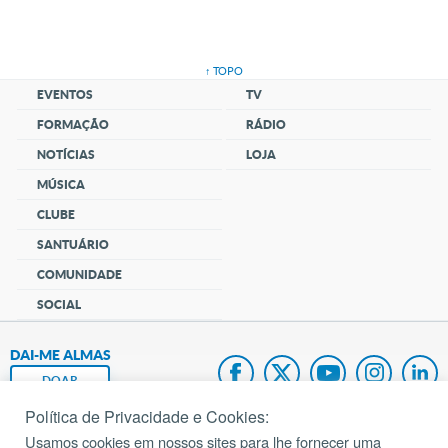
↑ TOPO
EVENTOS
TV
FORMAÇÃO
RÁDIO
NOTÍCIAS
LOJA
MÚSICA
CLUBE
SANTUÁRIO
COMUNIDADE
SOCIAL
DAI-ME ALMAS
DOAR
Política de Privacidade e Cookies:
Fundação João Paulo II
Usamos cookies em nossos sites para lhe fornecer uma