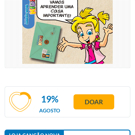
19%
DOAR
AGOSTO