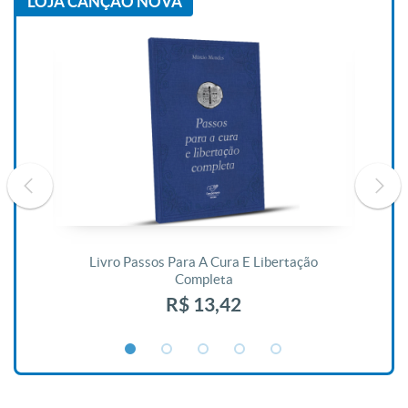
LOJA CANÇÃO NOVA
De
Livro Passos Para A Cura E Libertação
Completa
R$ 13,42