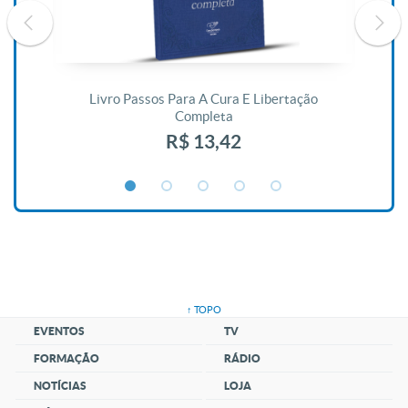
De
Livro Passos Para A Cura E Libertação
Completa
R$ 13,42
↑ TOPO
EVENTOS
TV
FORMAÇÃO
RÁDIO
NOTÍCIAS
LOJA