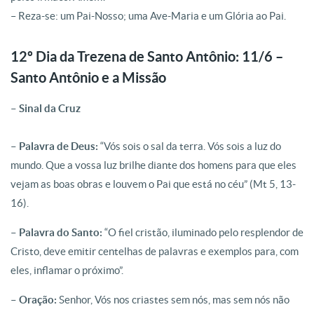
– Reza-se: um Pai-Nosso; uma Ave-Maria e um Glória ao Pai.
12º Dia da Trezena de Santo Antônio: 11/6 –
Santo Antônio e a Missão
– Sinal da Cruz
– Palavra de Deus:
“Vós sois o sal da terra. Vós sois a luz do
mundo. Que a vossa luz brilhe diante dos homens para que eles
vejam as boas obras e louvem o Pai que está no céu” (Mt 5, 13-
16).
– Palavra do Santo:
“O fiel cristão, iluminado pelo resplendor de
Cristo, deve emitir centelhas de palavras e exemplos para, com
eles, inflamar o próximo”.
– Oração:
Senhor, Vós nos criastes sem nós, mas sem nós não