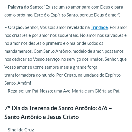
– Palavra do Santo:
“Existe um só amor para com Deus e para
com o próximo. Este é o Espírito Santo, porque Deus é amor”.
– Oração:
Senhor, Vós sois amor revelado na
Trindade
. Por amor
nos criastes e por amor nos sustentais. No amor nos salvastes e
no amor nos destes o primeiro e o maior de todos os
mandamentos. Com Santo Antônio, modelo de amor, possamos
nos dedicar ao Vosso serviço, no serviço dos irmãos. Senhor, que
Vosso amor se torne sempre mais a grande força
transformadora do mundo. Por Cristo, na unidade do Espírito
Santo. Amém!
– Reza-se: um Pai-Nosso; uma Ave-Maria e um Glória ao Pai.
7º Dia da Trezena de Santo Antônio: 6/6 –
Santo Antônio e Jesus Cristo
– Sinal da Cruz