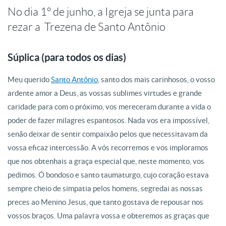
No dia 1º de junho, a Igreja se junta para
rezar a Trezena de Santo Antônio
Súplica (para todos os dias)
Meu querido
Santo Antônio
, santo dos mais carinhosos, o vosso
ardente amor a Deus, as vossas sublimes virtudes e grande
caridade para com o próximo, vos mereceram durante a vida o
poder de fazer milagres espantosos. Nada vos era impossível,
senão deixar de sentir compaixão pelos que necessitavam da
vossa eficaz intercessão. A vós recorremos e vos imploramos
que nos obtenhais a graça especial que, neste momento, vos
pedimos. Ó bondoso e santo taumaturgo, cujo coração estava
sempre cheio de simpatia pelos homens, segredai as nossas
preces ao Menino Jesus, que tanto gostava de repousar nos
vossos braços. Uma palavra vossa e obteremos as graças que