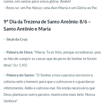
somos, em santos para vossa glória. Amém!
– Reza-se: um Pai-Nosso; uma Ave-Maria e um Glória ao Pai.
9º Dia da Trezena de Santo Antônio: 8/6 –
Santo Antônio e Maria
– Sinal da Cruz
– Palavra de Deus:
“Maria, Tu és feliz, porque acreditaste, pois
se hão de cumprir as coisas que da parte do Senhor te foram
ditas” (Lc 1,45).
– Palavra do Santo:
“O Senhor criou o paraíso terrestre e
colocou nele o homem, para que o cultivasse e o guardasse:
infelizmente, Adão o cultivou mal. Foi então necessário que
Deus plantasse outro paraíso, muitíssimo mais belo: Nossa
Senhora”.