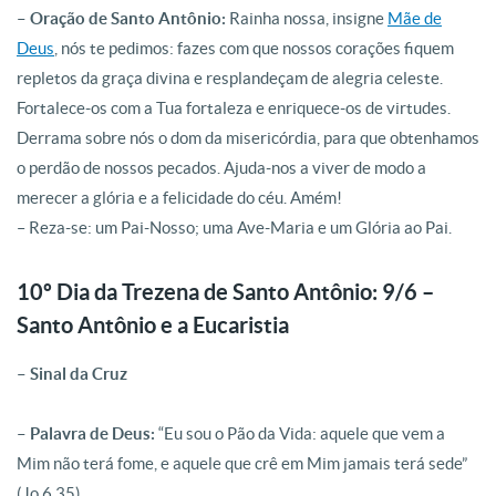
– Oração de Santo Antônio:
Rainha nossa, insigne
Mãe de
Deus
, nós te pedimos: fazes com que nossos corações fiquem
repletos da graça divina e resplandeçam de alegria celeste.
Fortalece-os com a Tua fortaleza e enriquece-os de virtudes.
Derrama sobre nós o dom da misericórdia, para que obtenhamos
o perdão de nossos pecados. Ajuda-nos a viver de modo a
merecer a glória e a felicidade do céu. Amém!
– Reza-se: um Pai-Nosso; uma Ave-Maria e um Glória ao Pai.
10º Dia da Trezena de Santo Antônio: 9/6 –
Santo Antônio e a Eucaristia
– Sinal da Cruz
– Palavra de Deus:
“Eu sou o Pão da Vida: aquele que vem a
Mim não terá fome, e aquele que crê em Mim jamais terá sede”
(Jo 6,35).