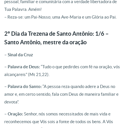
pessoal, familiar e comunitária com a verdade libertadora de
Tua Palavra. Amém!
– Reza-se: um Pai-Nosso; uma Ave-Maria e um Glória ao Pai.
2º Dia da Trezena de Santo Antônio: 1/6 –
Santo Antônio, mestre da oração
– Sinal da Cruz
– Palavra de Deus:
“Tudo o que pedirdes com fé na oração, vós
alcançareis” (Mt 21,22).
– Palavra do Santo:
“A pessoa reza quando adere a Deus no
amor e, em certo sentido, fala com Deus de maneira familiar e
devota”.
– Oração:
Senhor, nós somos necessitados de mais vida e
reconhecemos que Vós sois a fonte de todos os bens. A Vós