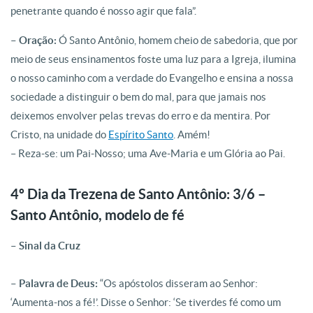
penetrante quando é nosso agir que fala”.
– Oração:
Ó Santo Antônio, homem cheio de sabedoria, que por
meio de seus ensinamentos foste uma luz para a Igreja, ilumina
o nosso caminho com a verdade do Evangelho e ensina a nossa
sociedade a distinguir o bem do mal, para que jamais nos
deixemos envolver pelas trevas do erro e da mentira. Por
Cristo, na unidade do
Espírito Santo
. Amém!
– Reza-se: um Pai-Nosso; uma Ave-Maria e um Glória ao Pai.
4º Dia da Trezena de Santo Antônio: 3/6 –
Santo Antônio, modelo de fé
– Sinal da Cruz
– Palavra de Deus:
“Os apóstolos disseram ao Senhor:
‘Aumenta-nos a fé!’. Disse o Senhor: ‘Se tiverdes fé como um