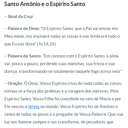
Santo Antônio e o Espírito Santo
– Sinal da Cruz
– Palavra de Deus:
“O Espírito Santo, que o Pai vai enviar em
Meu nome, vos ensinará todas as coisas e vos lembrará tudo o
que Eu vos disse” (Jo 14,26).
– Palavra do Santo:
“Em contato com o Espírito Santo, a alma
vai, pouco a pouco, perdendo suas manchas, sua frieza e sua
dureza, transformando-se totalmente naquele fogo aceso nela”.
– Oração:
Ó Deus, Vosso Espírito criou do nada todas as coisas;
tornou-se a força dos profetas e a coragem dos mártires. Pelo
Espírito Santo, Vosso Filho foi concebido no seio de Maria e por
Ele nasceu a
Igreja
no mundo. Vosso Espírito fez de Antônio o
santo de todos os povos e o pregador de Vossa Palavra. Que sua
luz nos ilumine sempre e nos transforme, de pecadores que