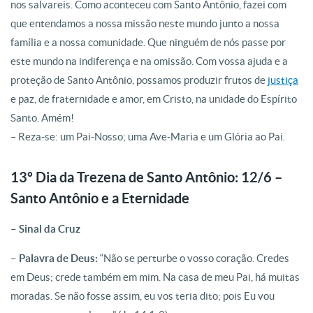
nos salvareis. Como aconteceu com Santo Antônio, fazei com
que entendamos a nossa missão neste mundo junto a nossa
família e a nossa comunidade. Que ninguém de nós passe por
este mundo na indiferença e na omissão. Com vossa ajuda e a
proteção de Santo Antônio, possamos produzir frutos de
justiça
e paz, de fraternidade e amor, em Cristo, na unidade do Espírito
Santo. Amém!
– Reza-se: um Pai-Nosso; uma Ave-Maria e um Glória ao Pai.
13º Dia da Trezena de Santo Antônio: 12/6 –
Santo Antônio e a Eternidade
– Sinal da Cruz
– Palavra de Deus:
“Não se perturbe o vosso coração. Credes
em Deus; crede também em mim. Na casa de meu Pai, há muitas
moradas. Se não fosse assim, eu vos teria dito; pois Eu vou