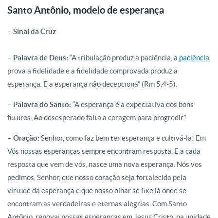
Santo Antônio, modelo de esperança
– Sinal da Cruz
– Palavra de Deus:
“A tribulação produz a paciência, a
paciência
prova a fidelidade e a fidelidade comprovada produz a
esperança. E a esperança não decepciona” (Rm 5,4-5).
– Palavra do Santo:
“A esperança é a expectativa dos bons
futuros. Ao desesperado falta a coragem para progredir”.
– Oração:
Senhor, como faz bem ter esperança e cultivá-la! Em
Vós nossas esperanças sempre encontram resposta. E a cada
resposta que vem de vós, nasce uma nova esperança. Nós vos
pedimos, Senhor, que nosso coração seja fortalecido pela
virtude da esperança e que nosso olhar se fixe lá onde se
encontram as verdadeiras e eternas alegrias. Com Santo
Antônio, renovai nossas esperanças em Jesus Cristo, na unidade