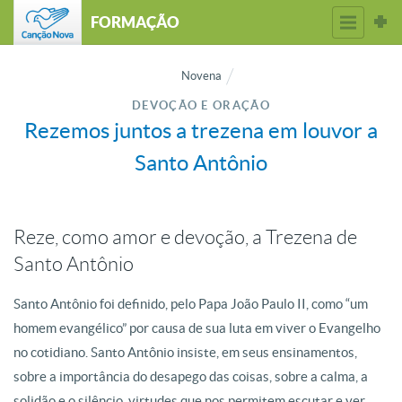
FORMAÇÃO
Novena
DEVOÇÃO E ORAÇÃO
Rezemos juntos a trezena em louvor a
Santo Antônio
Reze, como amor e devoção, a Trezena de
Santo Antônio
Santo Antônio foi definido, pelo Papa João Paulo II, como “um
homem evangélico” por causa de sua luta em viver o Evangelho
no cotidiano. Santo Antônio insiste, em seus ensinamentos,
sobre a importância do desapego das coisas, sobre a calma, a
solidão e o silêncio, virtudes que nos permitem escutar e ver