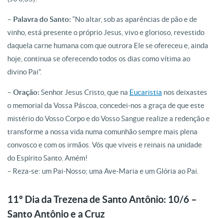
– Palavra do Santo:
“No altar, sob as aparências de pão e de
vinho, está presente o próprio Jesus, vivo e glorioso, revestido
daquela carne humana com que outrora Ele se ofereceu e, ainda
hoje, continua se oferecendo todos os dias como vítima ao
divino Pai”.
– Oração:
Senhor Jesus Cristo, que na
Eucaristia
nos deixastes
o memorial da Vossa Páscoa, concedei-nos a graça de que este
mistério do Vosso Corpo e do Vosso Sangue realize a redenção e
transforme a nossa vida numa comunhão sempre mais plena
convosco e com os irmãos. Vós que viveis e reinais na unidade
do Espírito Santo. Amém!
– Reza-se: um Pai-Nosso; uma Ave-Maria e um Glória ao Pai.
11º Dia da Trezena de Santo Antônio: 10/6 –
Santo Antônio e a Cruz