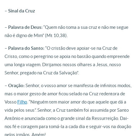
– Sinal da Cruz
– Palavra de Deus:
“Quem não toma a sua cruz e não me segue
não é digno de Mim” (Mt 10,38).
– Palavra do Santo:
“O cristão deve apoiar-se na Cruz de
Cristo, como o peregrino se apoia no bastão quando empreende
uma longa viagem. Dirijamos nossos olhares a Jesus, nosso
Senhor, pregado na Cruz da Salvação”.
– Oração:
Senhor, o vosso amor se manifesta de infinitos modos,
mas o maior gesto de amor ficou selado na Cruz redentora de
Vosso
Filho
. “Ninguém tem maior amor do que aquele que dá a
vida pelos seus”. Senhor, a Cruz também foi assumida por Santo
Antônio e anunciada como o grande sinal da Ressurreição. Dai-
nos fé e coragem para tomá-la a cada dia e seguir-vos na doação
pelos irmãos. Amém!