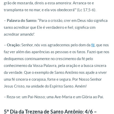
grão de mostarda, direis a esta amoreira: Arranca-te e
transplanta-te no mar, e ela vos obedecerá'” (Lc 17,5-6).
– Palavra do Santo:
“Para o cristão, crer em Deus não significa
tanto acreditar que Ele é verdadeiro e fiel; significa sim
acreditar amando”.
– Oração:
Senhor, nós vos agradecemos pelo dom da
fé
, que nos
faz ver além das aparências as pessoas e os fatos. Fazei que nos
dediquemos continuamente no crescimento da fé pelo
conhecimento da Vossa Palavra, pela oração e a busca sincera
da verdade. Que o exemplo de Santo Antônio nos ajude a viver
uma fé sincera e corajosa, forte e segura. Por Nosso Senhor
Jesus Cristo, na unidade do Espírito Santo. Amém!
– Reza-se: um Pai-Nosso; uma Ave-Maria e um Glória ao Pai.
5º Dia da Trezena de Santo Antônio: 4/6 –