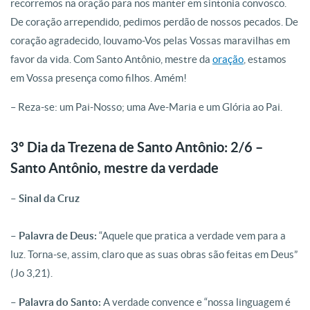
recorremos na oração para nos manter em sintonia convosco.
De coração arrependido, pedimos perdão de nossos pecados. De
coração agradecido, louvamo-Vos pelas Vossas maravilhas em
favor da vida. Com Santo Antônio, mestre da
oração
, estamos
em Vossa presença como filhos. Amém!
– Reza-se: um Pai-Nosso; uma Ave-Maria e um Glória ao Pai.
3º Dia da Trezena de Santo Antônio: 2/6 –
Santo Antônio, mestre da verdade
– Sinal da Cruz
– Palavra de Deus:
“Aquele que pratica a verdade vem para a
luz. Torna-se, assim, claro que as suas obras são feitas em Deus”
(Jo 3,21).
– Palavra do Santo:
A verdade convence e “nossa linguagem é