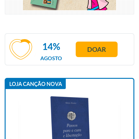
14%
DOAR
AGOSTO
LOJA CANÇÃO NOVA