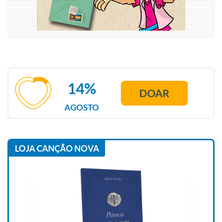
14%
DOAR
AGOSTO
LOJA CANÇÃO NOVA