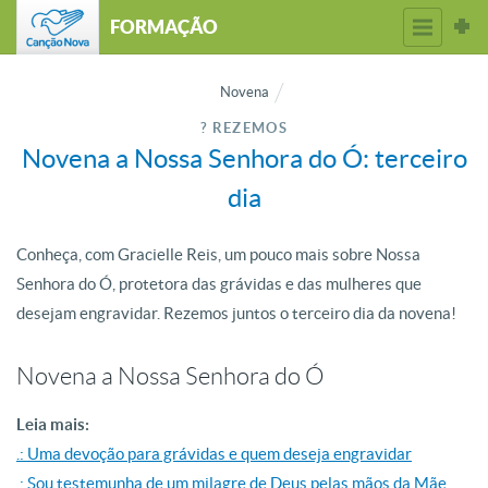
FORMAÇÃO
Novena
? REZEMOS
Novena a Nossa Senhora do Ó: terceiro
dia
Conheça, com Gracielle Reis, um pouco mais sobre Nossa
Senhora do Ó, protetora das grávidas e das mulheres que
desejam engravidar. Rezemos juntos o terceiro dia da novena!
Novena a Nossa Senhora do Ó
Leia mais:
.: Uma devoção para grávidas e quem deseja engravidar
.: Sou testemunha de um milagre de Deus pelas mãos da Mãe