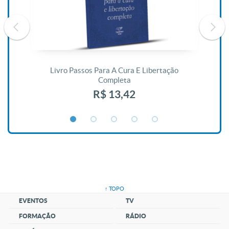
De
Livro Passos Para A Cura E Libertação
Completa
R$ 13,42
↑ TOPO
EVENTOS
TV
FORMAÇÃO
RÁDIO