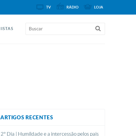
TV
RÁDIO
LOJA
ISTAS
ARTIGOS RECENTES
2° Dia | Humildade e a intercessão pelos pais