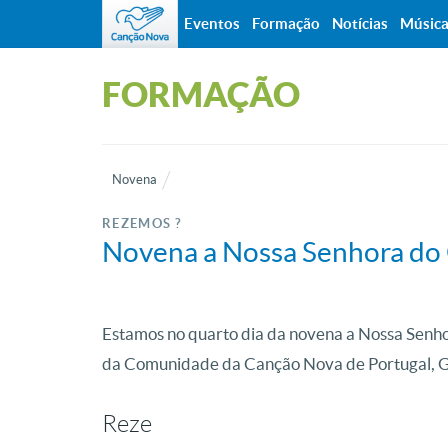
Eventos
Formação
Notícias
Músic
FORMAÇÃO
Novena
REZEMOS ?
Novena a Nossa Senhora do 
Estamos no quarto dia da novena a Nossa Senho
da Comunidade da Canção Nova de Portugal, Gr
Reze