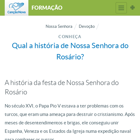
FORMAÇÃO
Nossa Senhora
Devoção
CONHEÇA
Qual a história de Nossa Senhora do
Rosário?
A história da festa de Nossa Senhora do
Rosário
No século XVI, o Papa Pio V estava a ter problemas com os
turcos, que eram uma ameaça para destruir o cristianismo. Após
meses de desentendimentos e brigas, ele conseguiu unir
Espanha, Veneza e os Estados da Igreja numa expedição naval
para combater os turcos.