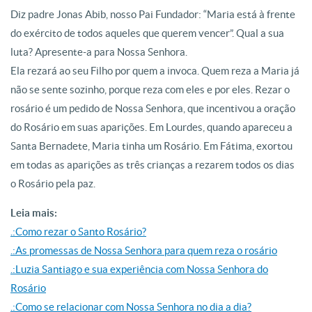
Diz padre Jonas Abib, nosso Pai Fundador: “Maria está à frente
do exército de todos aqueles que querem vencer”. Qual a sua
luta? Apresente-a para Nossa Senhora.
Ela rezará ao seu Filho por quem a invoca. Quem reza a Maria já
não se sente sozinho, porque reza com eles e por eles. Rezar o
rosário é um pedido de Nossa Senhora, que incentivou a oração
do Rosário em suas aparições. Em Lourdes, quando apareceu a
Santa Bernadete, Maria tinha um Rosário. Em Fátima, exortou
em todas as aparições as três crianças a rezarem todos os dias
o Rosário pela paz.
Leia mais:
.:Como rezar o Santo Rosário?
.:As promessas de Nossa Senhora para quem reza o rosário
.:Luzia Santiago e sua experiência com Nossa Senhora do
Rosário
.:Como se relacionar com Nossa Senhora no dia a dia?