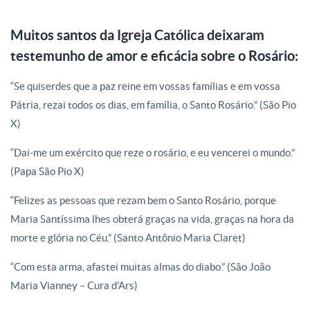
Muitos santos da Igreja Católica deixaram
testemunho de amor e eficácia sobre o Rosário:
“Se quiserdes que a paz reine em vossas famílias e em vossa
Pátria, rezai todos os dias, em família, o Santo Rosário.” (São Pio
X)
“Dai-me um exército que reze o rosário, e eu vencerei o mundo.”
(Papa São Pio X)
“Felizes as pessoas que rezam bem o Santo Rosário, porque
Maria Santíssima lhes obterá graças na vida, graças na hora da
morte e glória no Céu.” (Santo Antônio Maria Claret)
“Com esta arma, afastei muitas almas do diabo.” (São João
Maria Vianney – Cura d’Ars)