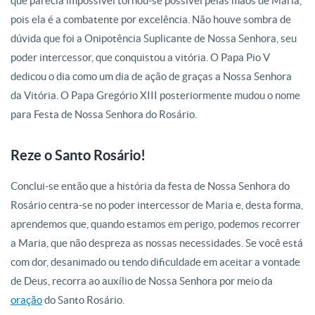
que parecia impossível tornou-se possível pelas mãos de Maria,
pois ela é a combatente por excelência. Não houve sombra de
dúvida que foi a Onipotência Suplicante de Nossa Senhora, seu
poder intercessor, que conquistou a vitória. O Papa Pio V
dedicou o dia como um dia de ação de graças a Nossa Senhora
da Vitória. O Papa Gregório XIII posteriormente mudou o nome
para Festa de Nossa Senhora do Rosário.
Reze o Santo Rosário!
Conclui-se então que a história da festa de Nossa Senhora do
Rosário centra-se no poder intercessor de Maria e, desta forma,
aprendemos que, quando estamos em perigo, podemos recorrer
a Maria, que não despreza as nossas necessidades. Se você está
com dor, desanimado ou tendo dificuldade em aceitar a vontade
de Deus, recorra ao auxílio de Nossa Senhora por meio da
oração
do Santo Rosário.