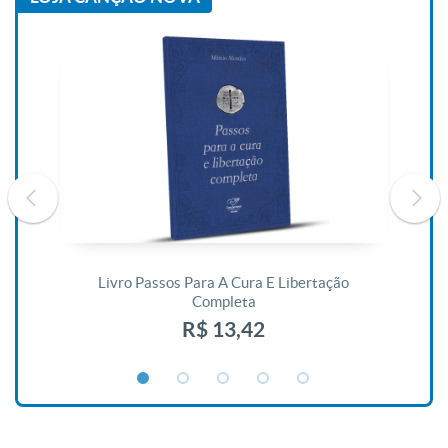
De
Livro Passos Para A Cura E Libertação
Completa
R$ 13,42