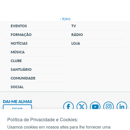
↑ TOPO
EVENTOS
TV
FORMAÇÃO
RÁDIO
NOTÍCIAS
LOJA
MÚSICA
CLUBE
SANTUÁRIO
COMUNIDADE
SOCIAL
DAI-ME ALMAS
DOAR
Política de Privacidade e Cookies:
Fundação João Paulo II
Usamos cookies em nossos sites para lhe fornecer uma