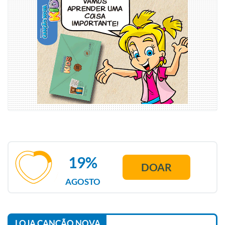
19%
DOAR
AGOSTO
LOJA CANÇÃO NOVA