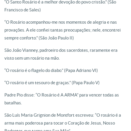
“O Santo Rosário é a melhor devoção do povo cristão.” (São
Francisco de Sales)
“O Rosário acompanhou-me nos momentos de alegria e nas
provações. A ele confiei tantas preocupações; nele, encontrei
sempre conforto.” (São João Paulo II)
São João Vianney, padroeiro dos sacerdotes, raramente era
visto sem um rosário na mão.
“O rosário é o flagelo do diabo.” (Papa Adriano VI)
“O rosário é um tesouro de graças.” (Papa Paulo V)
Padre Pio disse: “O Rosário é A ARMA” para vencer todas as
batalhas.
São Luís Maria Grignion de Montfort escreveu: “O rosário é a
arma mais poderosa para tocar o Coração de Jesus, Nosso
Redentor, que tanto ama Sua Mãe”.