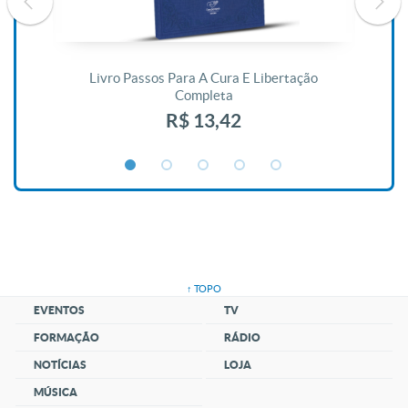
De
Livro Passos Para A Cura E Libertação
Completa
R$ 13,42
↑ TOPO
EVENTOS
TV
FORMAÇÃO
RÁDIO
NOTÍCIAS
LOJA
MÚSICA