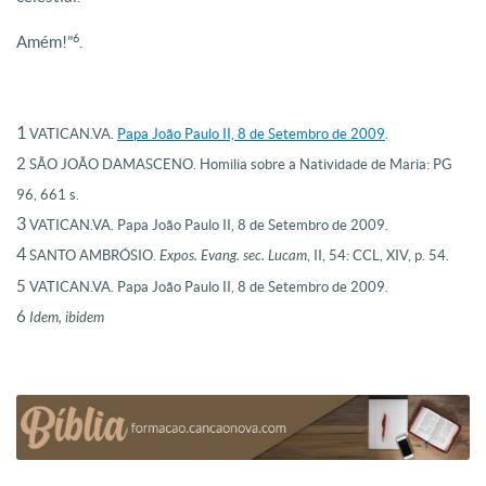
6
Amém!”
.
1
VATICAN.VA.
Papa João Paulo II, 8 de Setembro de 2009
.
2
SÃO JOÃO DAMASCENO. Homilia sobre a Natividade de Maria: PG
96, 661 s.
3
VATICAN.VA. Papa João Paulo II, 8 de Setembro de 2009.
4
SANTO AMBRÓSIO.
Expos. Evang. sec. Lucam
, II, 54: CCL, XIV, p. 54.
5
VATICAN.VA. Papa João Paulo II, 8 de Setembro de 2009.
6
Idem, ibidem