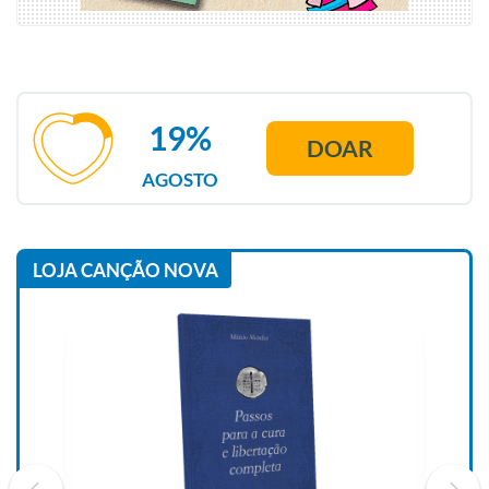
19%
DOAR
AGOSTO
LOJA CANÇÃO NOVA