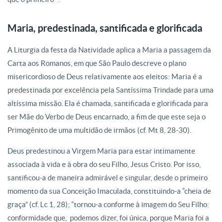
Maria, predestinada, santificada e glorificada
A Liturgia da festa da Natividade aplica a Maria a passagem da
Carta aos Romanos, em que São Paulo descreve o plano
misericordioso de Deus relativamente aos eleitos: Maria é a
predestinada por excelência pela Santíssima Trindade para uma
altíssima missão. Ela é chamada, santificada e glorificada para
ser Mãe do Verbo de Deus encarnado, a fim de que este seja o
Primogênito de uma multidão de irmãos (cf. Mt 8, 28-30).
Deus predestinou a Virgem Maria para estar intimamente
associada à vida e à obra do seu Filho, Jesus Cristo. Por isso,
santificou-a de maneira admirável e singular, desde o primeiro
momento da sua Conceição Imaculada, constituindo-a “cheia de
graça” (cf. Lc 1, 28); “tornou-a conforme à imagem do Seu Filho:
conformidade que, podemos dizer, foi única, porque Maria foi a