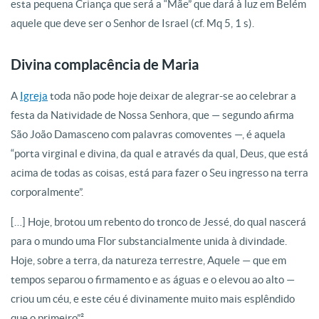
esta pequena Criança que será a “Mãe” que dará à luz em Belém
aquele que deve ser o Senhor de Israel (cf. Mq 5, 1 s).
Divina complacência de Maria
A
Igreja
toda não pode hoje deixar de alegrar-se ao celebrar a
festa da Natividade de Nossa Senhora, que — segundo afirma
São João Damasceno com palavras comoventes —, é aquela
“porta virginal e divina, da qual e através da qual, Deus, que está
acima de todas as coisas, está para fazer o Seu ingresso na terra
corporalmente”.
[…] Hoje, brotou um rebento do tronco de Jessé, do qual nascerá
para o mundo uma Flor substancialmente unida à divindade.
Hoje, sobre a terra, da natureza terrestre, Aquele — que em
tempos separou o firmamento e as águas e o elevou ao alto —
criou um céu, e este céu é divinamente muito mais esplêndido
que o primeiro”².