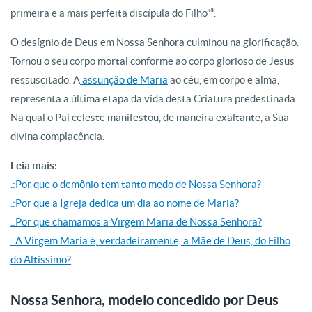
primeira e a mais perfeita discípula do Filho”³.
O desígnio de Deus em Nossa Senhora culminou na glorificação.
Tornou o seu corpo mortal conforme ao corpo glorioso de Jesus
ressuscitado. A
assunção de Maria
ao céu, em corpo e alma,
representa a última etapa da vida desta Criatura predestinada.
Na qual o Pai celeste manifestou, de maneira exaltante, a Sua
divina complacência.
Leia mais:
.:Por que o demônio tem tanto medo de Nossa Senhora?
.:Por que a Igreja dedica um dia ao nome de Maria?
.:Por que chamamos a Virgem Maria de Nossa Senhora?
.:A Virgem Maria é, verdadeiramente, a Mãe de Deus, do Filho
do Altíssimo?
Nossa Senhora, modelo concedido por Deus