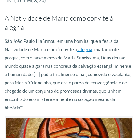
Justiça (cf. Ml, 3, 20).
A Natividade de Maria como convite à
alegria
São João Paulo II afirmou, em uma homilia, que a festa da
Natividade de Maria é um “convite à
alegria
, exatamente
porque, com o nascimento de Maria Santíssima, Deus deu ao
mundo quase a garantia concreta da salvação estar já iminente:
a humanidade […] podia finalmente olhar, comovida e vacilante,
para Maria ‘Criancinha’, que era o ponto de convergência e de
chegada de um conjunto de promessas divinas, que tinham
encontrado eco misteriosamente no coração mesmo da
história”¹.