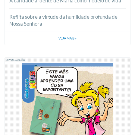
A caridade ardente de Maria como modelo de vida
Reflita sobre a virtude da humildade profunda de
Nossa Senhora
VEJA MAIS
»
DIVULGAÇÃO