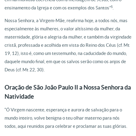
5
ensinamento da Igreja e com os exemplos dos Santos”
.
Nossa Senhora, a Virgem-Mãe, reafirma hoje, a todos nós, mas
especialmente às mulheres, o valor altíssimo da mulher, da
maternidade, glória e alegria da mulher, e também da virgindade
cristã, professada e acolhida em vista do Reino dos Céus (cf. Mt
19, 12), isto é, como um testemunho, na caducidade do mundo,
daquele mundo final, em que os salvos serão como os anjos de
Deus (cf. Mt 22, 30).
Oração de São João Paulo II a Nossa Senhora da
Natividade
“Ó Virgem nascente, esperança e aurora de salvação para o
mundo inteiro, volve benigna o teu olhar materno para nós
todos, aqui reunidos para celebrar e proclamar as tuas glórias.