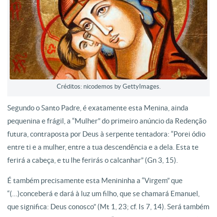
Créditos: nicodemos by GettyImages.
Segundo o Santo Padre, é exatamente esta Menina, ainda
pequenina e frágil, a “Mulher” do primeiro anúncio da Redenção
futura, contraposta por Deus à serpente tentadora: “Porei ódio
entre ti e a mulher, entre a tua descendência e a dela. Esta te
ferirá a cabeça, e tu lhe ferirás o calcanhar” (Gn 3, 15).
É também precisamente esta Menininha a “Virgem” que
“(…)conceberá e dará à luz um filho, que se chamará Emanuel,
que significa: Deus conosco” (Mt 1, 23; cf. Is 7, 14). Será também