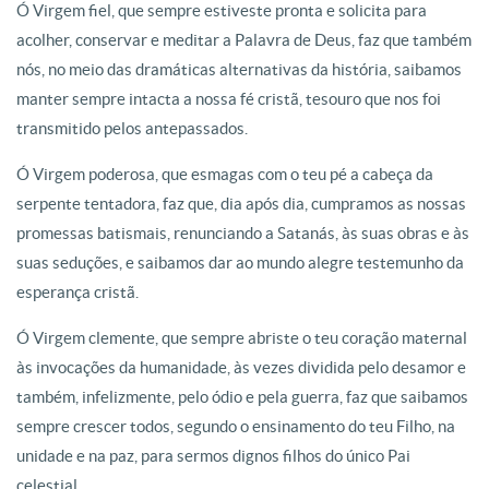
Ó Virgem fiel, que sempre estiveste pronta e solicita para
acolher, conservar e meditar a Palavra de Deus, faz que também
nós, no meio das dramáticas alternativas da história, saibamos
manter sempre intacta a nossa fé cristã, tesouro que nos foi
transmitido pelos antepassados.
Ó Virgem poderosa, que esmagas com o teu pé a cabeça da
serpente tentadora, faz que, dia após dia, cumpramos as nossas
promessas batismais, renunciando a Satanás, às suas obras e às
suas seduções, e saibamos dar ao mundo alegre testemunho da
esperança cristã.
Ó Virgem clemente, que sempre abriste o teu coração maternal
às invocações da humanidade, às vezes dividida pelo desamor e
também, infelizmente, pelo ódio e pela guerra, faz que saibamos
sempre crescer todos, segundo o ensinamento do teu Filho, na
unidade e na paz, para sermos dignos filhos do único Pai
celestial.