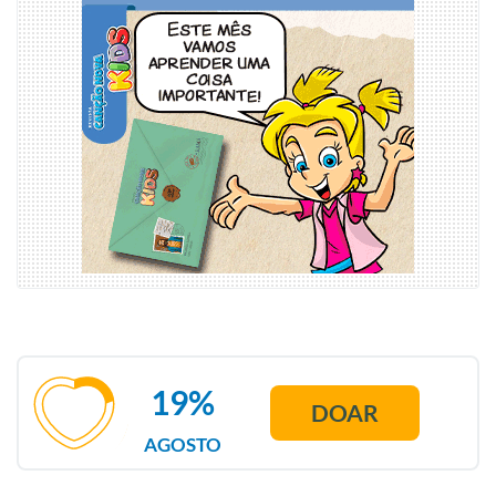
19%
DOAR
AGOSTO