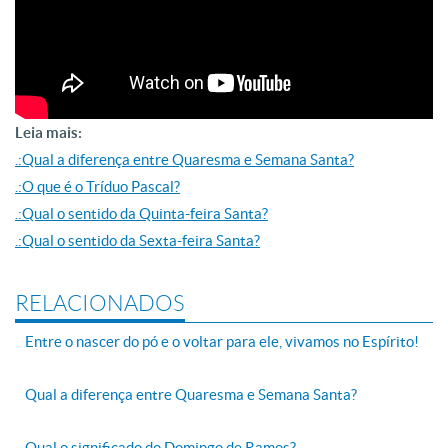
Leia mais:
.:Qual a diferença entre Quaresma e Semana Santa?
.:O que é o Tríduo Pascal?
.:Qual o sentido da Quinta-feira Santa?
.:Qual o sentido da Sexta-feira Santa?
RELACIONADOS
Entre o nascer do pó e o voltar para ele, vivamos no Espírito!
Qual a diferença entre Quaresma e Semana Santa?
Qual o significado do Domingo de Ramos?