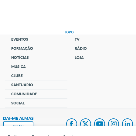
↑ TOPO
EVENTOS
TV
FORMAÇÃO
RÁDIO
NOTÍCIAS
LOJA
MÚSICA
CLUBE
SANTUÁRIO
COMUNIDADE
SOCIAL
DAI-ME ALMAS
DOAR