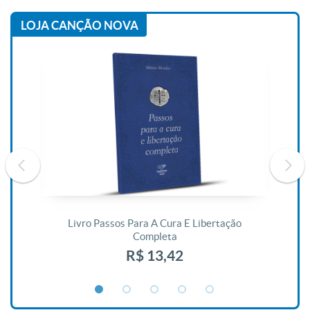
LOJA CANÇÃO NOVA
De
Livro Passos Para A Cura E Libertação
Completa
R$ 13,42