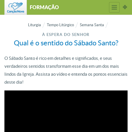
FORMAÇÃO
Liturgia
Tempo Litúrgico
Semana Santa
À ESPERA DO SENHOR
Qual é o sentido do Sábado Santo?
O Sábado Santo é rico em detalhes e significados, e seus
verdadeiros sentidos transformam esse dia em um dos mais
lindos da Igreja. Assista ao vídeo e entenda os pontos essenciais
deste dia!