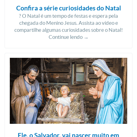
Confira a série curiosidades do Natal
? O Natal é um tempo de festas e espera pela
chegada do Menino Jesus. Assista ao vídeo e
compartilhe algumas curiosidades sobre o Natal!
Continue lendo →
Ele, o Salvador, vai nascer muito em