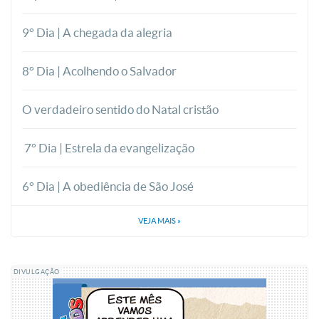
9° Dia | A chegada da alegria
8° Dia | Acolhendo o Salvador
O verdadeiro sentido do Natal cristão
7° Dia | Estrela da evangelização
6° Dia | A obediência de São José
VEJA MAIS
»
DIVULGAÇÃO