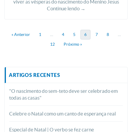
viver as vésperas do nascimento do Menino Jesus
Continue lendo →
« Anterior
1
…
4
5
6
7
8
…
12
Próximo »
ARTIGOS RECENTES
"O nascimento do sem-teto deve ser celebrado em
todas as casas"
Celebre o Natal como um canto de esperança real
Especial de Natal | O verbo se fez carne