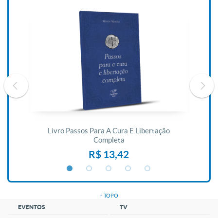
De
Livro Passos Para A Cura E Libertação
Completa
R$ 13,42
↑ TOPO
EVENTOS
TV