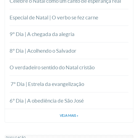
Celebre o Natal como um canto de esperança real
Especial de Natal | O verbo se fez carne
9° Dia | A chegada da alegria
8° Dia | Acolhendo o Salvador
O verdadeiro sentido do Natal cristão
7° Dia | Estrela da evangelização
6° Dia | A obediência de São José
VEJA MAIS
»
DIVULGAÇÃO