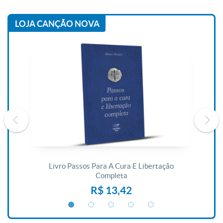
LOJA CANÇÃO NOVA
De
Livro Passos Para A Cura E Libertação
Completa
R$ 13,42