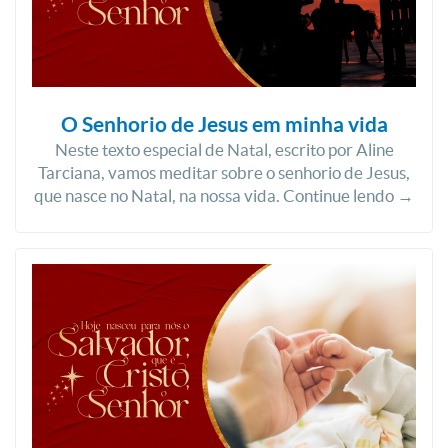
O Senhorio de Jesus em minha vida
Neste texto especial de Natal, escrito por Aline
Tarciana, vamos meditar sobre o senhorio de Jesus,
que nasce no Natal, na nossa vida. Continue lendo →