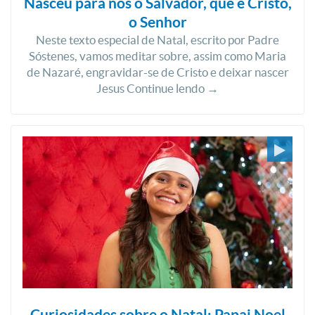
Nasceu para nós o Salvador, que é Cristo,
o Senhor
Neste texto especial de Natal, escrito por Padre
Sóstenes, vamos meditar sobre, assim como Maria
de Nazaré, engravidar-se de Cristo e deixar nascer
Jesus Continue lendo →
Curiosidades sobre o Natal: Papai Noel