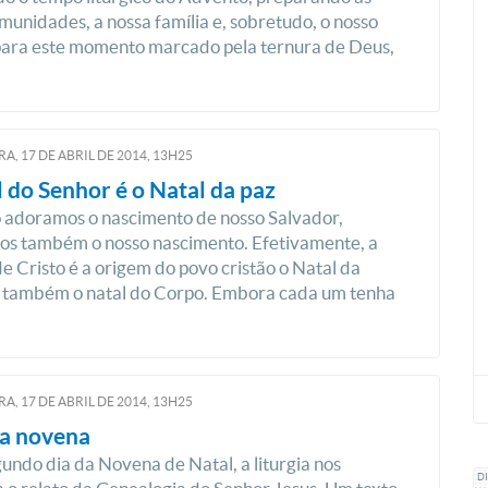
munidades, a nossa família e, sobretudo, o nosso
para este momento marcado pela ternura de Deus,
RA, 17
DE
ABRIL
DE
2014, 13H25
 do Senhor é o Natal da paz
 adoramos o nascimento de nosso Salvador,
os também o nosso nascimento. Efetivamente, a
e Cristo é a origem do povo cristão o Natal da
 também o natal do Corpo. Embora cada um tenha
RA, 17
DE
ABRIL
DE
2014, 13H25
da novena
undo dia da Novena de Natal, a liturgia nos
D