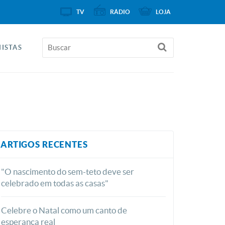
TV
RÁDIO
LOJA
ISTAS
ARTIGOS RECENTES
"O nascimento do sem-teto deve ser
celebrado em todas as casas"
Celebre o Natal como um canto de
esperança real