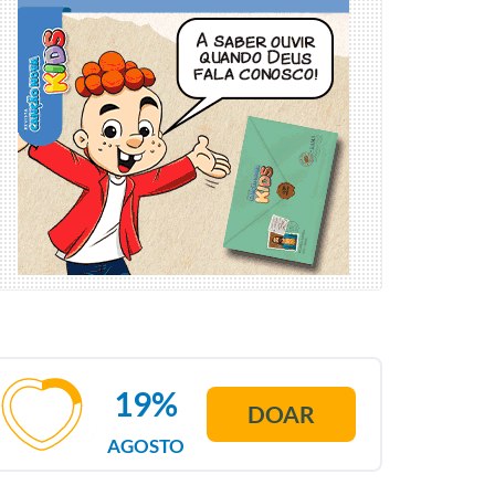
19%
DOAR
AGOSTO