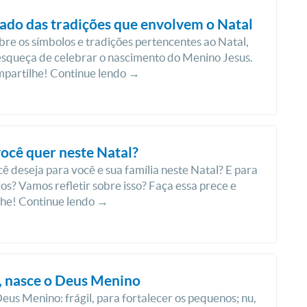
cado das tradições que envolvem o Natal
obre os símbolos e tradições pertencentes ao Natal,
squeça de celebrar o nascimento do Menino Jesus.
mpartilhe! Continue lendo →
ocê quer neste Natal?
ê deseja para você e sua família neste Natal? E para
os? Vamos refletir sobre isso? Faça essa prece e
lhe! Continue lendo →
, nasce o Deus Menino
eus Menino: frágil, para fortalecer os pequenos; nu,