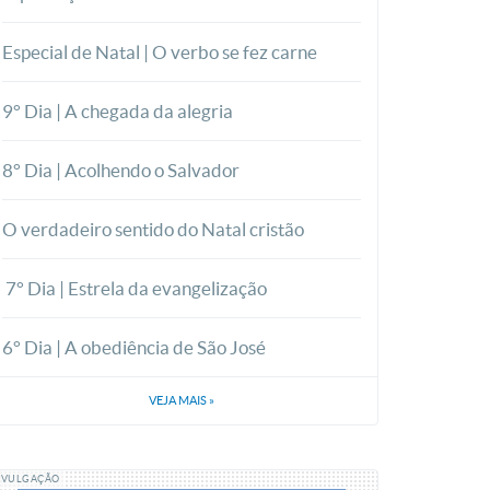
Especial de Natal | O verbo se fez carne
9° Dia | A chegada da alegria
8° Dia | Acolhendo o Salvador
O verdadeiro sentido do Natal cristão
7° Dia | Estrela da evangelização
6° Dia | A obediência de São José
VEJA MAIS
»
IVULGAÇÃO