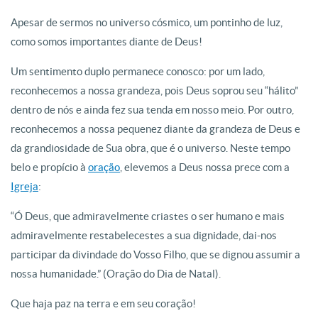
Apesar de sermos no universo cósmico, um pontinho de luz,
como somos importantes diante de Deus!
Um sentimento duplo permanece conosco: por um lado,
reconhecemos a nossa grandeza, pois Deus soprou seu “hálito”
dentro de nós e ainda fez sua tenda em nosso meio. Por outro,
reconhecemos a nossa pequenez diante da grandeza de Deus e
da grandiosidade de Sua obra, que é o universo. Neste tempo
belo e propício à
oração
, elevemos a Deus nossa prece com a
Igreja
:
“Ó Deus, que admiravelmente criastes o ser humano e mais
admiravelmente restabelecestes a sua dignidade, dai-nos
participar da divindade do Vosso Filho, que se dignou assumir a
nossa humanidade.” (Oração do Dia de Natal).
Que haja paz na terra e em seu coração!