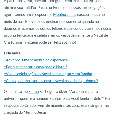
A partir do Natal, portanto, ninguém tem mais o direito de
afirmar sua solidão. Para o universo de nossas interrogações,
agora temos uma resposta: o
Menino Jesus
nasceu e está no
meio de nós. Ele veio nos ensinar que somente quando nos
doamos e fazemos os outros felizes é que conquistaremos nossa
própria felicidade e celebraremos verdadeiramente o Natal de
Cristo, pois ninguém pode ser feliz sozinho!
Leia mais:
::Advento: uma semente de esperança
::Por que decorar a casa para o Natal?
::Viva a celebração do Natal com alegria e em família
::Como podemos ser luz neste Natal na vida do próximo?
O salmista, no
Salmo
8, chegou a dizer: “Ao contemplar o
universo, quem é o homem, Senhor, para você lembrar dele?” E a
resposta do Criador vem de maneira tão concreta e singular na
chegada do Menino Jesus.