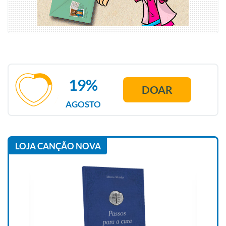
19%
DOAR
AGOSTO
LOJA CANÇÃO NOVA