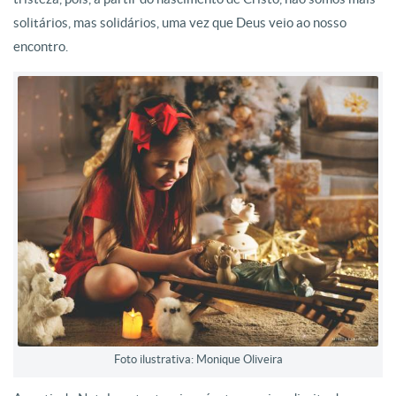
solitários, mas solidários, uma vez que Deus veio ao nosso
encontro.
Foto ilustrativa: Monique Oliveira