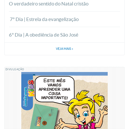
O verdadeiro sentido do Natal cristão
7° Dia | Estrela da evangelização
6° Dia | A obediência de São José
VEJA MAIS
»
DIVULGAÇÃO