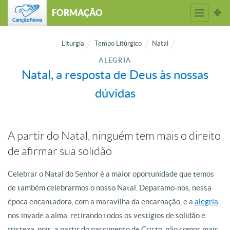
FORMAÇÃO
Liturgia
Tempo Litúrgico
Natal
ALEGRIA
Natal, a resposta de Deus às nossas
dúvidas
A partir do Natal, ninguém tem mais o direito
de afirmar sua solidão
Celebrar o Natal do Senhor é a maior oportunidade que temos
de também celebrarmos o nosso Natal. Deparamo-nos, nessa
época encantadora, com a maravilha da encarnação, e a
alegria
nos invade a alma, retirando todos os vestígios de solidão e
tristeza, pois, a partir do nascimento de Cristo, não somos mais