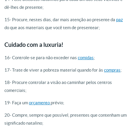
dê-lhes de presente;
15- Procure, nestes dias, dar mais atenção ao presente da
paz
do que aos materiais que você tem de presentear;
Cuidado com a luxuria!
16- Controle-se para não exceder nas
comidas
;
17- Trate de viver a pobreza material quando for às
compras
;
18- Procure controlar a visão ao caminhar pelos centros
comerciais;
19- Faça um
orçamento
prévio;
20- Compre, sempre que possível, presentes que contenham um
significado natalino;