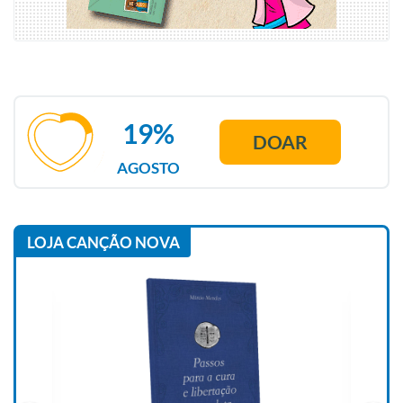
19%
DOAR
AGOSTO
LOJA CANÇÃO NOVA