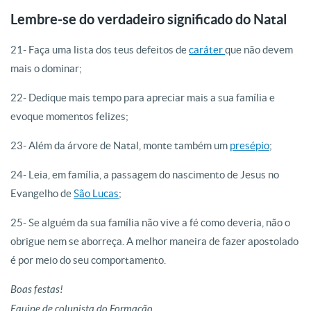
Lembre-se do verdadeiro significado do Natal
21- Faça uma lista dos teus defeitos de
caráter
que não devem
mais o dominar;
22- Dedique mais tempo para apreciar mais a sua família e
evoque momentos felizes;
23- Além da árvore de Natal, monte também um
presépio
;
24- Leia, em família, a passagem do nascimento de Jesus no
Evangelho de
São Lucas
;
25- Se alguém da sua família não vive a fé como deveria, não o
obrigue nem se aborreça. A melhor maneira de fazer apostolado
é por meio do seu comportamento.
Boas festas!
Equipe de colunista do Formação