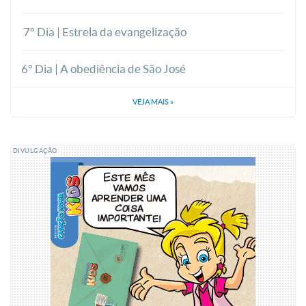
7° Dia | Estrela da evangelização
6° Dia | A obediência de São José
VEJA MAIS
»
DIVULGAÇÃO