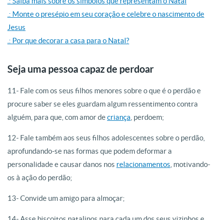
.: Saiba mais sobre os símbolos que representam o Natal
.: Monte o presépio em seu coração e celebre o nascimento de
Jesus
.: Por que decorar a casa para o Natal?
Seja uma pessoa capaz de perdoar
11- Fale com os seus filhos menores sobre o que é o perdão e
procure saber se eles guardam algum ressentimento contra
alguém, para que, com amor de
criança
, perdoem;
12- Fale também aos seus filhos adolescentes sobre o perdão,
aprofundando-se nas formas que podem deformar a
personalidade e causar danos nos
relacionamentos
, motivando-
os à ação do perdão;
13- Convide um amigo para almoçar;
14- Asse biscoitos natalinos para cada um dos seus vizinhos e