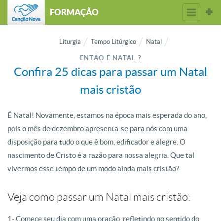
FORMAÇÃO
Liturgia
Tempo Litúrgico
Natal
ENTÃO É NATAL ?
Confira 25 dicas para passar um Natal
mais cristão
É Natal! Novamente, estamos na época mais esperada do ano,
pois o mês de dezembro apresenta-se para nós com uma
disposição para tudo o que é bom, edificador e alegre. O
nascimento de Cristo é a razão para nossa alegria. Que tal
vivermos esse tempo de um modo ainda mais cristão?
Veja como passar um Natal mais cristão:
1- Comece seu dia com uma oração, refletindo no sentido do