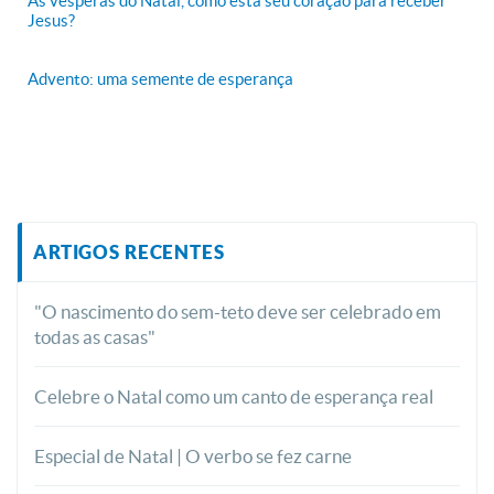
Às vésperas do Natal, como está seu coração para receber
Jesus?
Advento: uma semente de esperança
ARTIGOS RECENTES
"O nascimento do sem-teto deve ser celebrado em
todas as casas"
Celebre o Natal como um canto de esperança real
Especial de Natal | O verbo se fez carne