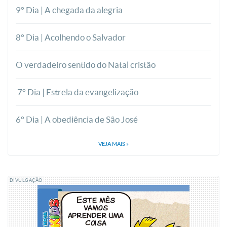
9° Dia | A chegada da alegria
8° Dia | Acolhendo o Salvador
O verdadeiro sentido do Natal cristão
7° Dia | Estrela da evangelização
6° Dia | A obediência de São José
VEJA MAIS
»
DIVULGAÇÃO