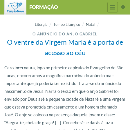
FORMAÇÃO
Liturgia
Tempo Litúrgico
Natal
O ANÚNCIO DO ANJO GABRIEL
O ventre da Virgem Maria é a porta de
acesso ao céu
Caro internauta, logo no primeiro capítulo do Evangelho de São
Lucas, encontramos a magnífica narrativa do anúncio mais
importante que já poderia ter existido. Trata-se do anúncio do
nascimento de Jesus. Narra o texto em que o anjo Gabriel foi
enviado por Deus até a pequena cidade de Nazaré a uma virgem
que estava prometida em casamento a um homem chamado
José. O anjo se colocou na presença daquela jovem e disse:
“Alegra-te, cheia de graça! […]. Conceberás e darás à luz a