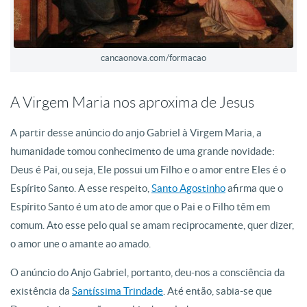
cancaonova.com/formacao
A Virgem Maria nos aproxima de Jesus
A partir desse anúncio do anjo Gabriel à Virgem Maria, a
humanidade tomou conhecimento de uma grande novidade:
Deus é Pai, ou seja, Ele possui um Filho e o amor entre Eles é o
Espírito Santo. A esse respeito,
Santo Agostinho
afirma que o
Espírito Santo é um ato de amor que o Pai e o Filho têm em
comum. Ato esse pelo qual se amam reciprocamente, quer dizer,
o amor une o amante ao amado.
O anúncio do Anjo Gabriel, portanto, deu-nos a consciência da
existência da
Santíssima Trindade
. Até então, sabia-se que