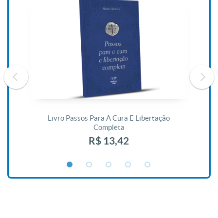
De
Livro Passos Para A Cura E Libertação
Completa
R$ 13,42