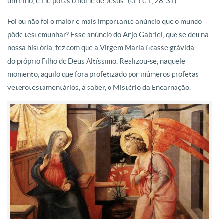
um filho, e lhe porás o nome de Jesus” (cf. Lc 1, 28-31).
Foi ou não foi o maior e mais importante anúncio que o mundo
pôde testemunhar? Esse anúncio do Anjo Gabriel, que se deu na
nossa história, fez com que a Virgem Maria ficasse grávida
do próprio Filho do Deus Altíssimo. Realizou-se, naquele
momento, aquilo que fora profetizado por inúmeros profetas
veterotestamentários, a saber, o Mistério da Encarnação.