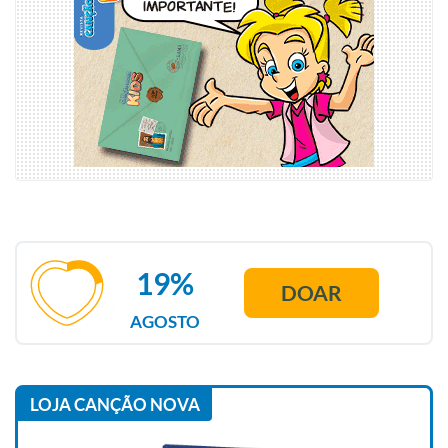
19%
DOAR
AGOSTO
LOJA CANÇÃO NOVA