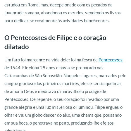
estudou em Roma, mas, decepcionado com os pecados da
juventude romana, abandonou os estudos, vendendo os livros
para dedicar-se totalmente às atividades beneficentes.
O Pentecostes de Filipe e o coração
dilatado
Um fato foi marcante na vida dele: foi na festa de
Pentecostes
de 1544. Ele tinha 29 anos e havia se preparado nas
Catacumbas de São Sebastião. Naqueles lugares, marcados pelo
sangue glorioso dos primeiros mártires, ele se sentia queimar
de amor a Deus e meditava o maravilhoso prodígio de
Pentecostes. De repente, o seu coração foi invadido por uma
grande alegria e uma luz misteriosa o iluminou. Filipe ergueu o
olhar e viu um globo descer do alto, uma chama que, pousando
em sua boca, o penetrava no peito, produzindo-lhe efeitos
admiráveis.