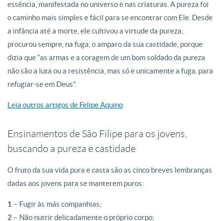
essência, manifestada no universo e nas criaturas. A pureza foi
o caminho mais simples e fácil para se encontrar com Ele. Desde
a infância até a morte, ele cultivou a virtude da pureza;
procurou sempre, na fuga, o amparo da sua castidade, porque
dizia que “as armas e a coragem de um bom soldado da pureza
não são a luta ou a resistência, mas só e unicamente a fuga, para
refugiar-se em Deus”.
Leia outros artigos de Felipe Aquino
Ensinamentos de São Filipe para os jovens,
buscando a pureza e castidade
O fruto da sua vida pura e casta são as cinco breves lembranças
dadas aos jovens para se manterem puros:
1 –
Fugir às más companhias;
2 –
Não nutrir delicadamente o próprio corpo;