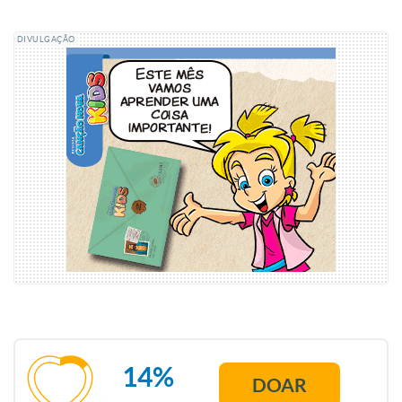
DIVULGAÇÃO
14%
DOAR