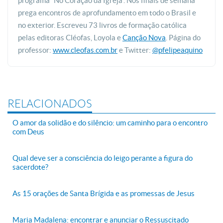
programa “No Coração da Igreja”. Nos finais de semana
prega encontros de aprofundamento em todo o Brasil e
no exterior. Escreveu 73 livros de formação católica
pelas editoras Cléofas, Loyola e
Canção Nova
. Página do
professor:
www.cleofas.com.br
e Twitter:
@pfelipeaquino
RELACIONADOS
O amor da solidão e do silêncio: um caminho para o encontro
com Deus
Qual deve ser a consciência do leigo perante a figura do
sacerdote?
As 15 orações de Santa Brígida e as promessas de Jesus
Maria Madalena: encontrar e anunciar o Ressuscitado