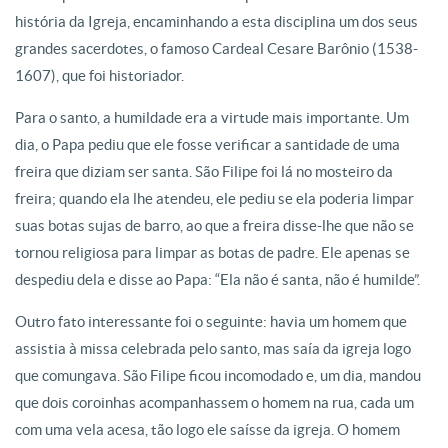
história da Igreja, encaminhando a esta disciplina um dos seus
grandes sacerdotes, o famoso Cardeal Cesare Barônio (1538-
1607), que foi historiador.
Para o santo, a humildade era a virtude mais importante. Um
dia, o Papa pediu que ele fosse verificar a santidade de uma
freira que diziam ser santa. São Filipe foi lá no mosteiro da
freira; quando ela lhe atendeu, ele pediu se ela poderia limpar
suas botas sujas de barro, ao que a freira disse-lhe que não se
tornou religiosa para limpar as botas de padre. Ele apenas se
despediu dela e disse ao Papa: “Ela não é santa, não é humilde”.
Outro fato interessante foi o seguinte: havia um homem que
assistia à missa celebrada pelo santo, mas saía da igreja logo
que comungava. São Filipe ficou incomodado e, um dia, mandou
que dois coroinhas acompanhassem o homem na rua, cada um
com uma vela acesa, tão logo ele saísse da igreja. O homem