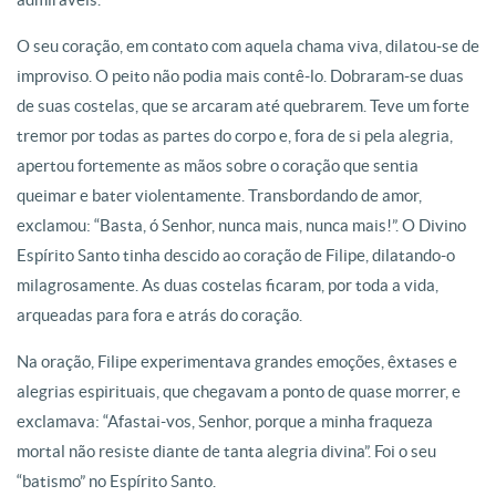
O seu coração, em contato com aquela chama viva, dilatou-se de
improviso. O peito não podia mais contê-lo. Dobraram-se duas
de suas costelas, que se arcaram até quebrarem. Teve um forte
tremor por todas as partes do corpo e, fora de si pela alegria,
apertou fortemente as mãos sobre o coração que sentia
queimar e bater violentamente. Transbordando de amor,
exclamou: “Basta, ó Senhor, nunca mais, nunca mais!”. O Divino
Espírito Santo tinha descido ao coração de Filipe, dilatando-o
milagrosamente. As duas costelas ficaram, por toda a vida,
arqueadas para fora e atrás do coração.
Na oração, Filipe experimentava grandes emoções, êxtases e
alegrias espirituais, que chegavam a ponto de quase morrer, e
exclamava: “Afastai-vos, Senhor, porque a minha fraqueza
mortal não resiste diante de tanta alegria divina”. Foi o seu
“batismo” no Espírito Santo.