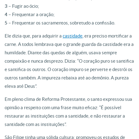
3 –
Fugir ao ócio;
4 –
Frequentar a oração;
5 –
Frequentar os sacramentos, sobretudo a confissão.
Ele dizia que, para adquirir a
castidade
, era preciso mortificar a
carne. A todos lembrava que o grande guarda da castidade era a
humildade. Diante das quedas de alguém, usava sempre
compaixão e nunca desprezo. Dizia: “O coração puro se santifica
e santifica os outros. O coração impuro se perverte e destrói os
outros também. A impureza rebaixa até ao demônio. A pureza
eleva até Deus”.
Em pleno clima de Reforma Protestante, o santo expressou sua
opinião a respeito com uma frase muito eficaz: “É possível
restaurar as instituições com a santidade, e não restaurar a
santidade com as instituições”.
São Filipe tinha uma sólida cultura: promoveu os estudos de