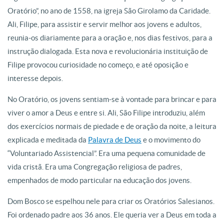
Oratório”, no ano de 1558, na igreja São Girolamo da Caridade.
Ali, Filipe, para assistir e servir melhor aos jovens e adultos,
reunia-os diariamente para a oração e, nos dias festivos, para a
instrução dialogada. Esta nova e revolucionária instituição de
Filipe provocou curiosidade no começo, e até oposição e
interesse depois.
No Oratório, os jovens sentiam-se à vontade para brincar e para
viver o amor a Deus e entre si. Ali, São Filipe introduziu, além
dos exercícios normais de piedade e de oração da noite, a leitura
explicada e meditada da
Palavra de Deus
e o movimento do
“Voluntariado Assistencial”. Era uma pequena comunidade de
vida cristã. Era uma Congregação religiosa de padres,
empenhados de modo particular na educação dos jovens.
Dom Bosco se espelhou nele para criar os Oratórios Salesianos.
Foi ordenado padre aos 36 anos. Ele queria ver a Deus em toda a