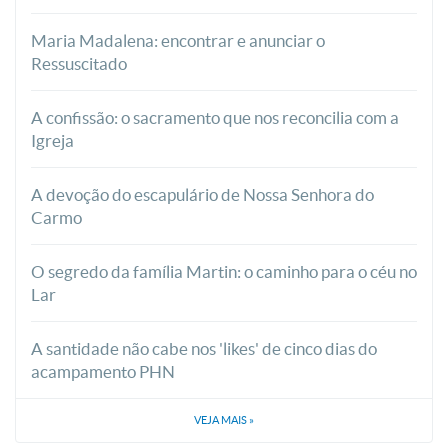
Maria Madalena: encontrar e anunciar o
Ressuscitado
A confissão: o sacramento que nos reconcilia com a
Igreja
A devoção do escapulário de Nossa Senhora do
Carmo
O segredo da família Martin: o caminho para o céu no
Lar
A santidade não cabe nos 'likes' de cinco dias do
acampamento PHN
VEJA MAIS
»