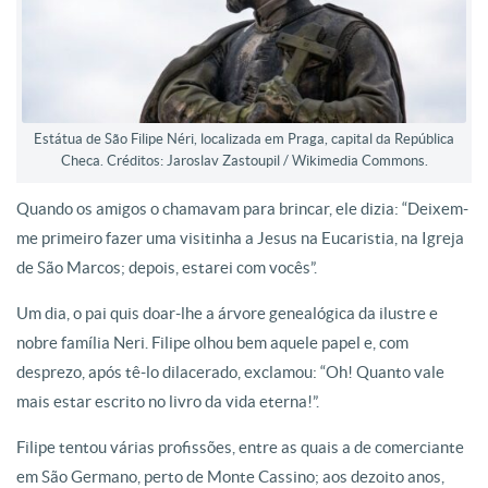
Estátua de São Filipe Néri, localizada em Praga, capital da República
Checa. Créditos: Jaroslav Zastoupil / Wikimedia Commons.
Quando os amigos o chamavam para brincar, ele dizia: “Deixem-
me primeiro fazer uma visitinha a Jesus na Eucaristia, na Igreja
de São Marcos; depois, estarei com vocês”.
Um dia, o pai quis doar-lhe a árvore genealógica da ilustre e
nobre família Neri. Filipe olhou bem aquele papel e, com
desprezo, após tê-lo dilacerado, exclamou: “Oh! Quanto vale
mais estar escrito no livro da vida eterna!”.
Filipe tentou várias profissões, entre as quais a de comerciante
em São Germano, perto de Monte Cassino; aos dezoito anos,