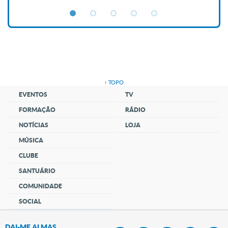
↑ TOPO
EVENTOS
TV
FORMAÇÃO
RÁDIO
NOTÍCIAS
LOJA
MÚSICA
CLUBE
SANTUÁRIO
COMUNIDADE
SOCIAL
DAI-ME ALMAS