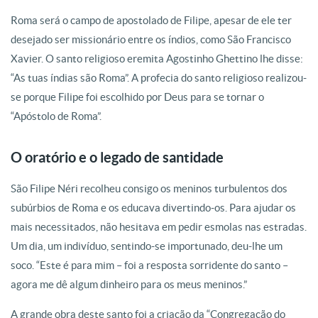
Roma será o campo de apostolado de Filipe, apesar de ele ter
desejado ser missionário entre os índios, como São Francisco
Xavier. O santo religioso eremita Agostinho Ghettino lhe disse:
“As tuas índias são Roma”. A profecia do santo religioso realizou-
se porque Filipe foi escolhido por Deus para se tornar o
“Apóstolo de Roma”.
O oratório e o legado de santidade
São Filipe Néri recolheu consigo os meninos turbulentos dos
subúrbios de Roma e os educava divertindo-os. Para ajudar os
mais necessitados, não hesitava em pedir esmolas nas estradas.
Um dia, um indivíduo, sentindo-se importunado, deu-lhe um
soco. “Este é para mim – foi a resposta sorridente do santo –
agora me dê algum dinheiro para os meus meninos.”
A grande obra deste santo foi a criação da “Congregação do