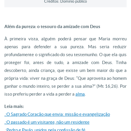
Créditos: Domínio público
Além da pureza: o tesouro da amizade com Deus
À primeira vista, alguém poderá pensar que Maria morreu
apenas para defender a sua pureza. Mas seria reduzir
profundamente o significado do seu testemunho. O que ela quis
proteger foi, antes de tudo, a amizade com Deus. Tinha
descoberto, ainda criança, que existe um bem maior do que a
própria vida: viver na graça de Deus: “Que aproveita ao homem
ganhar o mundo inteiro, se perder a sua alma?” (Mt 16,26). Por
isso preferiu perder a vida a perder a
alma
.
Leia mais:
.:O Sagrado Coração que envia: missão e evangelização
.:O passado é um visitante, não um residente
.:Pedro e Paulo, unidos pela confissão de fé