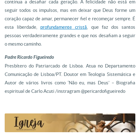
continua a desafiar cada geração. A felicidade não está em
seguir todos os impulsos, mas em deixar que Deus forme um
coração capaz de amar, permanecer fiel e recomeçar sempre. É
esta liberdade,
profundamente cristã
, que faz dos santos
pessoas verdadeiramente grandes e que nos desafiam a seguir
o mesmo caminho.
Padre Ricardo Figueiredo
Presbítero do Patriarcado de Lisboa. Atua no Departamento
Comunicação de Lisboa/PT. Doutor em Teologia Sistemática e
Autor de vários livros como ‘Não eu, mas Deus’ – Biografia
espiritual de Carlo Acuti /instragram @pericardofigueiredo