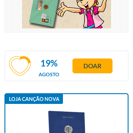
19%
DOAR
AGOSTO
LOJA CANÇÃO NOVA