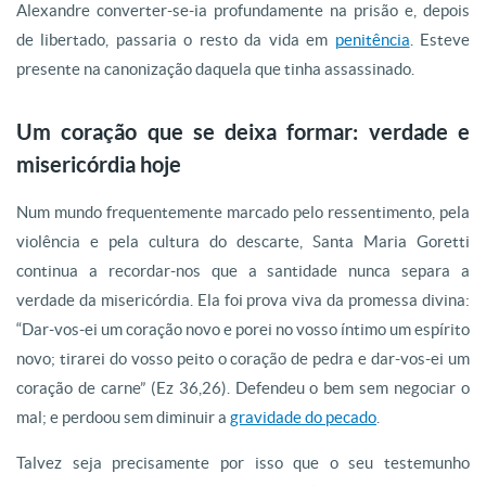
Alexandre converter-se-ia profundamente na prisão e, depois
de libertado, passaria o resto da vida em
penitência
. Esteve
presente na canonização daquela que tinha assassinado.
Um coração que se deixa formar: verdade e
misericórdia hoje
Num mundo frequentemente marcado pelo ressentimento, pela
violência e pela cultura do descarte, Santa Maria Goretti
continua a recordar-nos que a santidade nunca separa a
verdade da misericórdia. Ela foi prova viva da promessa divina:
“Dar-vos-ei um coração novo e porei no vosso íntimo um espírito
novo; tirarei do vosso peito o coração de pedra e dar-vos-ei um
coração de carne” (Ez 36,26). Defendeu o bem sem negociar o
mal; e perdoou sem diminuir a
gravidade do pecado
.
Talvez seja precisamente por isso que o seu testemunho