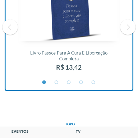
De
Livro Passos Para A Cura E Libertação
Completa
R$ 13,42
↑ TOPO
EVENTOS
TV