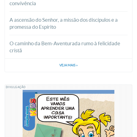
convivência
A ascensão do Senhor, a missão dos discípulos e a
promessa do Espírito
O caminho da Bem-Aventurada rumo à felicidade
cristã
VEJA MAIS
»
DIVULGAÇÃO