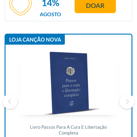
14%
DOAR
AGOSTO
LOJA CANÇÃO NOVA
De
Livro Passos Para A Cura E Libertação
Completa