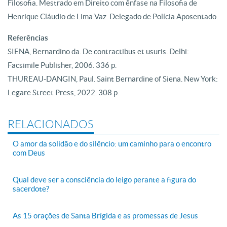
Filosofia. Mestrado em Direito com ênfase na Filosofia de
Henrique Cláudio de Lima Vaz. Delegado de Polícia Aposentado.
Referências
SIENA, Bernardino da. De contractibus et usuris. Delhi:
Facsimile Publisher, 2006. 336 p.
THUREAU-DANGIN, Paul. Saint Bernardine of Siena. New York:
Legare Street Press, 2022. 308 p.
RELACIONADOS
O amor da solidão e do silêncio: um caminho para o encontro
com Deus
Qual deve ser a consciência do leigo perante a figura do
sacerdote?
As 15 orações de Santa Brígida e as promessas de Jesus