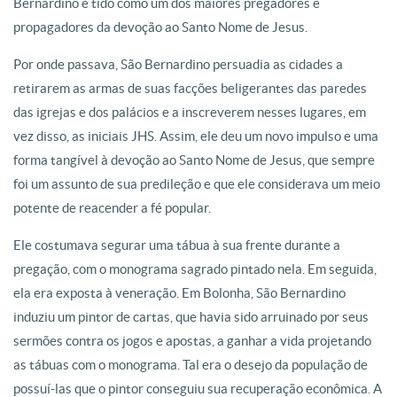
Bernardino é tido como um dos maiores pregadores e
propagadores da devoção ao Santo Nome de Jesus.
Por onde passava, São Bernardino persuadia as cidades a
retirarem as armas de suas facções beligerantes das paredes
das igrejas e dos palácios e a inscreverem nesses lugares, em
vez disso, as iniciais JHS. Assim, ele deu um novo impulso e uma
forma tangível à devoção ao Santo Nome de Jesus, que sempre
foi um assunto de sua predileção e que ele considerava um meio
potente de reacender a fé popular.
Ele costumava segurar uma tábua à sua frente durante a
pregação, com o monograma sagrado pintado nela. Em seguida,
ela era exposta à veneração. Em Bolonha, São Bernardino
induziu um pintor de cartas, que havia sido arruinado por seus
sermões contra os jogos e apostas, a ganhar a vida projetando
as tábuas com o monograma. Tal era o desejo da população de
possuí-las que o pintor conseguiu sua recuperação econômica. A