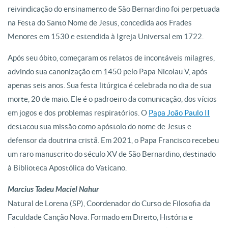
reivindicação do ensinamento de São Bernardino foi perpetuada
na Festa do Santo Nome de Jesus, concedida aos Frades
Menores em 1530 e estendida à Igreja Universal em 1722.
Após seu óbito, começaram os relatos de incontáveis milagres,
advindo sua canonização em 1450 pelo Papa Nicolau V, após
apenas seis anos. Sua festa litúrgica é celebrada no dia de sua
morte, 20 de maio. Ele é o padroeiro da comunicação, dos vícios
em jogos e dos problemas respiratórios. O
Papa João Paulo II
destacou sua missão como apóstolo do nome de Jesus e
defensor da doutrina cristã. Em 2021, o Papa Francisco recebeu
um raro manuscrito do século XV de São Bernardino, destinado
à Biblioteca Apostólica do Vaticano.
Marcius Tadeu Maciel Nahur
Natural de Lorena (SP), Coordenador do Curso de Filosofia da
Faculdade Canção Nova. Formado em Direito, História e