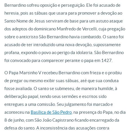
Bernardino sofreu oposição e perseguição. Ele foi acusado de
heresia, pois as tábuas que usara para promover a devoção ao
Santo Nome de Jesus serviram de base para um astuto ataque
dos adeptos do dominicano Manfredo de Vercelli, cuja pregação
sobre o anticristo São Bernardino havia combatido. O santo foi
acusado de ter introduzido uma nova devoção, supostamente
profana, expondo o povo ao perigo da idolatria. São Bernardino
foi convocado para comparecer perante o papa em 1427.
O Papa Martinho V recebeu Bernardino com frieza e o proibiu
de pregar ou mesmo exibir suas tábuas, até que sua conduta
fosse avaliada. O santo se submeteu, de maneira humilde, à
deliberação papal, tendo seus sermões e escritos sido
entregues a uma comissão. Seu julgamento foi marcado e
aconteceu na
Basílica de São Pedro
, na presença do Papa, no dia
8 de junho, com São João Capistrano ficando encarregado da
defesa do santo. A inconsistência das acusações contra