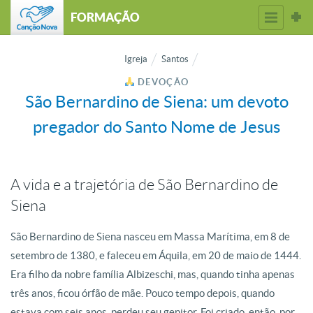
FORMAÇÃO
Igreja
Santos
DEVOÇÃO
São Bernardino de Siena: um devoto
pregador do Santo Nome de Jesus
A vida e a trajetória de São Bernardino de
Siena
São Bernardino de Siena nasceu em Massa Marítima, em 8 de
setembro de 1380, e faleceu em Áquila, em 20 de maio de 1444.
Era filho da nobre família Albizeschi, mas, quando tinha apenas
três anos, ficou órfão de mãe. Pouco tempo depois, quando
estava com seis anos, perdeu seu genitor. Foi criado, então, por