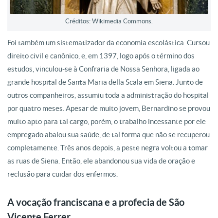
Créditos: Wikimedia Commons.
Foi também um sistematizador da economia escolástica. Cursou
direito civil e canônico, e, em 1397, logo após o término dos
estudos, vinculou-se à Confraria de Nossa Senhora, ligada ao
grande hospital de Santa Maria della Scala em Siena. Junto de
outros companheiros, assumiu toda a administração do hospital
por quatro meses. Apesar de muito jovem, Bernardino se provou
muito apto para tal cargo, porém, o trabalho incessante por ele
empregado abalou sua saúde, de tal forma que não se recuperou
completamente. Três anos depois, a peste negra voltou a tomar
as ruas de Siena. Então, ele abandonou sua vida de oração e
reclusão para cuidar dos enfermos.
A vocação franciscana e a profecia de São
Vicente Ferrer