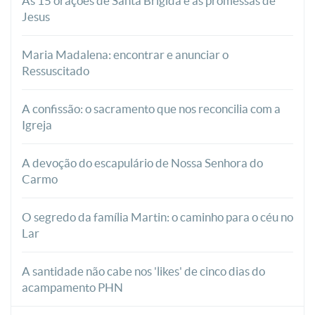
As 15 orações de Santa Brígida e as promessas de
Jesus
Maria Madalena: encontrar e anunciar o
Ressuscitado
A confissão: o sacramento que nos reconcilia com a
Igreja
A devoção do escapulário de Nossa Senhora do
Carmo
O segredo da família Martin: o caminho para o céu no
Lar
A santidade não cabe nos 'likes' de cinco dias do
acampamento PHN