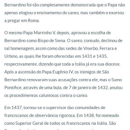
Bernardino foi tão completamente demonstrada que o Papa não
apenas elogiou o ensinamento do santo, mas também o exortou
a pregar em Roma.
O mesmo Papa Martinho V, depois, aprovou a escolha de
Bernardino como Bispo de Siena. O santo, contudo, declinou de
tal homenagem, assim como das sedes de Viterbo, Ferrara e
Urbino, as quais lhe foram oferecidas em 1431 e 1435,
respectivamente, dizendo que toda a Itália já era sua diocese.
Após a ascensão do Papa Eugênio IV, os inimigos de São
Bernardino renovaram suas acusações contra ele, mas o Sumo
Pontífice, através de uma bula, de 7 de janeiro de 1432, anulou
os procedimentos caluniosos contra o santo.
Em 1437, tornou-se o supervisor das comunidades de
franciscanos de observância rigorosa. Em 1438, foi nomeado
como Superior Geral de todos os franciscanos na Itália. São