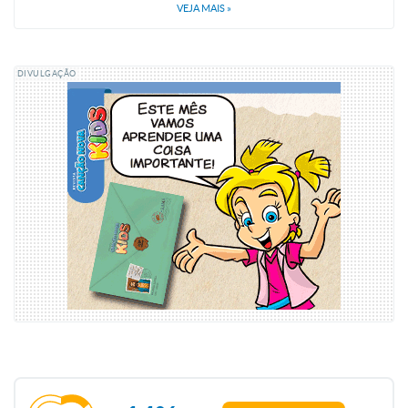
VEJA MAIS
»
DIVULGAÇÃO