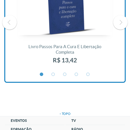
De
Livro Passos Para A Cura E Libertação
Completa
R$ 13,42
↑ TOPO
EVENTOS
TV
FORMAÇÃO
RÁDIO