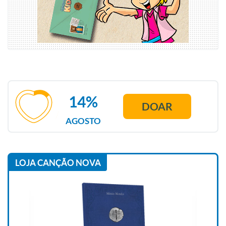
14%
DOAR
AGOSTO
LOJA CANÇÃO NOVA