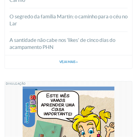
O segredo da família Martin: o caminho para o céu no
Lar
A santidade não cabe nos 'likes' de cinco dias do
acampamento PHN
VEJA MAIS
»
DIVULGAÇÃO