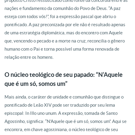
proposto Cristo ressuscitado como fonte da concórdia entre as
nações e fundamento da comunhão do Povo de Deus. “A paz
esteja com todos vós!”, foi a expressão pascal que abriu o
pontificado. A paz preconizada por ele não é resultado apenas
de uma estratégia diplomática, mas do encontro com Aquele
que, vencendo o pecado e a morte na cruz, reconcilia o gênero
humano com o Pai e torna possível uma forma renovada de
relação entre os homens.
O núcleo teológico de seu papado: “N’Aquele
que é um só, somos um”
Mais ainda, o caráter de unidade e comunhão que distingue o
pontificado de Leão XIV pode ser traduzido por seu lema
episcopal: In Illo uno unum. A expressão, tomada de Santo
Agostinho, significa: “N’Aquele que é um só, somos um”. Aqui se
encontra, em chave agostiniana, o núcleo teológico de seu