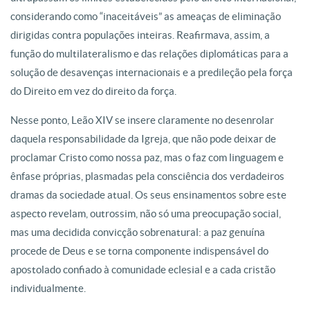
considerando como “inaceitáveis” as ameaças de eliminação
dirigidas contra populações inteiras. Reafirmava, assim, a
função do multilateralismo e das relações diplomáticas para a
solução de desavenças internacionais e a predileção pela força
do Direito em vez do direito da força.
Nesse ponto, Leão XIV se insere claramente no desenrolar
daquela responsabilidade da Igreja, que não pode deixar de
proclamar Cristo como nossa paz, mas o faz com linguagem e
ênfase próprias, plasmadas pela consciência dos verdadeiros
dramas da sociedade atual. Os seus ensinamentos sobre este
aspecto revelam, outrossim, não só uma preocupação social,
mas uma decidida convicção sobrenatural: a paz genuína
procede de Deus e se torna componente indispensável do
apostolado confiado à comunidade eclesial e a cada cristão
individualmente.