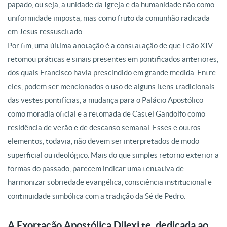
papado, ou seja, a unidade da Igreja e da humanidade não como
uniformidade imposta, mas como fruto da comunhão radicada
em Jesus ressuscitado.
Por fim, uma última anotação é a constatação de que Leão XIV
retomou práticas e sinais presentes em pontificados anteriores,
dos quais Francisco havia prescindido em grande medida. Entre
eles, podem ser mencionados o uso de alguns itens tradicionais
das vestes pontifícias, a mudança para o Palácio Apostólico
como moradia oficial e a retomada de Castel Gandolfo como
residência de verão e de descanso semanal. Esses e outros
elementos, todavia, não devem ser interpretados de modo
superficial ou ideológico. Mais do que simples retorno exterior a
formas do passado, parecem indicar uma tentativa de
harmonizar sobriedade evangélica, consciência institucional e
continuidade simbólica com a tradição da Sé de Pedro.
A Exortação Apostólica Dilexi te, dedicada ao