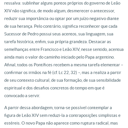
ressalva: sublinhar alguns pontos próprios do governo de Leão
XIV não significa, de modo algum, desmerecer o antecessor,
reduzir sua importância ou optar por um juízo negativo diante
de sua herança. Pelo contrário, significa reconhecer que cada
Sucessor de Pedro possui seus acentos, sua linguagem, sua
tarefa histórica, enfim, sua própria grandeza. Destacar as
semelhanças entre Francisco e Leão XIV, nesse sentido, acentua
ainda mais o valor do caminho iniciado pelo Papa argentino.
Afinal, todos os Pontífices recebem a mesma tarefa elementar –
confirmar os irmãos na fé (cf. Lc 22, 32) –, mas a realiza a partir
de seu contexto cultural, de sua formação, de sua sensibilidade
espiritual e dos desafios concretos do tempo em que é
convocado a servir.
A partir dessa abordagem, torna-se possível contemplar a
figura de Leão XIV sem reduzi-la a contraposições simplistas e
estéreis. O novo Papa não aparece como ruptura radical, mas