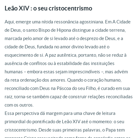
Leão XIV : o seu cristocentrismo
Aqui, emerge uma nítida ressonância agostiniana. Em A Cidade
de Deus, o santo Bispo de Hipona distingue a cidade terrena,
marcada pelo amor de si levado até o desprezo de Deus, e a
cidade de Deus, fundada no amor divino levado até o
esquecimento de si. A paz autêntica, portanto, não se reduz à
ausência de conflitos ou à estabilidade das instituições
humanas – embora estas sejam imprescindíveis –, mas advém
da reta ordenação dos amores. Quando o coração humano,
reconciliado com Deus na Páscoa do seu Filho, é curado em sua
raiz, torna-se também capaz de construir relações reconciliadas
com os outros.
Essa perspectiva dá margem para uma chave de leitura
primordial do pontificado de Leão XIV até o momento: o seu
cristocentrismo. Desde suas primeiras palavras, o Papa tem