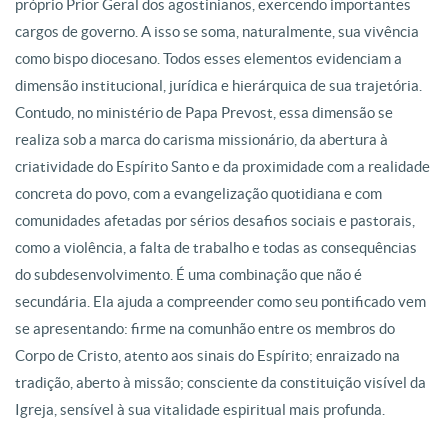
próprio Prior Geral dos agostinianos, exercendo importantes
cargos de governo. A isso se soma, naturalmente, sua vivência
como bispo diocesano. Todos esses elementos evidenciam a
dimensão institucional, jurídica e hierárquica de sua trajetória.
Contudo, no ministério de Papa Prevost, essa dimensão se
realiza sob a marca do carisma missionário, da abertura à
criatividade do Espírito Santo e da proximidade com a realidade
concreta do povo, com a evangelização quotidiana e com
comunidades afetadas por sérios desafios sociais e pastorais,
como a violência, a falta de trabalho e todas as consequências
do subdesenvolvimento. É uma combinação que não é
secundária. Ela ajuda a compreender como seu pontificado vem
se apresentando: firme na comunhão entre os membros do
Corpo de Cristo, atento aos sinais do Espírito; enraizado na
tradição, aberto à missão; consciente da constituição visível da
Igreja, sensível à sua vitalidade espiritual mais profunda.