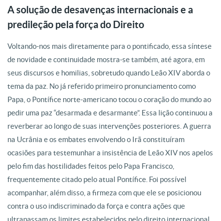
A solução de desavenças internacionais e a
predileção pela força do Direito
Voltando-nos mais diretamente para o pontificado, essa síntese
de novidade e continuidade mostra-se também, até agora, em
seus discursos e homilias, sobretudo quando Leão XIV aborda o
tema da paz. No já referido primeiro pronunciamento como
Papa, o Pontífice norte-americano tocou o coração do mundo ao
pedir uma paz “desarmada e desarmante”. Essa lição continuou a
reverberar ao longo de suas intervenções posteriores. A guerra
na Ucrânia e os embates envolvendo o Irã constituíram
ocasiões para testemunhar a insistência de Leão XIV nos apelos
pelo fim das hostilidades feitos pelo Papa Francisco,
frequentemente citado pelo atual Pontífice. Foi possível
acompanhar, além disso, a firmeza com que ele se posicionou
contra o uso indiscriminado da força e contra ações que
ultrapassam os limites estabelecidos pelo direito internacional,