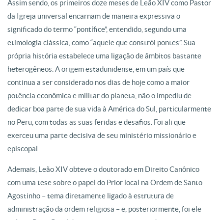
Assim sendo, os primeiros doze meses de Leão XIV como Pastor
da Igreja universal encarnam de maneira expressiva o
significado do termo “pontífice”, entendido, segundo uma
etimologia clássica, como “aquele que constrói pontes”. Sua
própria história estabelece uma ligação de âmbitos bastante
heterogêneos. A origem estadunidense, em um país que
continua a ser considerado nos dias de hoje como a maior
potência econômica e militar do planeta, não o impediu de
dedicar boa parte de sua vida à América do Sul, particularmente
no Peru, com todas as suas feridas e desafios. Foi ali que
exerceu uma parte decisiva de seu ministério missionário e
episcopal.
Ademais, Leão XIV obteve o doutorado em Direito Canônico
com uma tese sobre o papel do Prior local na Ordem de Santo
Agostinho – tema diretamente ligado à estrutura de
administração da ordem religiosa – e, posteriormente, foi ele