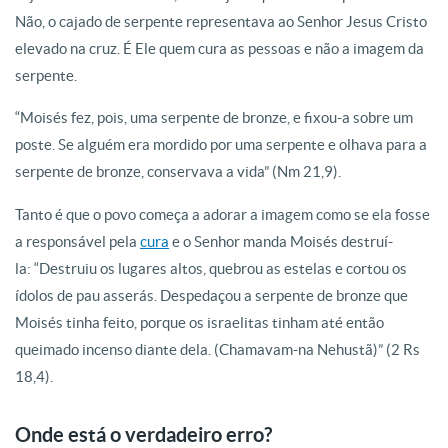
Não, o cajado de serpente representava ao Senhor Jesus Cristo
elevado na cruz. É Ele quem cura as pessoas e não a imagem da
serpente.
“Moisés fez, pois, uma serpente de bronze, e fixou-a sobre um
poste. Se alguém era mordido por uma serpente e olhava para a
serpente de bronze, conservava a vida”
(Nm 21,9).
Tanto é que o povo começa a adorar a imagem como se ela fosse
a responsável pela
cura
e o Senhor manda Moisés destruí-
la: “Destruiu os lugares altos, quebrou as estelas e cortou os
ídolos de pau asserás. Despedaçou a serpente de bronze que
Moisés tinha feito, porque os israelitas tinham até então
queimado incenso diante dela. (Chamavam-na Nehustã)” (2 Rs
18,4).
Onde está o verdadeiro erro?