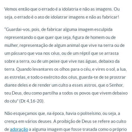
Vemos então que o errado é a idolatria e não as imagens. Ou
seja, o errado é o ato de idolatrar imagens e não as fabricar!
“Guardai-vos, pois, de fabricar alguma imagem esculpida
representando o que quer que seja, figura de homem ou de
mulher, representação de algum animal que vive na terra ou de
um pássaro que voa nos céus, ou de um réptil que se arrasta
sobre a terra, ou de um peixe que vive nas águas, debaixo da
terra. Quando levantares os olhos para o céu, e vires o sol, a lua,
as estrelas, e todo o exército dos céus, guarda-te de te prostrar
diante deles e de render um culto a esses astros, que o Senhor,
teu Deus, deu como partilha a todos os povos que vivem debaixo
do céu” (Dt 4,16-20).
Não esqueçamos que, na época, havia o politeísmo, ou seja, a
crença em vários deuses. A proibição de Deus se refere ao culto
de
adoração
a alguma imagem que fosse tratada como o próprio