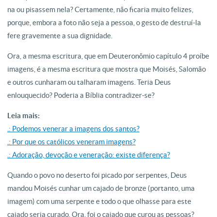
na ou pisassem nela? Certamente, não ficaria muito felizes,
porque, embora a foto não seja a pessoa, o gesto de destruí-la
fere gravemente a sua dignidade.
Ora, a mesma escritura, que em Deuteronômio capítulo 4 proíbe
imagens, é a mesma escritura que mostra que Moisés, Salomão
e outros cunharam ou talharam imagens. Teria Deus
enlouquecido? Poderia a Bíblia contradizer-se?
Leia mais:
.: Podemos venerar a imagens dos santos?
.: Por que os católicos veneram imagens?
.: Adoração, devoção e veneração: existe diferença?
Quando o povo no deserto foi picado por serpentes, Deus
mandou Moisés cunhar um cajado de bronze (portanto, uma
imagem) com uma serpente e todo o que olhasse para este
cajado seria curado. Ora, foi o cajado que curou as pessoas?