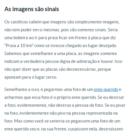
As imagens são sinais
Os católicos sabem que imagens são simplesmente imagens,
não tem poder em si mesmas, pois são somente sinais. Seria
uma bobeira ao ir para praia ficar em frente à placa que diz
“Praia a 10 km” como se tivesse chegado ao lugar desejado.
Sabemos que semelhante a uma placa, as imagens somente
indicam a verdadeira pessoa digna de admiração e louvor. Isto
não quer dizer que as placas são desnecessárias, porque
apontam para o lugar certo.
Semelhante a isso, é pegarmos uma foto de um
ente querido
e
acharmos que essa foto é o próprio ente querido. Se eu destruir
a foto, evidentemente, não destruo a pessoa da foto. Se eu pisar
na foto, evidentemente não piso na pessoa representada na
foto. Mas como você se sentiria se pegassem uma foto de um
ente querido seu e, na sua frente, cuspissem nela, destruíssem-