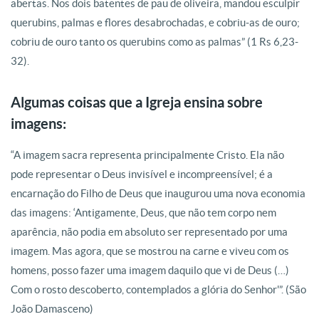
abertas. Nos dois batentes de pau de oliveira, mandou esculpir
querubins, palmas e flores desabrochadas, e cobriu-as de ouro;
cobriu de ouro tanto os querubins como as palmas” (1 Rs 6,23-
32).
Algumas coisas que a Igreja ensina sobre
imagens:
“A imagem sacra representa principalmente Cristo. Ela não
pode representar o Deus invisível e incompreensível; é a
encarnação do Filho de Deus que inaugurou uma nova economia
das imagens: ‘Antigamente, Deus, que não tem corpo nem
aparência, não podia em absoluto ser representado por uma
imagem. Mas agora, que se mostrou na carne e viveu com os
homens, posso fazer uma imagem daquilo que vi de Deus (…)
Com o rosto descoberto, contemplados a glória do Senhor'”. (São
João Damasceno)