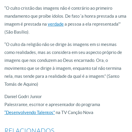
“O culto cristão das imagens não é contrário ao primeiro
mandamento que proíbe ídolos. De fato ‘a honra prestada a uma
imagem é prestada na
verdade
a pessoa a ela representada'”
(São Basílio).
“O culto da religião não se dirige às imagens em si mesmas
como realidades, mas as considera em seu aspecto próprio de
imagens que nos conduzem ao Deus encarnado. Ora, o
movimento que se dirige à imagem, enquanto tal não termina
nela, mas tende para a realidade da qual é a imagem.” (Santo
Tomás de Aquino)
Daniel Godri Junior
Palestrante, escritor e apresentador do programa
“Desenvolvendo Talentos”
na TV Canção Nova
RELACIONADOS