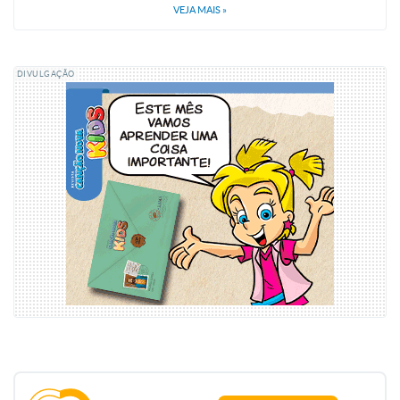
VEJA MAIS
»
DIVULGAÇÃO