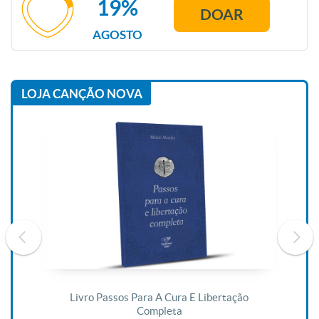
19%
DOAR
AGOSTO
LOJA CANÇÃO NOVA
De
Livro Passos Para A Cura E Libertação
Completa