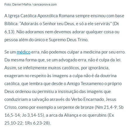
Foto: Daniel Mafra / cancaonova.com
A Igreja Católica Apostólica Romana sempre ensinou com base
Bíblica: “Adorarás o Senhor teu Deus, e só a ele servirás”
(Dt
6,13). Não adoramos nem devemos adorar qualquer coisa ou
pessoa além do único e Supremo Deus Trino.
Se um
médico
erra, não podemos culpar a medicina por seu erro.
Da mesma forma que, se um advogado erra, não é culpa da lei.
Assim, se infelizmente muitos católicos, por ignorância,
exageram no respeito às imagens a culpa não é da doutrina
católica, que lembra que desde o Antigo Testamento o próprio
Deus ordenou ou permitiu a instituição das imagens que
conduziriam a salvação através do Verbo Encarnado, Jesus
Cristo, como por exemplo a serpente de bronze (Nm 21,4-9; Sb
16,5-14; Jo 3,14-15), a arca da Aliança e os querubins (Ex
25,10-22; 1Rs 6,23-28).