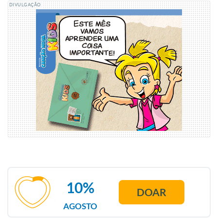
DIVULGAÇÃO
10%
DOAR
AGOSTO