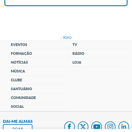
↑ TOPO
EVENTOS
TV
FORMAÇÃO
RÁDIO
NOTÍCIAS
LOJA
MÚSICA
CLUBE
SANTUÁRIO
COMUNIDADE
SOCIAL
DAI-ME ALMAS
DOAR