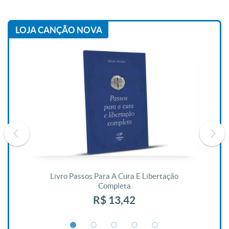
LOJA CANÇÃO NOVA
De
Livro Passos Para A Cura E Libertação
Completa
R$ 13,42