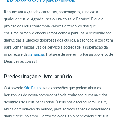
.: A felicidade não existe para ser buscada
Renunciam a grandes carreiras, homenagens, sucesso a
qualquer custo. Agrada-lhes outra coisa, o Paraíso! É que o
projeto de Deus contempla valores diferentes dos que
costumeiramente encontramos como a partilha, a sensibilidade
diante das situações dolorosas dos outros, a atenção, a coragem
para tomar iniciativas de serviço à sociedade, a superação da
impureza e da
ganância
. Trata-se de preferir o Paraíso, o jeito de
Deus ver as coisas!
Predestinação e livre-arbítrio
O Apóstolo
São Paulo
usa expressões que podem abrir os
horizontes de nossa compreensão da realidade humana e dos
desígnios de Deus para todos: “Deus nos escolheu em Cristo,
antes da fundação do mundo, para sermos santos e imaculados
diante dele, no amor. Conforme o desígnio benevolente de sua