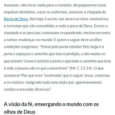
humanas: não levar nada para o caminho, despojamento total,
expulsar demônios, curar os enfermos, anunciar a chegada do
Reino de Deus
. Até hoje é assim, nos diversos dons, ministérios
e carismas que são concedidos a todo o povo de Deus. Existe o
chamado e as pessoas continuam respondendo, mesmo em meio
a tantas mudanças no mundo. E quem o segue deve acolher
condições exigentes:
“Entrai pela porta estreita! Pois larga é a
porta e espaçoso o caminho que leva à perdição, e são muitos os
que entram! Como é estreita a porta e apertado o caminho que leva
à vida, e poucos são os que o encontram”
(Mt 7, 13-14). O que
acontece? Por que este “incômodo”, que é seguir Jesus, continua
a se realizar, malgrado toda uma onda que, aparentemente,
conduz a estradas diversas?
A visão da fé, enxergando o mundo com os
olhos de Deus