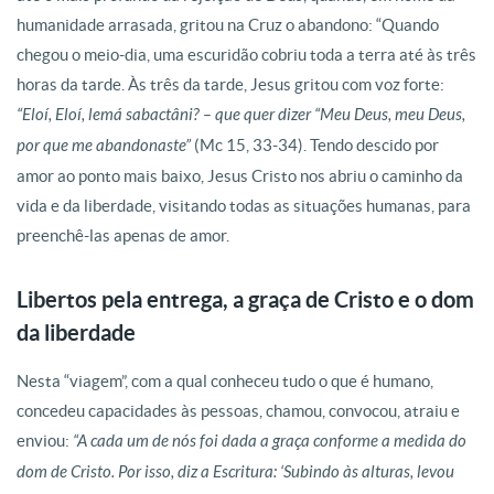
humanidade arrasada, gritou na Cruz o abandono: “Quando
chegou o meio-dia, uma escuridão cobriu toda a terra até às três
horas da tarde. Às três da tarde, Jesus gritou com voz forte:
“Eloí, Eloí, lemá sabactâni? – que quer dizer “Meu Deus, meu Deus,
por que me abandonaste”
(Mc 15, 33-34). Tendo descido por
amor ao ponto mais baixo, Jesus Cristo nos abriu o caminho da
vida e da liberdade, visitando todas as situações humanas, para
preenchê-las apenas de amor.
Libertos pela entrega, a graça de Cristo e o dom
da liberdade
Nesta “viagem”, com a qual conheceu tudo o que é humano,
concedeu capacidades às pessoas, chamou, convocou, atraiu e
enviou:
“A cada um de nós foi dada a graça conforme a medida do
dom de Cristo. Por isso, diz a Escritura: ‘Subindo às alturas, levou