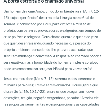
A porta estreita e o chamado universal
Um homem de nome Amós, vindo do ambiente rural (Am 7, 12-
15), cuja experiência é descrita pela Liturgia neste final de
semana, é convocado por Deus, para exercer a missão de
profeta, com palavras provocadoras e exigentes, em tempos de
crise política e religiosa. Deus chama quem ele quer e do jeito
que quer, desenraizando, quando necessário, a pessoa do
próprio ambiente, concedendo-lhe palavras acertadas que
suscitam mudança e conversão. A resposta ao chamado poderia
ser negativa, mas a hombridade do homem simples e corajoso
pede um compromisso corajoso. Não dá para voltar atrás!
Jesus chamou doze (Mc 6, 7- 13), setenta e dois, centenas e
milhares para o seguirem e serem enviados. Houve gente que
disse não (cf. Mc 10,17-22), entre os que o seguiram houve
deserções, traição, negação vergonhosa, pecados! A todos ele
faz propostas semelhantes e desproporcionais às capacidades