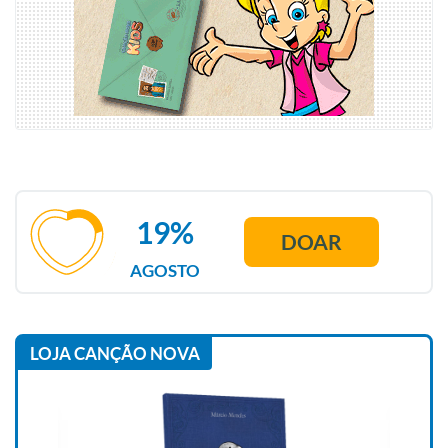
19%
DOAR
AGOSTO
LOJA CANÇÃO NOVA