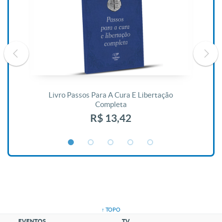
De
Livro Passos Para A Cura E Libertação
Completa
R$ 13,42
↑ TOPO
EVENTOS
TV