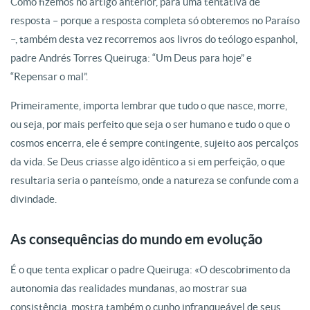
Como fizemos no artigo anterior, para uma tentativa de
resposta – porque a resposta completa só obteremos no Paraíso
–, também desta vez recorremos aos livros do teólogo espanhol,
padre Andrés Torres Queiruga: “Um Deus para hoje” e
“Repensar o mal”.
Primeiramente, importa lembrar que tudo o que nasce, morre,
ou seja, por mais perfeito que seja o ser humano e tudo o que o
cosmos encerra, ele é sempre contingente, sujeito aos percalços
da vida. Se Deus criasse algo idêntico a si em perfeição, o que
resultaria seria o panteísmo, onde a natureza se confunde com a
divindade.
As consequências do mundo em evolução
É o que tenta explicar o padre Queiruga: «O descobrimento da
autonomia das realidades mundanas, ao mostrar sua
consistência, mostra também o cunho infranqueável de seus