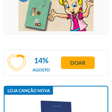
14%
DOAR
AGOSTO
LOJA CANÇÃO NOVA