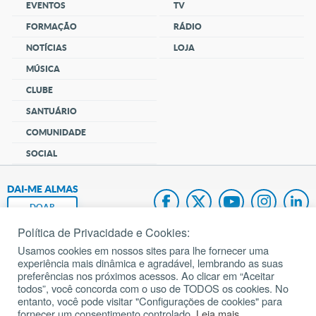
EVENTOS
TV
FORMAÇÃO
RÁDIO
NOTÍCIAS
LOJA
MÚSICA
CLUBE
SANTUÁRIO
COMUNIDADE
SOCIAL
DAI-ME ALMAS
DOAR
Política de Privacidade e Cookies:
Fundação João Paulo II
Usamos cookies em nossos sites para lhe fornecer uma
experiência mais dinâmica e agradável, lembrando as suas
Pedido de Oração
preferências nos próximos acessos. Ao clicar em “Aceitar
todos”, você concorda com o uso de TODOS os cookies. No
Mapa do site
entanto, você pode visitar "Configurações de cookies" para
fornecer um consentimento controlado.
Leia mais