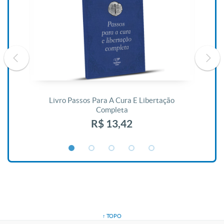
De
Livro Passos Para A Cura E Libertação
Completa
R$ 13,42
↑ TOPO