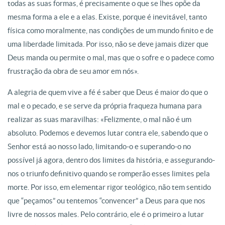
todas as suas formas, é precisamente o que se lhes opõe da
mesma forma a ele e a elas. Existe, porque é inevitável, tanto
física como moralmente, nas condições de um mundo finito e de
uma liberdade limitada. Por isso, não se deve jamais dizer que
Deus manda ou permite o mal, mas que o sofre e o padece como
frustração da obra de seu amor em nós».
A alegria de quem vive a fé é saber que Deus é maior do que o
mal e o pecado, e se serve da própria fraqueza humana para
realizar as suas maravilhas: «Felizmente, o mal não é um
absoluto. Podemos e devemos lutar contra ele, sabendo que o
Senhor está ao nosso lado, limitando-o e superando-o no
possível já agora, dentro dos limites da história, e assegurando-
nos o triunfo definitivo quando se romperão esses limites pela
morte. Por isso, em elementar rigor teológico, não tem sentido
que “peçamos” ou tentemos “convencer” a Deus para que nos
livre de nossos males. Pelo contrário, ele é o primeiro a lutar