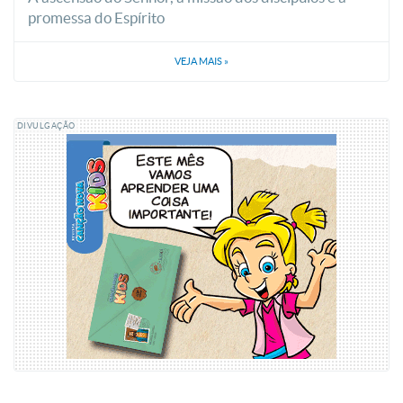
promessa do Espírito
VEJA MAIS
»
DIVULGAÇÃO