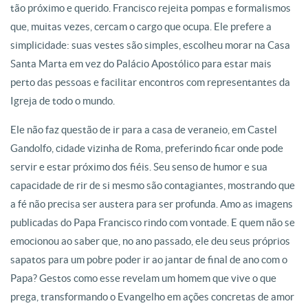
tão próximo e querido. Francisco rejeita pompas e formalismos
que, muitas vezes, cercam o cargo que ocupa. Ele prefere a
simplicidade: suas vestes são simples, escolheu morar na Casa
Santa Marta em vez do Palácio Apostólico para estar mais
perto das pessoas e facilitar encontros com representantes da
Igreja de todo o mundo.
Ele não faz questão de ir para a casa de veraneio, em Castel
Gandolfo, cidade vizinha de Roma, preferindo ficar onde pode
servir e estar próximo dos fiéis. Seu senso de humor e sua
capacidade de rir de si mesmo são contagiantes, mostrando que
a fé não precisa ser austera para ser profunda. Amo as imagens
publicadas do Papa Francisco rindo com vontade. E quem não se
emocionou ao saber que, no ano passado, ele deu seus próprios
sapatos para um pobre poder ir ao jantar de final de ano com o
Papa? Gestos como esse revelam um homem que vive o que
prega, transformando o Evangelho em ações concretas de amor