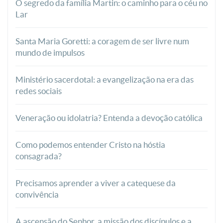
O segredo da família Martin: o caminho para o céu no
Lar
Santa Maria Goretti: a coragem de ser livre num
mundo de impulsos
Ministério sacerdotal: a evangelização na era das
redes sociais
Veneração ou idolatria? Entenda a devoção católica
Como podemos entender Cristo na hóstia
consagrada?
Precisamos aprender a viver a catequese da
convivência
A ascensão do Senhor, a missão dos discípulos e a