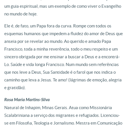
um guia espiritual, mas um exemplo de como viver o Evangelho
no mundo de hoje.
Ele é, de fato, um Papa fora da curva. Rompe com todos os
esquemas humanos que impedem a fluidez do amor de Deus que
anseia por se revelar ao mundo. Ao querido e amado Papa
Francisco, toda a minha reverência, todo o meu respeito e um
sincero obrigada por me ensinar a buscar a Deus e a encontrá-
Lo. Saúde e vida longa Francisco. Num mundo sem referências
que nos leve a Deus, Sua Santidade é o farol que nos indica o
caminho que leva a Jesus. Te amo! (lágrimas de emoção, alegria
e gratidão).
Rosa Maria Martins-Silva
Natural de Inhapim, Minas Gerais. Atua como Missionária
Scalabriniana a serviço dos migrantes e refugiados. Licenciou-
se em Filosofia, Teologia e Jornalismo. Mestra em Comunicação