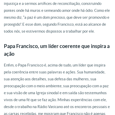
injustiça e a sermos artífices de reconciliação, construindo
pontes onde há muros e semeando amor onde há ódio. Como ele
mesmo diz, “a paz é um dom precioso, que deve ser promovido e
protegido”. E esse dom, segundo Francisco, está ao alcance de
todos nós, se estivermos dispostos a trabalhar por ele.
Papa Francisco, um líder coerente que inspira a
ação
Enfim, o Papa Francisco é, acima de tudo, um líder que inspira
pela coerência entre suas palavras e ações. Sua humanidade,
sua atenção aos detalhes, sua defesa das mulheres, sua
preocupação com o meio ambiente, sua preocupação com a paz
e sua visão de uma Igreja sinodal e em saída são testemunhos
vivos de uma fé que se faz ação. Minhas experiências com ele,
desde o trabalho na Rádio Vaticano até os encontros pessoais e
as cartas recebidas, me mostram que Francisco não é apenas