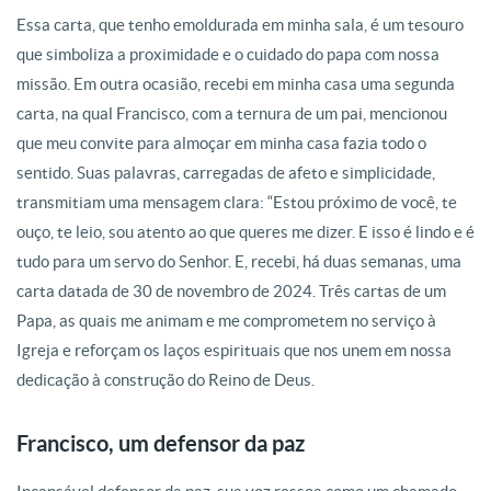
Essa carta, que tenho emoldurada em minha sala, é um tesouro
que simboliza a proximidade e o cuidado do papa com nossa
missão. Em outra ocasião, recebi em minha casa uma segunda
carta, na qual Francisco, com a ternura de um pai, mencionou
que meu convite para almoçar em minha casa fazia todo o
sentido. Suas palavras, carregadas de afeto e simplicidade,
transmitiam uma mensagem clara: “Estou próximo de você, te
ouço, te leio, sou atento ao que queres me dizer. E isso é lindo e é
tudo para um servo do Senhor. E, recebi, há duas semanas, uma
carta datada de 30 de novembro de 2024. Três cartas de um
Papa, as quais me animam e me comprometem no serviço à
Igreja e reforçam os laços espirituais que nos unem em nossa
dedicação à construção do Reino de Deus.
Francisco, um defensor da paz