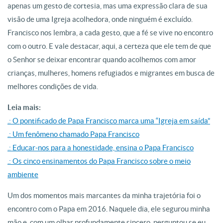
apenas um gesto de cortesia, mas uma expressão clara de sua
visão de uma Igreja acolhedora, onde ninguém é excluído.
Francisco nos lembra, a cada gesto, que a fé se vive no encontro
com o outro. E vale destacar, aqui, a certeza que ele tem de que
o Senhor se deixar encontrar quando acolhemos com amor
crianças, mulheres, homens refugiados e migrantes em busca de
melhores condições de vida.
Leia mais:
.: O pontificado de Papa Francisco marca uma “Igreja em saída”
.: Um fenômeno chamado Papa Francisco
.: Educar-nos para a honestidade, ensina o Papa Francisco
.: Os cinco ensinamentos do Papa Francisco sobre o meio
ambiente
Um dos momentos mais marcantes da minha trajetória foi o
encontro com o Papa em 2016. Naquele dia, ele segurou minha
mão e, com um olhar profundamente sincero, perguntou se eu