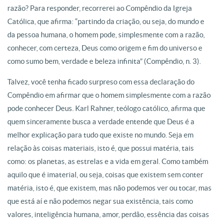
razão? Para responder, recorrerei ao Compêndio da Igreja
Católica, que afirma: “partindo da criação, ou seja, do mundo e
da pessoa humana, o homem pode, simplesmente com a razão,
conhecer, com certeza, Deus como origem e fim do universo e
como sumo bem, verdade e beleza infinita” (Compêndio, n. 3).
Talvez, você tenha ficado surpreso com essa declaração do
Compêndio em afirmar que o homem simplesmente com a razão
pode conhecer Deus. Karl Rahner, teólogo católico, afirma que
quem sinceramente busca a verdade entende que Deus é a
melhor explicação para tudo que existe no mundo. Seja em
relação às coisas materiais, isto é, que possui matéria, tais
como: os planetas, as estrelas e a vida em geral. Como também
aquilo que é imaterial, ou seja, coisas que existem sem conter
matéria, isto é, que existem, mas não podemos ver ou tocar, mas
que está aí e não podemos negar sua existência, tais como
valores, inteligência humana, amor, perdão, essência das coisas