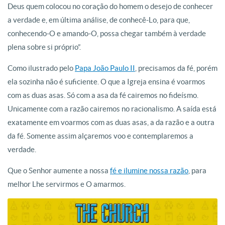
Deus quem colocou no coração do homem o desejo de conhecer
a verdade e, em última análise, de conhecê-Lo, para que,
conhecendo-O e amando-O, possa chegar também à verdade
plena sobre si próprio”.
Como ilustrado pelo
Papa João Paulo II
, precisamos da fé, porém
ela sozinha não é suficiente. O que a Igreja ensina é voarmos
com as duas asas. Só com a asa da fé cairemos no fideísmo.
Unicamente com a razão cairemos no racionalismo. A saída está
exatamente em voarmos com as duas asas, a da razão e a outra
da fé. Somente assim alçaremos voo e contemplaremos a
verdade.
Que o Senhor aumente a nossa
fé e ilumine nossa razão
, para
melhor Lhe servirmos e O amarmos.