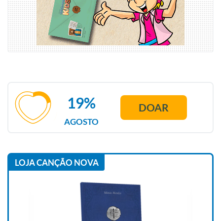
19%
DOAR
AGOSTO
LOJA CANÇÃO NOVA