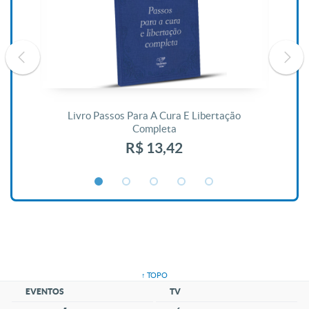
De
Livro Passos Para A Cura E Libertação
Completa
R$ 13,42
↑ TOPO
EVENTOS
TV