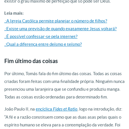
existir o grau máximo de perfeição que só pode ser Deus.
Leia mais:
.:A Igreja Católica permite planejar o número de filhos?
.:Existe uma previsão de quando exatamente Jesus voltará?
.:É possível confessar-se pela internet?
.:Qual a diferença entre deísmo e teísmo?
Fim último das coisas
Por último, Tomás fala do fim último das coisas. Todas as coisas
criadas foram feitas com uma finalidade própria. Ninguém nunca
presenciou uma laranjeira que se confundiu e produziu manga.
Todas as coisas estão ordenadas para determinado fim.
João Paulo II, na
encíclica
Fides et Ratio
, logo na introdução, diz:
“A fé e a razão constituem como que as duas asas pelas quais o
espírito humano se eleva para a contemplação da verdade. Foi