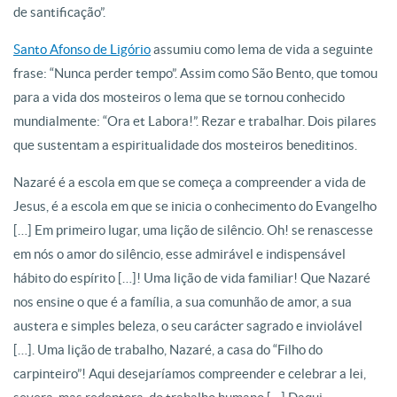
de santificação”.
Santo Afonso de Ligório
assumiu como lema de vida a seguinte
frase: “Nunca perder tempo”. Assim como São Bento, que tomou
para a vida dos mosteiros o lema que se tornou conhecido
mundialmente: “Ora et Labora!”. Rezar e trabalhar. Dois pilares
que sustentam a espiritualidade dos mosteiros beneditinos.
Nazaré é a escola em que se começa a compreender a vida de
Jesus, é a escola em que se inicia o conhecimento do Evangelho
[…] Em primeiro lugar, uma lição de silêncio. Oh! se renascesse
em nós o amor do silêncio, esse admirável e indispensável
hábito do espírito […]! Uma lição de vida familiar! Que Nazaré
nos ensine o que é a família, a sua comunhão de amor, a sua
austera e simples beleza, o seu carácter sagrado e inviolável
[…]. Uma lição de trabalho, Nazaré, a casa do “Filho do
carpinteiro”! Aqui desejaríamos compreender e celebrar a lei,