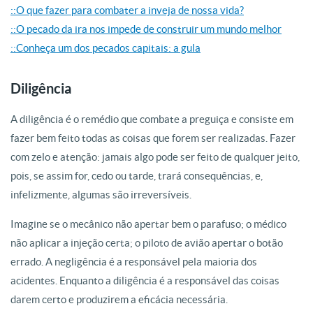
::O que fazer para combater a inveja de nossa vida?
::O pecado da ira nos impede de construir um mundo melhor
::Conheça um dos pecados capitais: a gula
Diligência
A diligência é o remédio que combate a preguiça e consiste em
fazer bem feito todas as coisas que forem ser realizadas. Fazer
com zelo e atenção: jamais algo pode ser feito de qualquer jeito,
pois, se assim for, cedo ou tarde, trará consequências, e,
infelizmente, algumas são irreversíveis.
Imagine se o mecânico não apertar bem o parafuso; o médico
não aplicar a injeção certa; o piloto de avião apertar o botão
errado. A negligência é a responsável pela maioria dos
acidentes. Enquanto a diligência é a responsável das coisas
darem certo e produzirem a eficácia necessária.