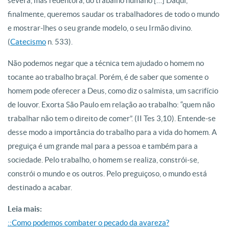
severa, mas redentora, do trabalho humano […] Daqui,
finalmente, queremos saudar os trabalhadores de todo o mundo
e mostrar-lhes o seu grande modelo, o seu Irmão divino.
(
Catecismo
n. 533).
Não podemos negar que a técnica tem ajudado o homem no
tocante ao trabalho braçal. Porém, é de saber que somente o
homem pode oferecer a Deus, como diz o salmista, um sacrifício
de louvor. Exorta São Paulo em relação ao trabalho: “quem não
trabalhar não tem o direito de comer”. (II Tes 3,10). Entende-se
desse modo a importância do trabalho para a vida do homem. A
preguiça é um grande mal para a pessoa e também para a
sociedade. Pelo trabalho, o homem se realiza, constrói-se,
constrói o mundo e os outros. Pelo preguiçoso, o mundo está
destinado a acabar.
Leia mais:
::Como podemos combater o pecado da avareza?