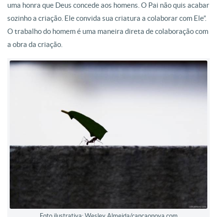
uma honra que Deus concede aos homens. O Pai não quis acabar
sozinho a criação. Ele convida sua criatura a colaborar com Ele”.
O trabalho do homem é uma maneira direta de colaboração com
a obra da criação.
Foto ilustrativa: Wesley Almeida/cancaonova.com