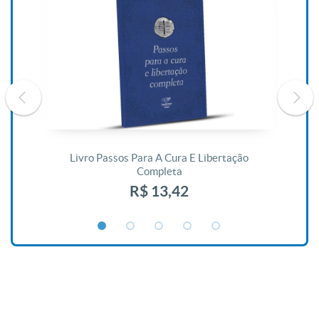
De
Livro Passos Para A Cura E Libertação
Completa
R$ 13,42