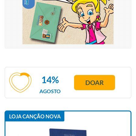
14%
DOAR
AGOSTO
LOJA CANÇÃO NOVA