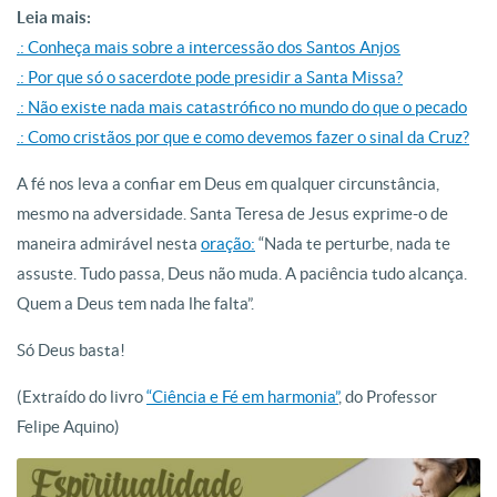
Leia mais:
.: Conheça mais sobre a intercessão dos Santos Anjos
.: Por que só o sacerdote pode presidir a Santa Missa?
.: Não existe nada mais catastrófico no mundo do que o pecado
.: Como cristãos por que e como devemos fazer o sinal da Cruz?
A fé nos leva a confiar em Deus em qualquer circunstância,
mesmo na adversidade. Santa Teresa de Jesus exprime-o de
maneira admirável nesta
oração:
“Nada te perturbe, nada te
assuste. Tudo passa, Deus não muda. A paciência tudo alcança.
Quem a Deus tem nada lhe falta”.
Só Deus basta!
(Extraído do livro
“Ciência e Fé em harmonia”
, do Professor
Felipe Aquino)