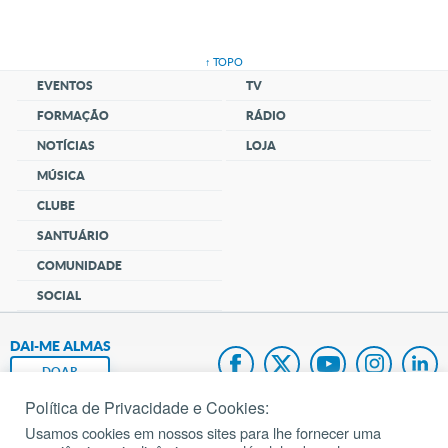
↑ TOPO
EVENTOS
TV
FORMAÇÃO
RÁDIO
NOTÍCIAS
LOJA
MÚSICA
CLUBE
SANTUÁRIO
COMUNIDADE
SOCIAL
DAI-ME ALMAS
DOAR
Política de Privacidade e Cookies:
Fundação João Paulo II
Usamos cookies em nossos sites para lhe fornecer uma