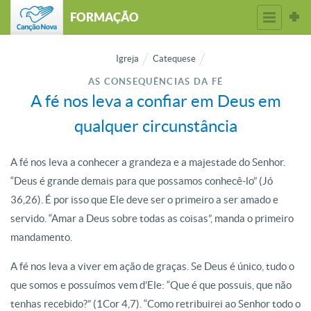
FORMAÇÃO
Igreja
Catequese
AS CONSEQUÊNCIAS DA FÉ
A fé nos leva a confiar em Deus em
qualquer circunstância
A fé nos leva a conhecer a grandeza e a majestade do Senhor.
“Deus é grande demais para que possamos conhecê-lo” (Jó
36,26). É por isso que Ele deve ser o primeiro a ser amado e
servido. “Amar a Deus sobre todas as coisas”, manda o primeiro
mandamento.
A fé nos leva a viver em ação de graças. Se Deus é único, tudo o
que somos e possuímos vem d’Ele: “Que é que possuis, que não
tenhas recebido?” (1Cor 4,7). “Como retribuirei ao Senhor todo o