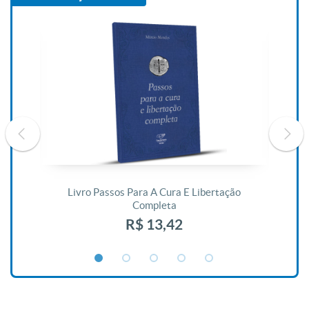
De
Livro Passos Para A Cura E Libertação
Completa
R$ 13,42