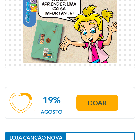
19%
DOAR
AGOSTO
LOJA CANÇÃO NOVA