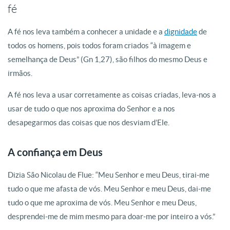
fé
A fé nos leva também a conhecer a unidade e a
dignidade
de
todos os homens, pois todos foram criados “à imagem e
semelhança de Deus” (Gn 1,27), são filhos do mesmo Deus e
irmãos.
A fé nos leva a usar corretamente as coisas criadas, leva-nos a
usar de tudo o que nos aproxima do Senhor e a nos
desapegarmos das coisas que nos desviam d’Ele.
A confiança em Deus
Dizia São Nicolau de Flue: “Meu Senhor e meu Deus, tirai-me
tudo o que me afasta de vós. Meu Senhor e meu Deus, dai-me
tudo o que me aproxima de vós. Meu Senhor e meu Deus,
desprendei-me de mim mesmo para doar-me por inteiro a vós.”