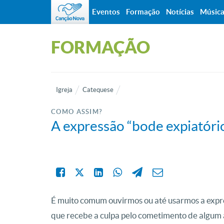
Eventos
Formação
Notícias
Músic
FORMAÇÃO
Igreja
Catequese
COMO ASSIM?
A expressão “bode expiatório
É muito comum ouvirmos ou até usarmos a expre
que recebe a culpa pelo cometimento de algum a