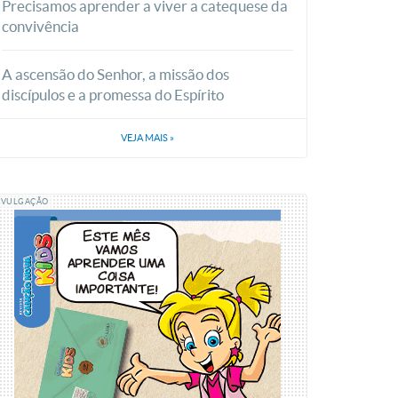
Precisamos aprender a viver a catequese da
convivência
A ascensão do Senhor, a missão dos
discípulos e a promessa do Espírito
VEJA MAIS
»
IVULGAÇÃO