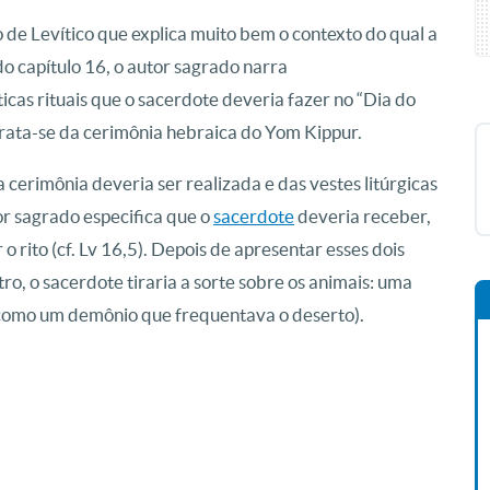
 de Levítico que explica muito bem o contexto do qual a
 do capítulo 16, o autor sagrado narra
as rituais que o sacerdote deveria fazer no “Dia do
. Trata-se da cerimônia hebraica do Yom Kippur.
cerimônia deveria ser realizada e das vestes litúrgicas
or sagrado especifica que o
sacerdote
deveria receber,
o rito (cf. Lv 16,5). Depois de apresentar esses dois
o, o sacerdote tiraria a sorte sobre os animais: uma
o como um demônio que frequentava o deserto).