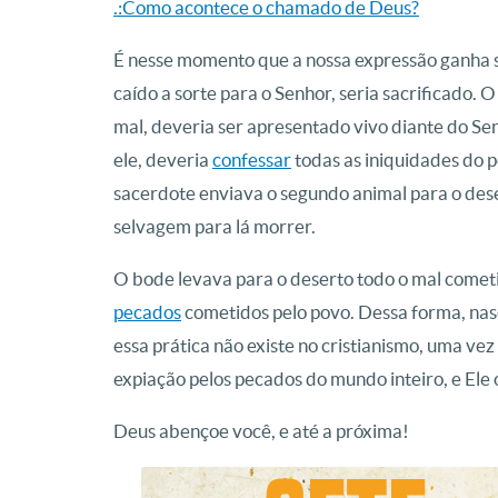
.:Como acontece o chamado de Deus?
É nesse momento que a nossa expressão ganha se
caído a sorte para o Senhor, seria sacrificado. 
mal, deveria ser apresentado vivo diante do Se
ele, deveria
confessar
todas as iniquidades do po
sacerdote enviava o segundo animal para o dese
selvagem para lá morrer.
O bode levava para o deserto todo o mal cometid
pecados
cometidos pelo povo. Dessa forma, nas
essa prática não existe no cristianismo, uma ve
expiação pelos pecados do mundo inteiro, e Ele 
Deus abençoe você, e até a próxima!