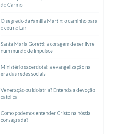
do Carmo
O segredo da família Martin: o caminho para
o céu no Lar
Santa Maria Goretti: a coragem de ser livre
num mundo de impulsos
Ministério sacerdotal: a evangelização na
era das redes sociais
Veneração ou idolatria? Entenda a devoção
católica
Como podemos entender Cristo na hóstia
consagrada?