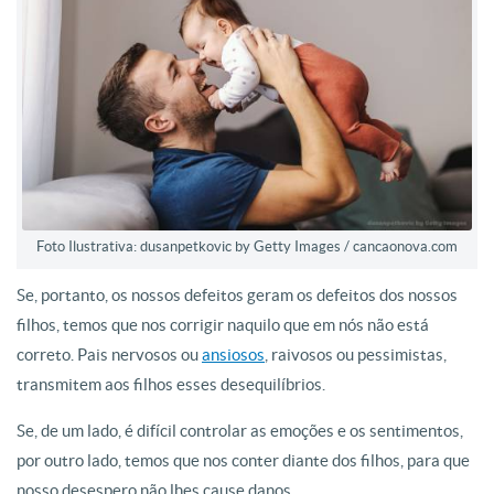
Foto Ilustrativa: dusanpetkovic by Getty Images / cancaonova.com
Se, portanto, os nossos defeitos geram os defeitos dos nossos
filhos, temos que nos corrigir naquilo que em nós não está
correto. Pais nervosos ou
ansiosos
, raivosos ou pessimistas,
transmitem aos filhos esses desequilíbrios.
Se, de um lado, é difícil controlar as emoções e os sentimentos,
por outro lado, temos que nos conter diante dos filhos, para que
nosso desespero não lhes cause danos.