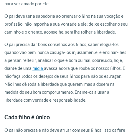
para ser amado por Ele.
O pai deve ter a sabedoria ao orientar o filho na sua vocação e
profissão; não imponha a sua vontade a ele; deixe escolher o seu
caminho e o oriente, aconselhe, sem lhe tolher a liberdade.
O pai precisa dar bons conselhos aos filhos, saber elogiá-los
quando vão bem, nunca castigá-los injustamente, e ensinar-lhes
a pensar, refletir, analisar o que é bom ou mal, sobretudo, hoje,
diante de uma
mídia
avassaladora que rouba os nossos filhos. E
não faça todos os desejos de seus filhos para não os estragar.
Não lhes dê toda a liberdade que querem, mas a dosem na
medida do seu bom comportamento. Ensine-os a usar a
liberdade com verdade e responsabilidade.
Cada filho é único
O pai não precisa e não deve gritar com seus filhos; isso os fere