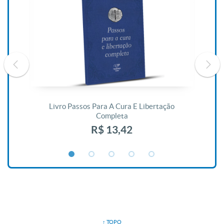
De
Livro Passos Para A Cura E Libertação
Completa
R$ 13,42
↑ TOPO