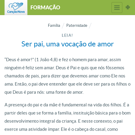
FORMAÇÃO
Família
Paternidade
LEIA!
Ser pai, uma vocação de amor
“Deus é amor!” (1 João 4,8) e fez o homem para amar, assim
ninguém é feliz sem amar. Deus é Pai e quis que nós fôssemos
chamados de pais, para dizer que devemos amar como Ele nos
ama. Então, o pai deve entender que ele deve ser para os filhos o
que Deus é para nós: uma fonte de amor.
A presença do pai e da mãe é fundamental na vida dos filhos. É a
partir deles que se forma a família, instituição básica para o bom
desenvolvimento integral da criança. E neste contexto, o pai
exerce uma atividade ímpar. Ele é o cabeça do casal, como