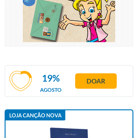
19%
DOAR
AGOSTO
LOJA CANÇÃO NOVA