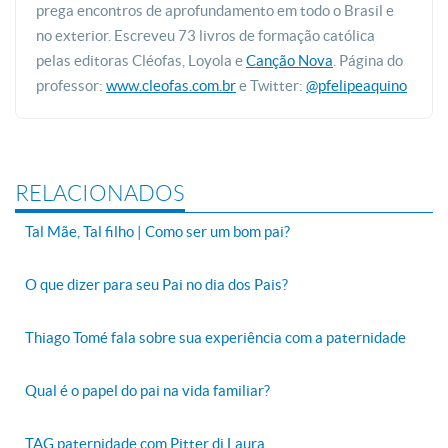
prega encontros de aprofundamento em todo o Brasil e
no exterior. Escreveu 73 livros de formação católica
pelas editoras Cléofas, Loyola e
Canção Nova
. Página do
professor:
www.cleofas.com.br
e Twitter:
@pfelipeaquino
RELACIONADOS
Tal Mãe, Tal filho | Como ser um bom pai?
O que dizer para seu Pai no dia dos Pais?
Thiago Tomé fala sobre sua experiência com a paternidade
Qual é o papel do pai na vida familiar?
TAG paternidade com Pitter di Laura