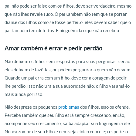
pai não pode ser falso com os filhos, deve ser verdadeiro, mesmo
que não lhes revele tudo. O pai também não tem que se portar
diante dos filhos como se fosse perfeito; eles devem saber que o
pai também tem defeitos. E ninguém dá o que não recebeu.
Amar também é errar e pedir perdão
Não deixem os filhos sem respostas para suas perguntas, senão
eles deixam de fazê-las, ou podem perguntar a quem não devem.
Quando um pai erra com um filho, deve ter a coragem de pedir-
lhe perdão, isso não tira a sua autoridade não; o filho vai amá-lo
mais ainda por isso.
Não despreze os pequenos
problemas
dos filhos, isso os ofende.
Perceba também que seu filho está sempre crescendo, então,
acompanhe seu crescimento; saiba adaptar sua linguagem a ele.
Nunca zombe de seu filho e nem seja cínico com ele; respeite-o