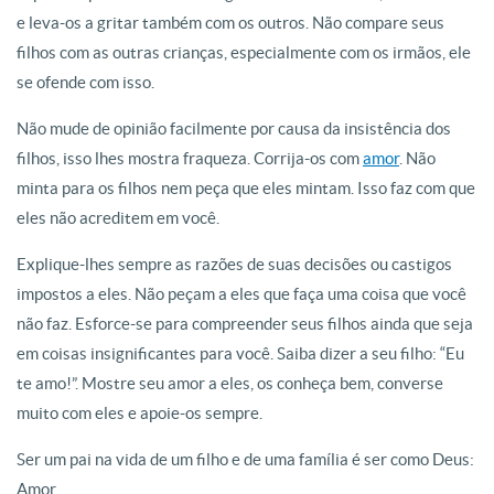
e leva-os a gritar também com os outros. Não compare seus
filhos com as outras crianças, especialmente com os irmãos, ele
se ofende com isso.
Não mude de opinião facilmente por causa da insistência dos
filhos, isso lhes mostra fraqueza. Corrija-os com
amor
. Não
minta para os filhos nem peça que eles mintam. Isso faz com que
eles não acreditem em você.
Explique-lhes sempre as razões de suas decisões ou castigos
impostos a eles. Não peçam a eles que faça uma coisa que você
não faz. Esforce-se para compreender seus filhos ainda que seja
em coisas insignificantes para você. Saiba dizer a seu filho: “Eu
te amo!”. Mostre seu amor a eles, os conheça bem, converse
muito com eles e apoie-os sempre.
Ser um pai na vida de um filho e de uma família é ser como Deus:
Amor.