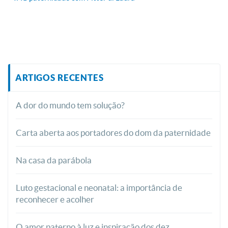
ARTIGOS RECENTES
A dor do mundo tem solução?
Carta aberta aos portadores do dom da paternidade
Na casa da parábola
Luto gestacional e neonatal: a importância de
reconhecer e acolher
O amor paterno à luz e inspiração dos dez