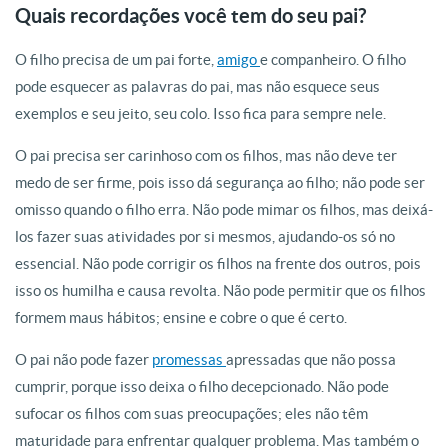
Quais recordações você tem do seu pai?
O filho precisa de um pai forte,
amigo
e companheiro. O filho
pode esquecer as palavras do pai, mas não esquece seus
exemplos e seu jeito, seu colo. Isso fica para sempre nele.
O pai precisa ser carinhoso com os filhos, mas não deve ter
medo de ser firme, pois isso dá segurança ao filho; não pode ser
omisso quando o filho erra. Não pode mimar os filhos, mas deixá-
los fazer suas atividades por si mesmos, ajudando-os só no
essencial. Não pode corrigir os filhos na frente dos outros, pois
isso os humilha e causa revolta. Não pode permitir que os filhos
formem maus hábitos; ensine e cobre o que é certo.
O pai não pode fazer
promessas
apressadas que não possa
cumprir, porque isso deixa o filho decepcionado. Não pode
sufocar os filhos com suas preocupações; eles não têm
maturidade para enfrentar qualquer problema. Mas também o