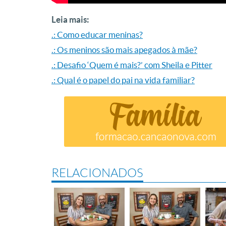
Leia mais:
.: Como educar meninas?
.: Os meninos são mais apegados à mãe?
.: Desafio ‘Quem é mais?’ com Sheila e Pitter
.: Qual é o papel do pai na vida familiar?
RELACIONADOS