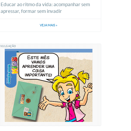
Educar ao ritmo da vida: acompanhar sem
apressar, formar sem invadir
VEJA MAIS
»
IVULGAÇÃO