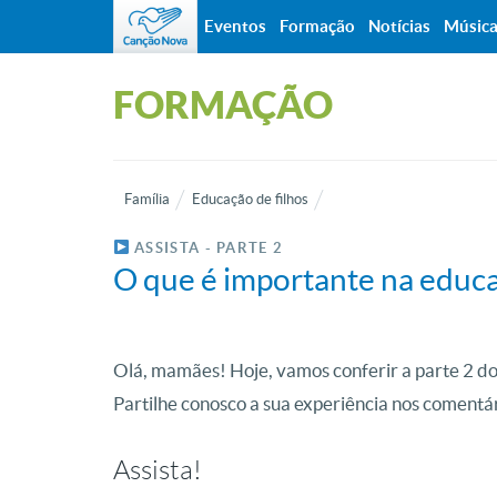
Eventos
Formação
Notícias
Músic
FORMAÇÃO
Família
Educação de filhos
ASSISTA - PARTE 2
O que é importante na educ
Olá, mamães! Hoje, vamos conferir a parte 2 do 
Partilhe conosco a sua experiência nos comentár
Assista!