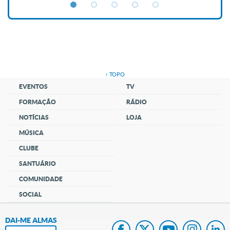
↑ TOPO
EVENTOS
TV
FORMAÇÃO
RÁDIO
NOTÍCIAS
LOJA
MÚSICA
CLUBE
SANTUÁRIO
COMUNIDADE
SOCIAL
DAI-ME ALMAS