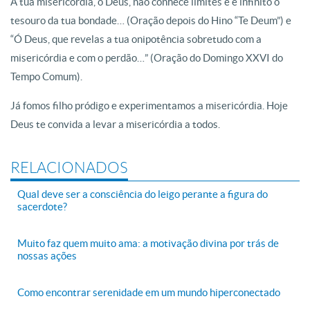
A tua misericórdia, ó Deus, não conhece limites e é infinito o
tesouro da tua bondade… (Oração depois do Hino “Te Deum”) e
“Ó Deus, que revelas a tua onipotência sobretudo com a
misericórdia e com o perdão…” (Oração do Domingo XXVI do
Tempo Comum).
Já fomos filho pródigo e experimentamos a misericórdia. Hoje
Deus te convida a levar a misericórdia a todos.
RELACIONADOS
Qual deve ser a consciência do leigo perante a figura do
sacerdote?
Muito faz quem muito ama: a motivação divina por trás de
nossas ações
Como encontrar serenidade em um mundo hiperconectado