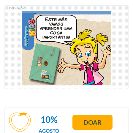
DIVULGAÇÃO
10%
DOAR
AGOSTO