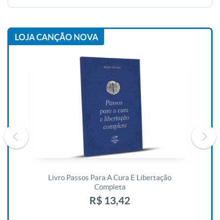
LOJA CANÇÃO NOVA
De
Livro Passos Para A Cura E Libertação
Completa
R$ 13,42