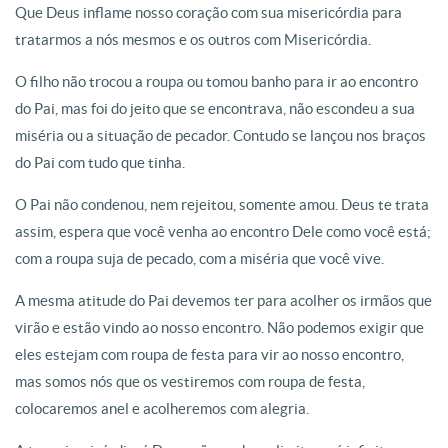
Que Deus inflame nosso coração com sua misericórdia para
tratarmos a nós mesmos e os outros com Misericórdia.
O filho não trocou a roupa ou tomou banho para ir ao encontro
do Pai, mas foi do jeito que se encontrava, não escondeu a sua
miséria ou a situação de pecador. Contudo se lançou nos braços
do Pai com tudo que tinha.
O Pai não condenou, nem rejeitou, somente amou. Deus te trata
assim, espera que você venha ao encontro Dele como você está;
com a roupa suja de pecado, com a miséria que você vive.
A mesma atitude do Pai devemos ter para acolher os irmãos que
virão e estão vindo ao nosso encontro. Não podemos exigir que
eles estejam com roupa de festa para vir ao nosso encontro,
mas somos nós que os vestiremos com roupa de festa,
colocaremos anel e acolheremos com alegria.