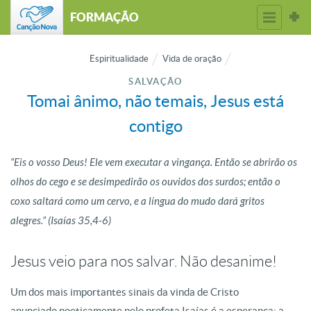
FORMAÇÃO
Espiritualidade
Vida de oração
SALVAÇÃO
Tomai ânimo, não temais, Jesus está
contigo
“Eis o vosso Deus! Ele vem executar a vingança. Então se abrirão os
olhos do cego e se desimpedirão os ouvidos dos surdos; então o
coxo saltará como um cervo, e a língua do mudo dará gritos
alegres.” (Isaías 35,4-6)
Jesus veio para nos salvar. Não desanime!
Um dos mais importantes sinais da vinda de Cristo
anunciado poeticamente pelo profeta Isaías é a esperança; a