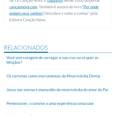
na TV Canção Nova. É
colunista
desde 2000 do portal
cancaonova.com
. Também é autora do livro
“Por onde
andam seus sonhos?
Descubra e volte a sonhar” pela
Editora Canção Nova.
RELACIONADOS
Você tem coragem de carregar a sua cruz ou só quer as
bênçãos?
Os carismas como instrumentos da Misericórdia Divina
Jesus nos ensina a imensidão da misericórdia do amor do Pai
Pentecostes: o convite a uma experiência cenacular