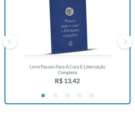
De
Livro Passos Para A Cura E Libertação
Completa
R$ 13,42