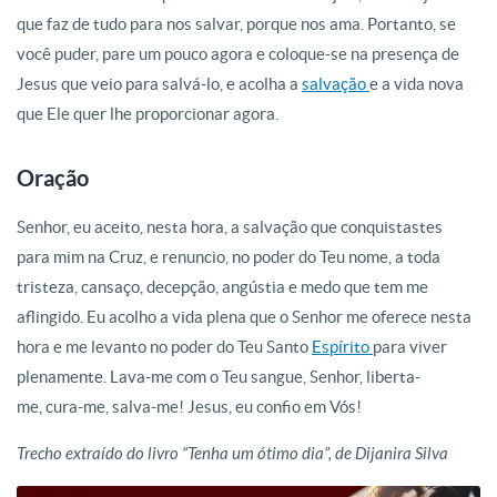
que faz de tudo para nos salvar, porque nos ama. Portanto, se
você puder, pare um pouco agora e coloque-se na presença de
Jesus que veio para salvá-lo, e acolha a
salvação
e a vida nova
que Ele quer lhe proporcionar agora.
Oração
Senhor, eu aceito, nesta hora, a salvação que conquistastes
para mim na Cruz, e renuncio, no poder do Teu nome, a toda
tristeza, cansaço, decepção, angústia e medo que tem me
aflingido. Eu acolho a vida plena que o Senhor me oferece nesta
hora e me levanto no poder do Teu Santo
Espírito
para viver
plenamente. Lava-me com o Teu sangue, Senhor, liberta-
me, cura-me, salva-me! Jesus, eu confio em Vós!
Trecho extraído do livro “Tenha um ótimo dia”, de Dijanira Silva