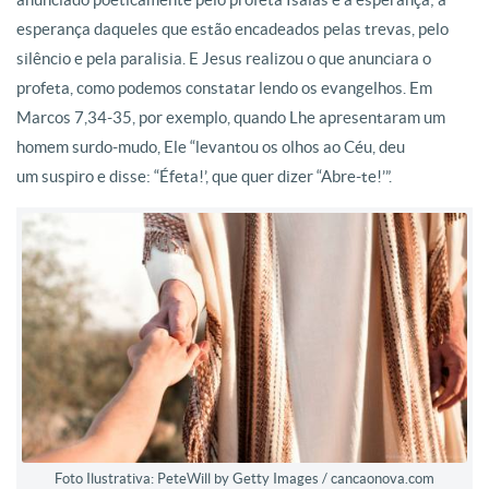
esperança daqueles que estão encadeados pelas trevas, pelo
silêncio e pela paralisia. E Jesus realizou o que anunciara o
profeta, como podemos constatar lendo os evangelhos. Em
Marcos 7,34-35, por exemplo, quando Lhe apresentaram um
homem surdo-mudo, Ele “levantou os olhos ao Céu, deu
um suspiro e disse: “Éfeta!’, que quer dizer “Abre-te!’”.
Foto Ilustrativa: PeteWill by Getty Images / cancaonova.com