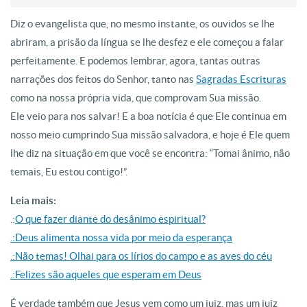
Diz o evangelista que, no mesmo instante, os ouvidos se lhe
abriram, a prisão da língua se lhe desfez e ele começou a falar
perfeitamente. E podemos lembrar, agora, tantas outras
narrações dos feitos do Senhor, tanto nas
Sagradas Escrituras
como na nossa própria vida, que comprovam Sua missão.
Ele veio para nos salvar! E a boa notícia é que Ele continua em
nosso meio cumprindo Sua missão salvadora, e hoje é Ele quem
lhe diz na situação em que você se encontra: “Tomai ânimo, não
temais, Eu estou contigo!”.
Leia mais:
.:
O que fazer diante do desânimo espiritual?
.:Deus alimenta nossa vida por meio da esperança
.:Não temas! Olhai para os lírios do campo e as aves do céu
.:Felizes são aqueles que esperam em Deus
É verdade também que Jesus vem como um juiz, mas um juiz