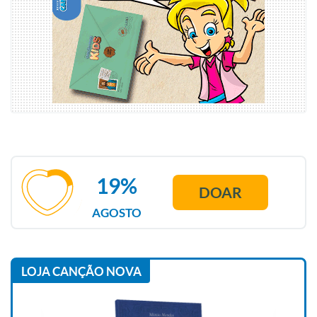
19%
DOAR
AGOSTO
LOJA CANÇÃO NOVA