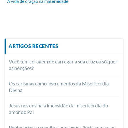
A vida de oração na maternidade
ARTIGOS RECENTES
Você tem coragem de carregar a sua cruz ou só quer
as bênçãos?
Os carismas como instrumentos da Misericórdia
Divina
Jesus nos ensina a imensidão da misericórdia do
amor do Pai
Pentecostes: o convite a uma experiência cenacular