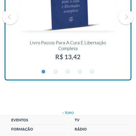
De
Livro Passos Para A Cura E Libertação
Completa
R$ 13,42
↑ TOPO
EVENTOS
TV
FORMAÇÃO
RÁDIO