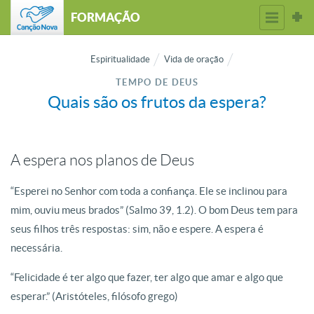
FORMAÇÃO
Espiritualidade
Vida de oração
TEMPO DE DEUS
Quais são os frutos da espera?
A espera nos planos de Deus
“Esperei no Senhor com toda a confiança. Ele se inclinou para
mim, ouviu meus brados” (Salmo 39, 1.2). O bom Deus tem para
seus filhos três respostas: sim, não e espere. A espera é
necessária.
“Felicidade é ter algo que fazer, ter algo que amar e algo que
esperar.” (Aristóteles, filósofo grego)