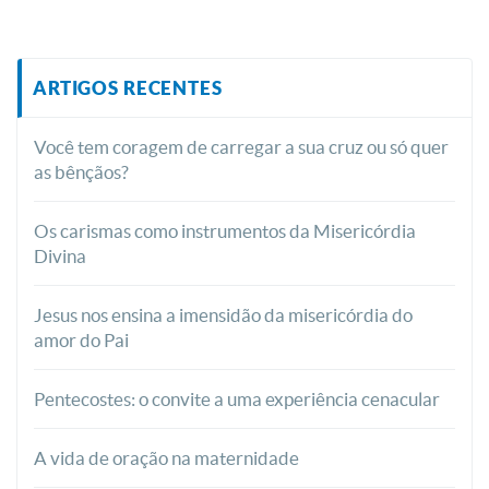
ARTIGOS RECENTES
Você tem coragem de carregar a sua cruz ou só quer
as bênçãos?
Os carismas como instrumentos da Misericórdia
Divina
Jesus nos ensina a imensidão da misericórdia do
amor do Pai
Pentecostes: o convite a uma experiência cenacular
A vida de oração na maternidade