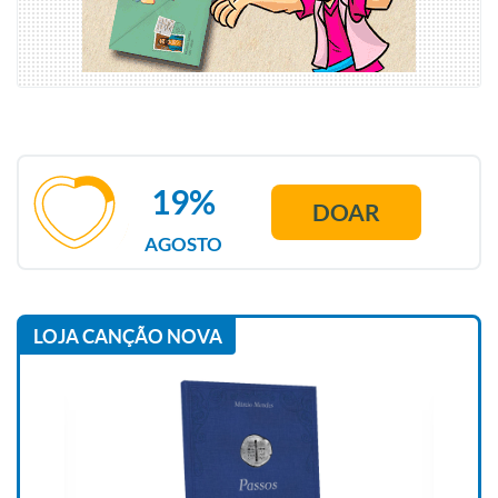
19%
DOAR
AGOSTO
LOJA CANÇÃO NOVA