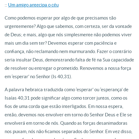
::
Um amigo antecipa o céu
Como podemos esperar por algo de que precisamos tão
urgentemente? Algo que sabemos, com certeza, ser da vontade
de Deus; e mais, algo que nós simplesmente não podemos viver
mais um dia sem ter? Devemos esperar com paciência e
confiança, não reclamando nem murmurando. Fazer o contrário
seria insultar Deus, demonstrando falta de fé na Sua capacidade
de resolver ou entregar o prometido. Renovemos a nossa força
em ‘esperar’ no Senhor (Is 40,31).
A palavra hebraica traduzida como ‘esperar’ ou ‘esperança’ de
Isaías 40,31 pode significar algo como torcer juntos, como os
fios de uma corda que estão interligados. Em nossa espera,
então, devemos nos envolver em torno do Senhor Deus e Ele se
envolverá em torno de nós. Quando as forças desanimadoras
nos puxam, nós não ficamos separados do Senhor. Em vez disso,