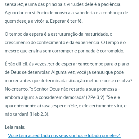
sensatez, e uma das principais virtudes dele é a paciência.
Aguardar em silêncio demonstra a sabedoria e a confiança de
quem deseja a vitória. Esperar é ter fé.
O tempo da espera é a estruturação da maturidade, o
crescimento do conhecimento e da experiência. O tempo é o
mestre que ensina sem corromper e por nada é corrompido.
É tão difícil, às vezes, ter de esperar tanto tempo para o plano
de Deus se desenrolar. Alguma vez, você já sentiu que pode
morrer antes que determinada situação melhore ou se resolva?
No entanto, “o Senhor Deus não retarda a sua promessa –
embora alguns a considerem demorada” (2Pe 3,9). “Se ele
aparentemente atrasa, espere n’Ele, e ele certamente virá, e
não tardará (Heb 2,3).
Leia mais:
::
Você tem acreditado nos seus sonhos e lutado por eles?