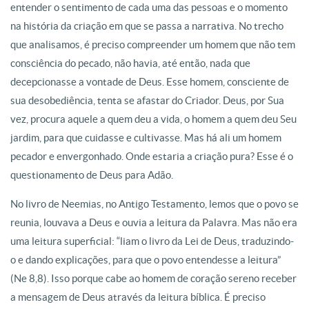
entender o sentimento de cada uma das pessoas e o momento
na história da criação em que se passa a narrativa. No trecho
que analisamos, é preciso compreender um homem que não tem
consciência do pecado, não havia, até então, nada que
decepcionasse a vontade de Deus. Esse homem, consciente de
sua desobediência, tenta se afastar do Criador. Deus, por Sua
vez, procura aquele a quem deu a vida, o homem a quem deu Seu
jardim, para que cuidasse e cultivasse. Mas há ali um homem
pecador e envergonhado. Onde estaria a criação pura? Esse é o
questionamento de Deus para Adão.
No livro de Neemias, no Antigo Testamento, lemos que o povo se
reunia, louvava a Deus e ouvia a leitura da Palavra. Mas não era
uma leitura superficial: “liam o livro da Lei de Deus, traduzindo-
o e dando explicações, para que o povo entendesse a leitura”
(Ne 8,8). Isso porque cabe ao homem de coração sereno receber
a mensagem de Deus através da leitura bíblica. É preciso