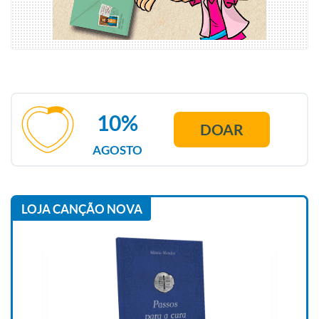
10%
DOAR
AGOSTO
LOJA CANÇÃO NOVA