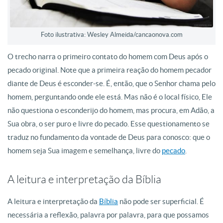
Foto ilustrativa: Wesley Almeida/cancaonova.com
O trecho narra o primeiro contato do homem com Deus após o
pecado original. Note que a primeira reação do homem pecador
diante de Deus é esconder-se. É, então, que o Senhor chama pelo
homem, perguntando onde ele está. Mas não é o local físico, Ele
não questiona o esconderijo do homem, mas procura, em Adão, a
Sua obra, o ser puro e livre do pecado. Esse questionamento se
traduz no fundamento da vontade de Deus para conosco: que o
homem seja Sua imagem e semelhança, livre do
pecado
.
A leitura e interpretação da Bíblia
A leitura e interpretação da
Bíblia
não pode ser superficial. É
necessária a reflexão, palavra por palavra, para que possamos