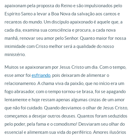
apaixonam pela proposta do Reino e são impulsionados pelo
Espírito Santo a levar a Boa Nova da salvação aos cantos e
recantos do mundo. Um discípulo apaixonado é aquele que, a
cada dia, examina sua consciência e procura, a cada nova
manhã, renovar seu amor pelo Senhor. Quanto maior for nossa
intimidade com Cristo melhor será a qualidade do nosso
ministério.
Muitos se apaixonaram por Jesus Cristo um dia. Com o tempo,
esse amor foi
esfriando
, pois deixaram de alimentar o
relacionamento. A chama viva da paixão, que no início era um
fogo abrasador, com o tempo tornou-se brasa, foi se apagando
lentamente e hoje restam apenas algumas cinzas de um amor
que não foi cuidado. Quando desviamos o olhar de Jesus Cristo,
começamos a desejar outros deuses. Quantos foram seduzidos
pelo poder, pela fama e o comodismo! Desviaram seu olhar do
essencial e alimentam sua vida do periférico. Amores ilusórios