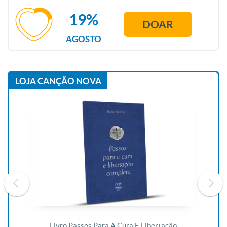
19%
DOAR
AGOSTO
LOJA CANÇÃO NOVA
De
Livro Passos Para A Cura E Libertação