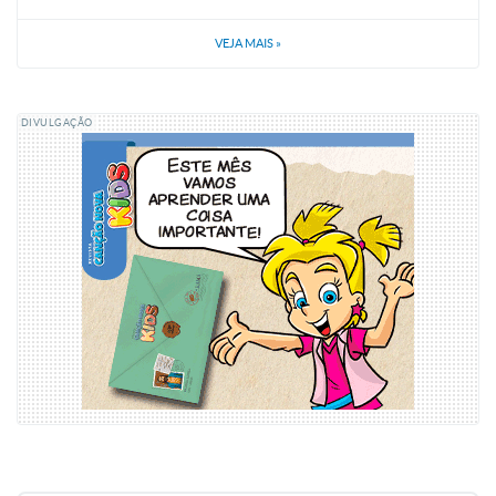
VEJA MAIS
»
DIVULGAÇÃO