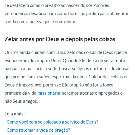
se desfazem como o orvalho ao nascer do sol. Amores
verdadeiros desabrocham como flores no jardim para alimentar
a vida com a beleza que é dom divino.
Zelar antes por Deus e depois pelas coisas
Outros ainda cuidam com tanto zelo das coisas de Deus que se
esqueceram do próprio Deus. Quando Ele deixa de ser a fonte
na qual a alma sacia a sede, busca-se águas em fontes duvidosas
que prejudicam a saúde espiritual da alma. Cuidar das coisas de
Deus é importante, porém se Ele próprio não for a fonte
primeira da vida
missionária
, seremos apenas empregados e
não Seus amigos.
Leia mais:
.:Como você tem se colocado a serviço de Deus?
.:Como retomar a vida de oração?