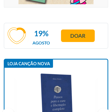
19%
DOAR
AGOSTO
LOJA CANÇÃO NOVA