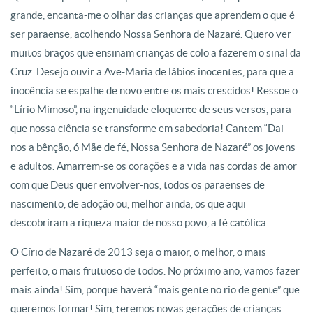
grande, encanta-me o olhar das crianças que aprendem o que é
ser paraense, acolhendo Nossa Senhora de Nazaré. Quero ver
muitos braços que ensinam crianças de colo a fazerem o sinal da
Cruz. Desejo ouvir a Ave-Maria de lábios inocentes, para que a
inocência se espalhe de novo entre os mais crescidos! Ressoe o
“Lírio Mimoso”, na ingenuidade eloquente de seus versos, para
que nossa ciência se transforme em sabedoria! Cantem “Dai-
nos a bênção, ó Mãe de fé, Nossa Senhora de Nazaré” os jovens
e adultos. Amarrem-se os corações e a vida nas cordas de amor
com que Deus quer envolver-nos, todos os paraenses de
nascimento, de adoção ou, melhor ainda, os que aqui
descobriram a riqueza maior de nosso povo, a fé católica.
O Círio de Nazaré de 2013 seja o maior, o melhor, o mais
perfeito, o mais frutuoso de todos. No próximo ano, vamos fazer
mais ainda! Sim, porque haverá “mais gente no rio de gente” que
queremos formar! Sim, teremos novas gerações de crianças