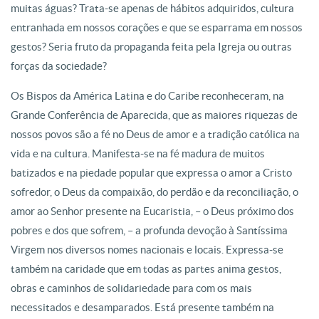
muitas águas? Trata-se apenas de hábitos adquiridos, cultura
entranhada em nossos corações e que se esparrama em nossos
gestos? Seria fruto da propaganda feita pela Igreja ou outras
forças da sociedade?
Os Bispos da América Latina e do Caribe reconheceram, na
Grande Conferência de Aparecida, que as maiores riquezas de
nossos povos são a fé no Deus de amor e a tradição católica na
vida e na cultura. Manifesta-se na fé madura de muitos
batizados e na piedade popular que expressa o amor a Cristo
sofredor, o Deus da compaixão, do perdão e da reconciliação, o
amor ao Senhor presente na Eucaristia, – o Deus próximo dos
pobres e dos que sofrem, – a profunda devoção à Santíssima
Virgem nos diversos nomes nacionais e locais. Expressa-se
também na caridade que em todas as partes anima gestos,
obras e caminhos de solidariedade para com os mais
necessitados e desamparados. Está presente também na