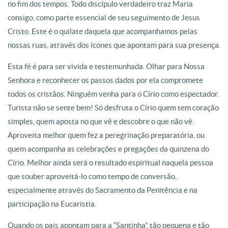
no fim dos tempos. Todo discípulo verdadeiro traz Maria
consigo, como parte essencial de seu seguimento de Jesus
Cristo. Este é o quilate daquela que acompanhamos pelas
nossas ruas, através dos ícones que apontam para sua presença.
Esta fé é para ser vivida e testemunhada. Olhar para Nossa
Senhora e reconhecer os passos dados por ela compromete
todos os cristãos. Ninguém venha para o Círio como espectador.
Turista não se sente bem! Só desfruta o Círio quem tem coração
simples, quem aposta no que vê e descobre o que não vê.
Aproveita melhor quem fez a peregrinação preparatória, ou
quem acompanha as celebrações e pregações da quinzena do
Círio. Melhor ainda será o resultado espiritual naquela pessoa
que souber aproveitá-lo como tempo de conversão,
especialmente através do Sacramento da Penitência e na
participação na Eucaristia.
Quando os pais apontam para a “Santinha”, tão pequena e tão