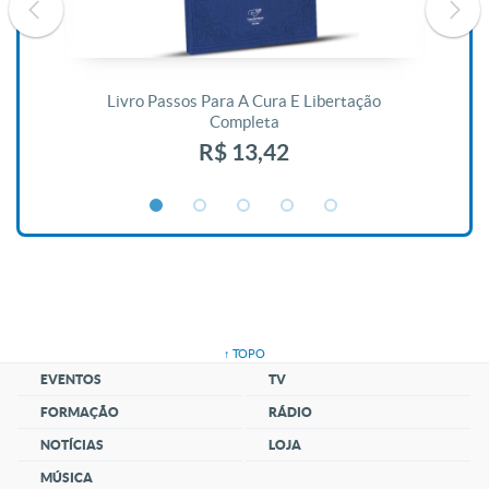
De
Livro Passos Para A Cura E Libertação
Completa
R$ 13,42
↑ TOPO
EVENTOS
TV
FORMAÇÃO
RÁDIO
NOTÍCIAS
LOJA
MÚSICA