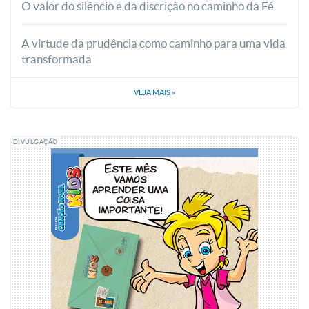
O valor do silêncio e da discrição no caminho da Fé
A virtude da prudência como caminho para uma vida
transformada
VEJA MAIS
»
DIVULGAÇÃO