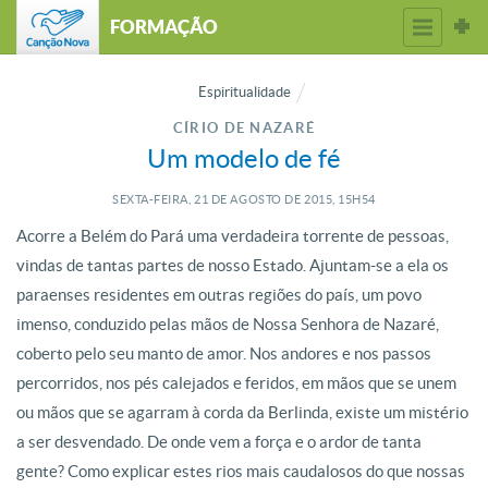
FORMAÇÃO
Espiritualidade
CÍRIO DE NAZARÉ
Um modelo de fé
SEXTA-FEIRA, 21
DE
AGOSTO
DE
2015, 15H54
Acorre a Belém do Pará uma verdadeira torrente de pessoas,
vindas de tantas partes de nosso Estado. Ajuntam-se a ela os
paraenses residentes em outras regiões do país, um povo
imenso, conduzido pelas mãos de Nossa Senhora de Nazaré,
coberto pelo seu manto de amor. Nos andores e nos passos
percorridos, nos pés calejados e feridos, em mãos que se unem
ou mãos que se agarram à corda da Berlinda, existe um mistério
a ser desvendado. De onde vem a força e o ardor de tanta
gente? Como explicar estes rios mais caudalosos do que nossas