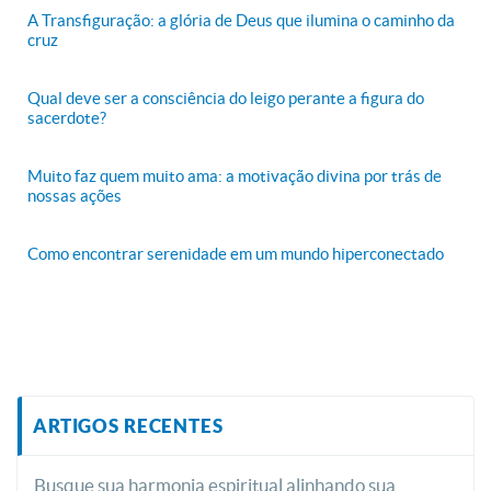
A Transfiguração: a glória de Deus que ilumina o caminho da
cruz
Qual deve ser a consciência do leigo perante a figura do
sacerdote?
Muito faz quem muito ama: a motivação divina por trás de
nossas ações
Como encontrar serenidade em um mundo hiperconectado
ARTIGOS RECENTES
Busque sua harmonia espiritual alinhando sua