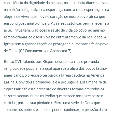
consciência da dignidade da pessoa, na sabedoria diante da vida,
na paixão pela justiça, na esperança contra toda esperança e na
alegria de viver que move o coração de nosso povo, ainda que
em condições muito difíceis. As raízes católicas permanecem na
arte, linguagem, tradições e estilo de vida do povo, ao mesmo
tempo dramático e festivo e no enfrentamento da realidade. A
Igreja tem a grande tarefa de proteger e alimentar a fé do povo
de Deus. (Cf. Documento de Aparecida 7).
Bento XVI, falando aos Bispos, destacou a rica e profunda
religiosidade popular, na qual aparece a alma dos povos latino-
americanos, o precioso tesouro da Igreja católica na América
Latina. Convidou a promovê-la e a protegê-la. Esta maneira de
expressar a fé está presente de diversas formas em todos os
setores sociais, numa multidão que merece nosso respeito e
carinho, porque sua piedade reflete uma sede de Deus que
somente os pobres e simples podem conhecer, expressão da fé