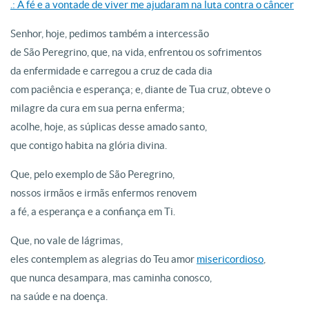
.: A fé e a vontade de viver me ajudaram na luta contra o câncer
Senhor, hoje, pedimos também a intercessão
de São Peregrino, que, na vida, enfrentou os sofrimentos
da enfermidade e carregou a cruz de cada dia
com paciência e esperança; e, diante de Tua cruz, obteve o
milagre da cura em sua perna enferma;
acolhe, hoje, as súplicas desse amado santo,
que contigo habita na glória divina.
Que, pelo exemplo de São Peregrino,
nossos irmãos e irmãs enfermos renovem
a fé, a esperança e a confiança em Ti.
Que, no vale de lágrimas,
eles contemplem as alegrias do Teu amor
misericordioso
,
que nunca desampara, mas caminha conosco,
na saúde e na doença.