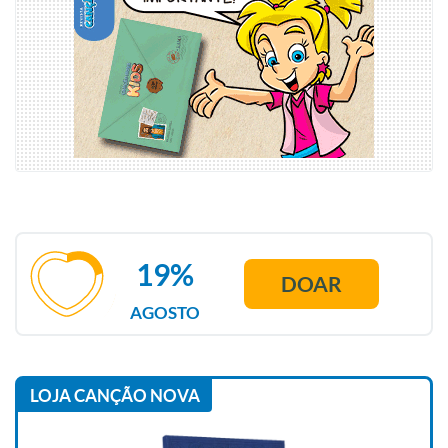
19%
DOAR
AGOSTO
LOJA CANÇÃO NOVA