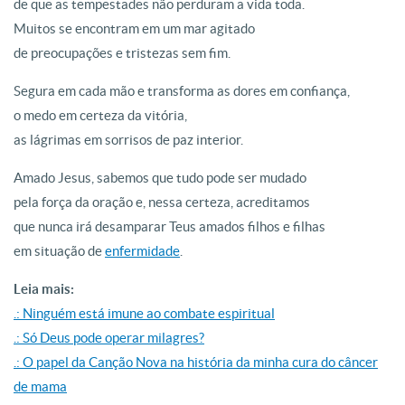
de que as tempestades não perduram a vida toda.
Muitos se encontram em um mar agitado
de preocupações e tristezas sem fim.
Segura em cada mão e transforma as dores em confiança,
o medo em certeza da vitória,
as lágrimas em sorrisos de paz interior.
Amado Jesus, sabemos que tudo pode ser mudado
pela força da oração e, nessa certeza, acreditamos
que nunca irá desamparar Teus amados filhos e filhas
em situação de
enfermidade
.
Leia mais:
.: Ninguém está imune ao combate espiritual
.: Só Deus pode operar milagres?
.: O papel da Canção Nova na história da minha cura do câncer
de mama