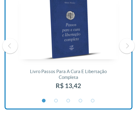
De
Livro Passos Para A Cura E Libertação
Completa
R$ 13,42