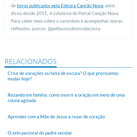
de
livros publicados pela Editora Canção Nova
, além
disso, desde 2011, é colunista do Portal Canção Nova.
Para saber mais sobre o sacerdote e acompanhar outras
reflexões, acesse: @peflaviosobreirodacosta.
RELACIONADOS
Crise de vocações ou falta de escuta? O que precisamos
mudar hoje?
Rezando em família: como inserir a oração em meio de uma
rotina agitada
Aprender com a Mãe de Jesus a rezar de coração
O zelo pastoral do padre secular