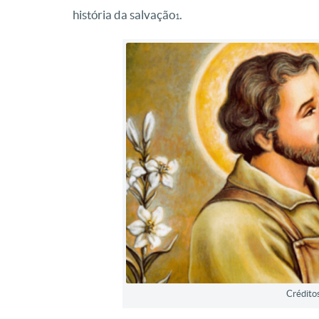
história da salvação
.
1
Crédito