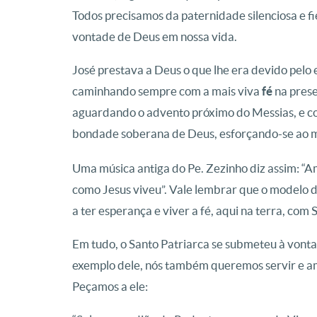
Todos precisamos da paternidade silenciosa e f
vontade de Deus em nossa vida.
José prestava a Deus o que lhe era devido pelo e
caminhando sempre com a mais viva
fé
na prese
aguardando o advento próximo do Messias, e 
bondade soberana de Deus, esforçando-se ao 
Uma música antiga do Pe. Zezinho diz assim: “
como Jesus viveu”. Vale lembrar que o modelo 
a ter esperança e viver a fé, aqui na terra, com
Em tudo, o Santo Patriarca se submeteu à vont
exemplo dele, nós também queremos servir e ama
Peçamos a ele: