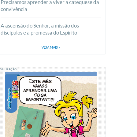
Precisamos aprender a viver a catequese da
convivência
A ascensão do Senhor, a missão dos
discípulos e a promessa do Espírito
VEJA MAIS
»
IVULGAÇÃO