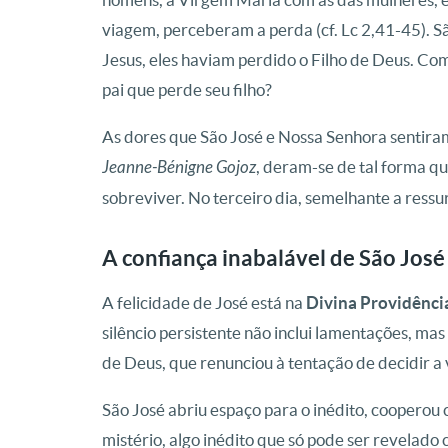
viagem, perceberam a perda (cf. Lc 2,41-45). 
Jesus, eles haviam perdido o Filho de Deus. C
pai que perde seu filho?
As dores que São José e Nossa Senhora sentira
Jeanne-Bénigne Gojoz
, deram-se de tal forma qu
sobreviver. No terceiro dia, semelhante a ressur
A confiança inabalável de São José
A felicidade de José está na
Divina Providênci
silêncio persistente não inclui lamentações, mas
de Deus, que renunciou à tentação de decidir a v
São José abriu espaço para o inédito, cooperou 
mistério, algo inédito que só pode ser revelado 