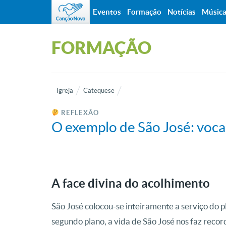
Eventos
Formação
Notícias
Músic
FORMAÇÃO
Igreja
Catequese
REFLEXÃO
O exemplo de São José: vocaç
A face divina do acolhimento
São José colocou-se inteiramente a serviço do p
segundo plano, a vida de São José nos faz reco