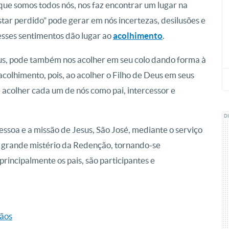
ue somos todos nós, nos faz encontrar um lugar na
tar perdido” pode gerar em nós incertezas, desilusões e
 esses sentimentos dão lugar ao
acolhimento
.
us, pode também nos acolher em seu colo dando forma à
 acolhimento, pois, ao acolher o Filho de Deus em seus
 acolher cada um de nós como pai, intercessor e
D
soa e a missão de Jesus, São José, mediante o serviço
 grande mistério da Redenção, tornando-se
principalmente os pais, são participantes e
tãos