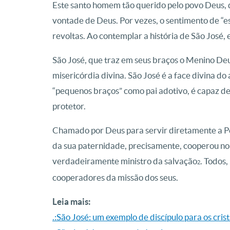
Este santo homem tão querido pelo povo Deus, q
vontade de Deus. Por vezes, o sentimento de “es
revoltas. Ao contemplar a história de São José,
São José, que traz em seus braços o Menino De
misericórdia divina. São José é a face divina do
“pequenos braços” como pai adotivo, é capaz de
protetor.
Chamado por Deus para servir diretamente a Pes
da sua paternidade, precisamente, cooperou no
verdadeiramente ministro da salvação
.
Todos, 
2
cooperadores da missão dos seus.
Leia mais:
.:São José: um exemplo de discípulo para os cris