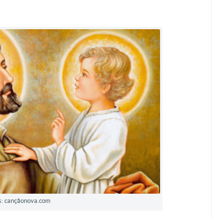
s: cançãonova.com