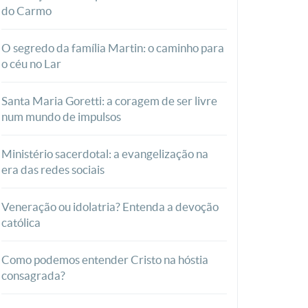
do Carmo
O segredo da família Martin: o caminho para
o céu no Lar
Santa Maria Goretti: a coragem de ser livre
num mundo de impulsos
Ministério sacerdotal: a evangelização na
era das redes sociais
Veneração ou idolatria? Entenda a devoção
católica
Como podemos entender Cristo na hóstia
consagrada?