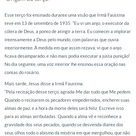
Esse terço foi ensinado durante uma visão que Irmã Faustina
teve em 13 de setembro de 1935: “Eu vi um anjo, o executor da
cólera de Deus, a ponto de atingir a terra. Eu comecei a implorar
intensamente a Deus pelo mundo, com palavras que ouvia
interiormente. À medida em que assim rezava, vi que o anjo
ficava desamparado, e não mais podia executar a justa punição”.
No dia seguinte, uma voz interior lhe ensinou essa oração nas
contas do rosário.
Mais tarde, Jesus disse a Irmã Faustina:
“Pela recitação desse terço, agrada-Me dar tudo que Me pedem.
Quando o recitarem os pecadores empedernidos, encherei suas
almas de paz, e a hora da morte deles será feliz. Escreve isso
para as almas atribuladas: Quando a alma vê e reconhece a
gravidade dos seus pecados, quando se desvenda diante dos
seus olhos todo o abismo da miséria em que mergulhou, que não