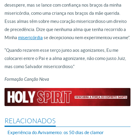
desespere, mas se lance com confiança nos braços da minha
misericórdia, como uma criança nos braços da mãe querida.
Essas almas têm sobre meu coração misericordioso um direito
de precedência. Dize que nenhuma alma que tenha recorrido a
Minha
misericórdia
se decepcionou nem experimentou vexame”.
“Quando rezarem esse terço junto aos agonizantes, Eu me
colocarei entre o Pai e a alma agonizante, não como justo Juiz,
mas como Salvador misericordioso.”
Formação Canção Nova
RELACIONADOS
Experiência do Avivamento: os 50 dias de clamor