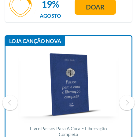
19%
DOAR
AGOSTO
LOJA CANÇÃO NOVA
De
Livro Passos Para A Cura E Libertação
Completa