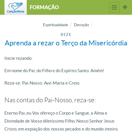
FORMAÇÃO
Espiritualidade
Devoção
REZE
Aprenda a rezar o Terço da Misericórdia
Inicie rezando:
Em nome do Pai, do Filho e do Espírito Santo. Amém!
Reza-se: Pai-Nosso; Ave-Maria e Creio.
Nas contas do Pai-Nosso, reza-se:
Eterno Pai, eu Vos ofereço o Corpo e Sangue, a Alma e
Divindade de Vosso diletíssimo Filho, Nosso Senhor Jesus
Cristo, em expiação dos nossos pecados e do mundo inteiro.