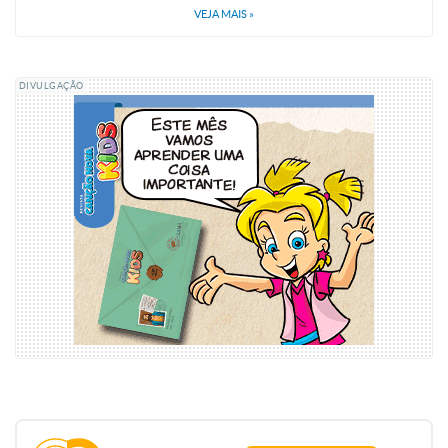
VEJA MAIS
»
DIVULGAÇÃO