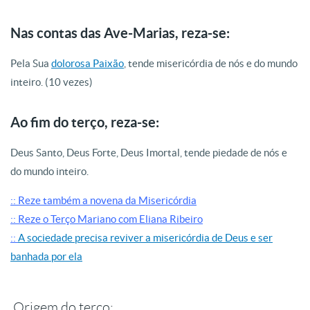
Nas contas das Ave-Marias, reza-se:
Pela Sua
dolorosa Paixão
, tende misericórdia de nós e do mundo
inteiro. (10 vezes)
Ao fim do terço, reza-se:
Deus Santo, Deus Forte, Deus Imortal, tende piedade de nós e
do mundo inteiro.
:: Reze também a novena da Misericórdia
:: Reze o Terço Mariano com Eliana Ribeiro
::
A sociedade precisa reviver a misericórdia de Deus e ser
banhada por ela
Origem do terço: