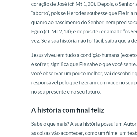
coração de José (cf. Mt 1,20). Depois, o Senhor
“aborto”, pois se Herodes soubesse que Ele iria 
quanto ao nascimento do Senhor, nem preciso co
Egito (cf. Mt 2,14); e depois de ter amado “os S
vez. Se a sua história não foi fácil, saiba que a 
Jesus viveu em tudo a condição humana (exceto o 
é sofrer, significa que Ele sabe o que você sente
você observar um pouco melhor, vai descobrir 
responsável pelo que fizeram com você no seu p
no seu presente e no seu futuro.
A história com final feliz
Sabe o que mais? A sua história possui um Auto
as coisas vão acontecer, como um filme, um tea