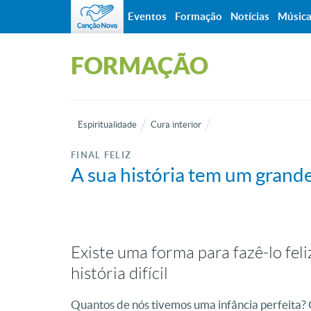
Eventos
Formação
Notícias
Músic
FORMAÇÃO
Espiritualidade
Cura interior
FINAL FELIZ
A sua história tem um grand
Existe uma forma para fazê-lo fe
história difícil
Quantos de nós tivemos uma infância perfeita?