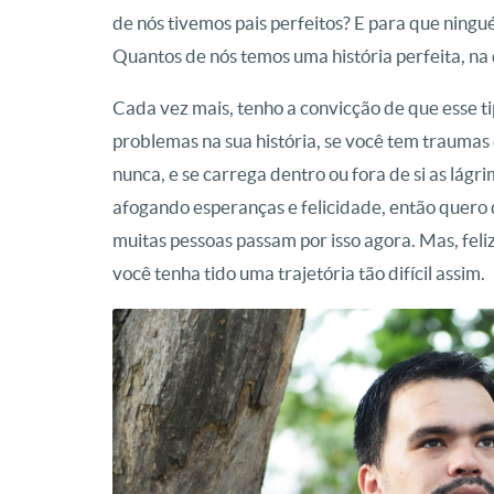
de nós tivemos pais perfeitos? E para que ninguém
Quantos de nós temos uma história perfeita, na
Cada vez mais, tenho a convicção de que esse tip
problemas na sua história, se você tem traumas
nunca, e se carrega dentro ou fora de si as lá
afogando esperanças e felicidade, então quero 
muitas pessoas passam por isso agora. Mas, fel
você tenha tido uma trajetória tão difícil assim.