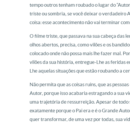
tempo outros tenham roubado o lugar do “Autor”
triste ou sombria, se você deixar o verdadeiro 
coisa: esse acontecimento não vai terminar como 
O filme triste, que passava na sua cabeça das l
olhos abertos, precisa, como vilões e os bandidos
colocado onde não possa mais lhe fazer mal. Po
vilões da sua história, entregue-Lhe as feridas
Lhe aquelas situações que estão roubando a cen
Não permita que as coisas ruins, que as pesso
Autor, porque isso acabaria estragando a sua vi
uma trajetória de ressurreição. Apesar de todo 
exatamente porque o Pai era e é o Grande Autor
quer transformar, de uma vez por todas, sua vida 