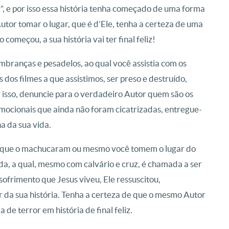
, e por isso essa história tenha começado de uma forma
Autor tomar o lugar, que é d’Ele, tenha a certeza de uma
começou, a sua história vai ter final feliz!
embranças e pesadelos, ao qual você assistia com os
 dos filmes a que assistimos, ser preso e destruído,
r isso, denuncie para o verdadeiro Autor quem são os
 emocionais que ainda não foram cicatrizadas, entregue-
a da sua vida.
as que o machucaram ou mesmo você tomem o lugar do
da, a qual, mesmo com calvário e cruz, é chamada a ser
sofrimento que Jesus viveu, Ele ressuscitou,
 da sua história. Tenha a certeza de que o mesmo Autor
de terror em história de final feliz.