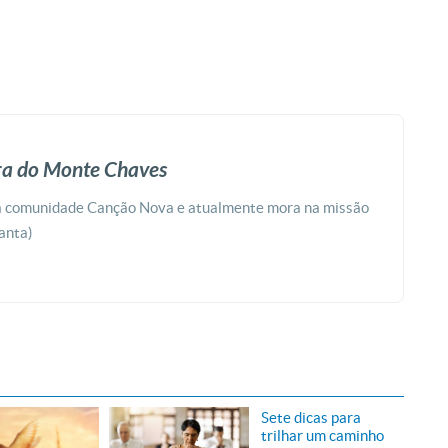
ira do Monte Chaves
da comunidade Canção Nova e atualmente mora na missão
Santa)
Sete dicas para
trilhar um caminho