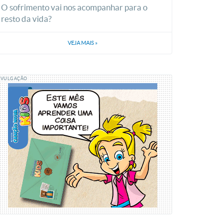
O sofrimento vai nos acompanhar para o
resto da vida?
VEJA MAIS
»
IVULGAÇÃO