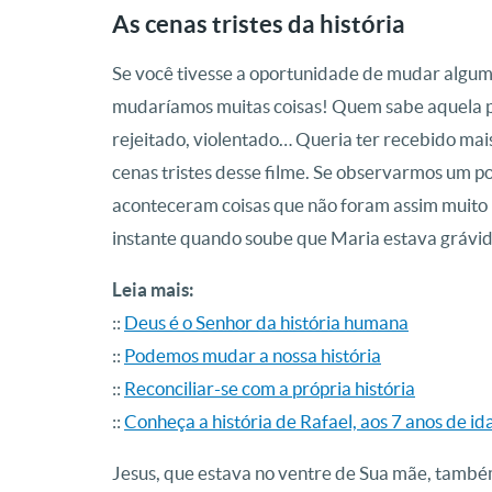
As cenas tristes da história
Se você tivesse a oportunidade de mudar alguma
mudaríamos muitas coisas! Quem sabe aquela pe
rejeitado, violentado… Queria ter recebido ma
cenas tristes desse filme. Se observarmos um p
aconteceram coisas que não foram assim muito b
instante quando soube que Maria estava grávida
Leia mais:
::
Deus é o Senhor da história humana
::
Podemos mudar a nossa história
::
Reconciliar-se com a própria história
::
Conheça a história de Rafael, aos 7 anos de i
Jesus, que estava no ventre de Sua mãe, também