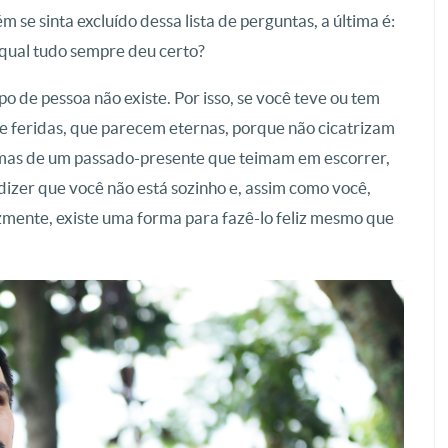
 se sinta excluído dessa lista de perguntas, a última é:
 qual tudo sempre deu certo?
o de pessoa não existe. Por isso, se você teve ou tem
 e feridas, que parecem eternas, porque não cicatrizam
grimas de um passado-presente que teimam em escorrer,
dizer que você não está sozinho e, assim como você,
izmente, existe uma forma para fazê-lo feliz mesmo que