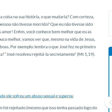
 coisa na sua história, o que mudaria? Com certeza,
ssoa não tivesse morrido? Que eu não tivesse sido
is amor! Enfim, você conhece bem melhor que eu as
ouco melhor, vamos ver que, mesmo na vida de Jesus,
oas. Por exemplo: lembra o que José fez no primeiro
? “José resolveu rejeitá-la secretamente” (Mt 1,19).
dade ele sofreu um abuso sexual e superou
 foi rejeitado (mesmo que isso tenha passado logo do