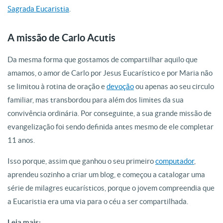
Sagrada Eucaristia
.
A missão de Carlo Acutis
Da mesma forma que gostamos de compartilhar aquilo que
amamos, o amor de Carlo por Jesus Eucarístico e por Maria não
se limitou à rotina de oração e
devoção
ou apenas ao seu circulo
familiar, mas transbordou para além dos limites da sua
convivência ordinária. Por conseguinte, a sua grande missão de
evangelização foi sendo definida antes mesmo de ele completar
11 anos.
Isso porque, assim que ganhou o seu primeiro
computador
,
aprendeu sozinho a criar um blog, e começou a catalogar uma
série de milagres eucarísticos, porque o jovem compreendia que
a Eucaristia era uma via para o céu a ser compartilhada.
Leia mais: