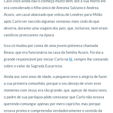
Caso você ainda não o conheça muito bem, até a sua morte ele
era considerado o filho único de Antonia Salzano e Andrea
Acutis, um casal abastado que voltou de Londres para Milão
após Carlo ter nascido algumas semanas mais cedo do que
deveria, durante uma viagem dos pais, que, inclusive, nem eram
católicos praticantes na época.
Isso só mudou por conta de uma jovem polonesa chamada
Beata, que era funcionária na casa da família Acutis. Foi ela a
grande responsável por iniciar Carlo na
fé
, sempre lhe contando
sobre o valor da Sagrada Eucaristia.
Ainda aos sete anos de idade, o pequeno teve a alegria de fazer
a sua primeira comunhão, porque o seu desejo de viver este
momento com Jesus era tão grande, que, apesar de muito novo,
o padre de sua paróquia pôde constatar que Carlo não estava
querendo comungar apenas por mero capricho, mas porque
estava pronto e compreendia verdadeiramente o sentido da