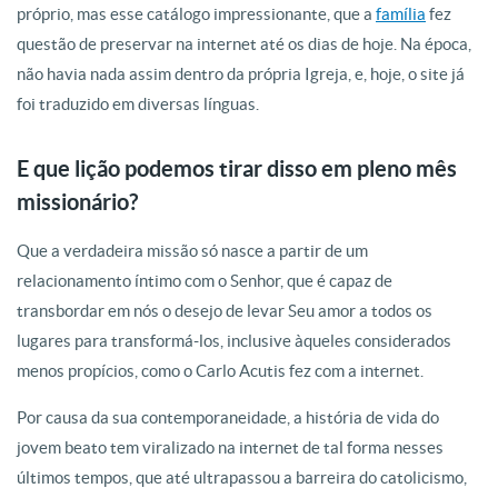
próprio, mas esse catálogo impressionante, que a
família
fez
questão de preservar na internet até os dias de hoje. Na época,
não havia nada assim dentro da própria Igreja, e, hoje, o site já
foi traduzido em diversas línguas.
E que lição podemos tirar disso em pleno mês
missionário?
Que a verdadeira missão só nasce a partir de um
relacionamento íntimo com o Senhor, que é capaz de
transbordar em nós o desejo de levar Seu amor a todos os
lugares para transformá-los, inclusive àqueles considerados
menos propícios, como o Carlo Acutis fez com a internet.
Por causa da sua contemporaneidade, a história de vida do
jovem beato tem viralizado na internet de tal forma nesses
últimos tempos, que até ultrapassou a barreira do catolicismo,