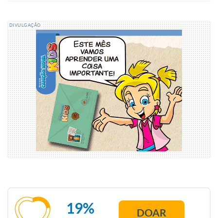
DIVULGAÇÃO
19%
DOAR