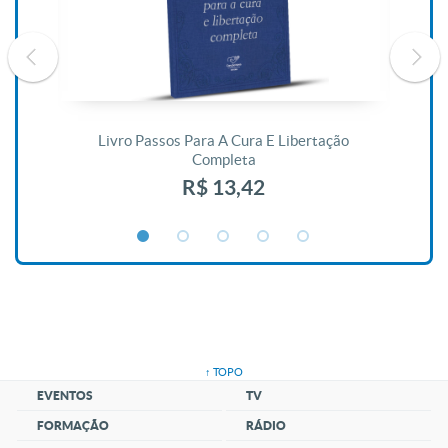
De
Livro Passos Para A Cura E Libertação
Completa
R$ 13,42
↑ TOPO
EVENTOS
TV
FORMAÇÃO
RÁDIO