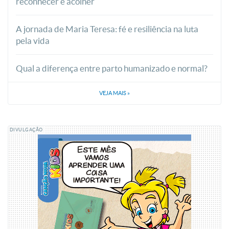
reconhecer e acolher
A jornada de Maria Teresa: fé e resiliência na luta
pela vida
Qual a diferença entre parto humanizado e normal?
VEJA MAIS
»
DIVULGAÇÃO