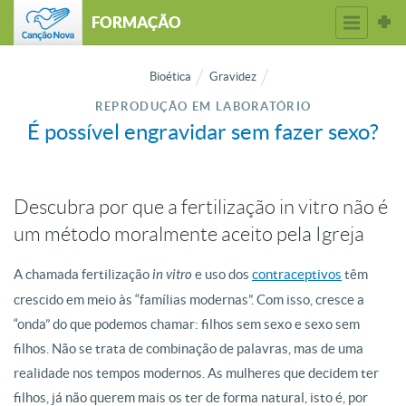
FORMAÇÃO
Bioética
Gravidez
REPRODUÇÃO EM LABORATÓRIO
É possível engravidar sem fazer sexo?
Descubra por que a fertilização in vitro não é
um método moralmente aceito pela Igreja
A chamada fertilização
in vitro
e uso dos
contraceptivos
têm
crescido em meio às “famílias modernas”. Com isso, cresce a
“onda” do que podemos chamar: filhos sem sexo e sexo sem
filhos. Não se trata de combinação de palavras, mas de uma
realidade nos tempos modernos. As mulheres que decidem ter
filhos, já não querem mais os ter de forma natural, isto é, por