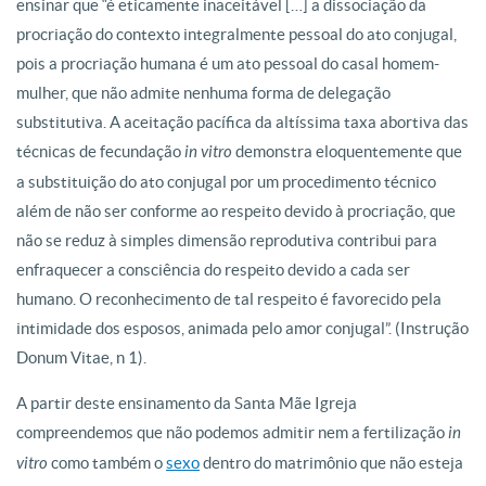
ensinar que “é eticamente inaceitável […] a dissociação da
procriação do contexto integralmente pessoal do ato conjugal,
pois a procriação humana é um ato pessoal do casal homem-
mulher, que não admite nenhuma forma de delegação
substitutiva. A aceitação pacífica da altíssima taxa abortiva das
técnicas de fecundação
in vitro
demonstra eloquentemente que
a substituição do ato conjugal por um procedimento técnico
além de não ser conforme ao respeito devido à procriação, que
não se reduz à simples dimensão reprodutiva contribui para
enfraquecer a consciência do respeito devido a cada ser
humano. O reconhecimento de tal respeito é favorecido pela
intimidade dos esposos, animada pelo amor conjugal”. (Instrução
Donum Vitae, n 1).
A partir deste ensinamento da Santa Mãe Igreja
compreendemos que não podemos admitir nem a fertilização
in
vitro
como também o
sexo
dentro do matrimônio que não esteja