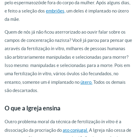
pelo espermatozóide fora do corpo da mulher. Após alguns dias,
e feito a seleção dos
embriões,
um deles é implantado no útero
da mãe.
Quem de nós já não ficou aterrorizado ao ouvir falar sobre os
campos de concentração nazista? Você já parou para pensar que
através da fertilização
in vitro,
milhares de pessoas humanas
são arbitrariamente manipuladas e selecionadas para morrer?
Isso mesmo: manipuladas e selecionadas para a morte. Pois em
uma fertilização
in vitro,
vários óvulos são fecundados, no
entanto, somente um é implantado no
útero.
Todos os demais
são descartados.
O que a Igreja ensina
Outro problema moral da técnica de fertilização
in vitro
é a
dissociação da procriação do
ato conjugal.
A Igreja não cessa de