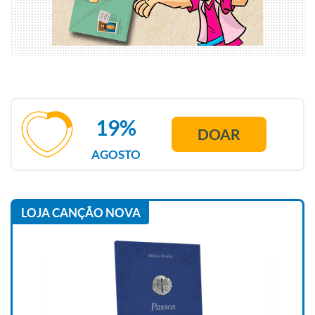
19%
DOAR
AGOSTO
LOJA CANÇÃO NOVA