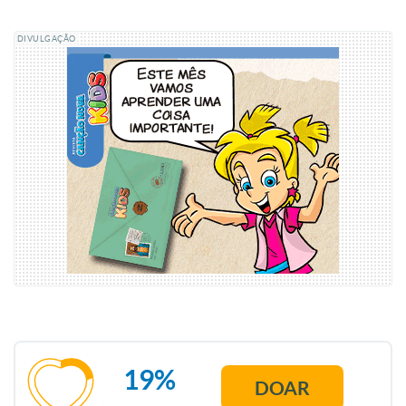
DIVULGAÇÃO
19%
DOAR