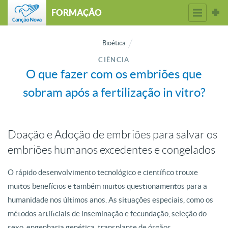
FORMAÇÃO
Bioética
CIÊNCIA
O que fazer com os embriões que
sobram após a fertilização in vitro?
Doação e Adoção de embriões para salvar os
embriões humanos excedentes e congelados
O rápido desenvolvimento tecnológico e científico trouxe
muitos benefícios e também muitos questionamentos para a
humanidade nos últimos anos. As situações especiais, como os
métodos artificiais de inseminação e fecundação, seleção do
sexo, engenharia genética, transplante de órgãos,