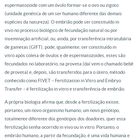
espermatozoide com um óvulo formar-se o ovo ou zigoto
(unidade genética de um ser humano diferente das demais
espécies da natureza). O embrião pode ser constituído in
vivo no processo biológico de fecundação natural ou por
inseminação artificial, ou, ainda, por transferência intratubária
de gametas (GIFT); pode, igualmente, ser constituído in
vitro após coleta de óvulos e de espermatozoides, estes são
fecundados no laboratório, na proveta (daí vem o chamado bebê
de proveta) e, depois, são transferidos para o útero, método
conhecido como FIVET – Fertilization in Vitro and Embryo
Transfer – é fertilização in vitro e transferência de embrião.
A própria biologia afirma que, desde a fertilização existe,
portanto, um novo organismo humano, um novo genótipo,
totalmente diferente dos genótipos dos doadores, quer esta
fertilização tenha ocorrido in vivo ou in vitro. Portanto, o
embrião humano, a partir da fecundação, é uma vida humana e