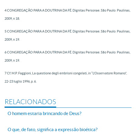
4 CONGREGAÇÃO PARA A DOUTRINA DA FÉ. Dignitas Personae. São Paulo: Paulinas,
2009, n 18.
5 CONGREGAÇÃO PARA A DOUTRINA DA FÉ. Dignitas Personae. São Paulo: Paulinas,
2009, n 19.
6 CONGREGAÇÃO PARA A DOUTRINA DA FÉ. Dignitas Personae. São Paulo: Paulinas,
2009, n 19.
7 Cf. M.P. Faggioni, La questione degli embrioni congelati, in “L’Osservatore Romano”,
22-23 luglio
1996, p. 6.
RELACIONADOS
O homem estaria brincando de Deus?
O que, de fato, significa a expressão bioética?