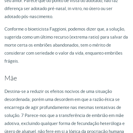
seu amor. Parece que do ponto de vista do adotado, não faz
diferença ser adotado pré-natal, in vitro, no útero ou ser
adotado pós-nascimento.
Conforme o bioeticista Faggioni, podemos dizer que, a solução,
sugerida como um último recurso (extrema ratio) para salvar da
morte certa os embriões abandonados, tem o mérito de
considerar com seriedade o valor da vida, enquanto embriões
frágeis.
Mãe
Destina-se a reduzir os efeitos nocivos de uma situação
desordenada; porém uma desordem em que a razão ética se
encarrega de agir profundamente nas mesmas tentativas de
solução. 7 Parece-nos que a transferência de embrião em mãe
adotiva, excluindo qualquer forma de fecundação heteróloga e
útero de aluguel, não fere em si a lógica da procriação humana