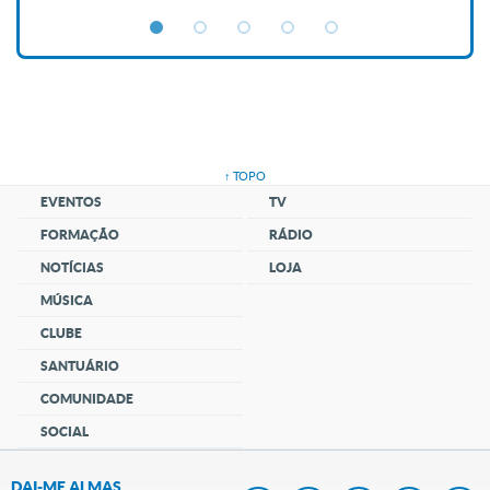
↑ TOPO
EVENTOS
TV
FORMAÇÃO
RÁDIO
NOTÍCIAS
LOJA
MÚSICA
CLUBE
SANTUÁRIO
COMUNIDADE
SOCIAL
DAI-ME ALMAS