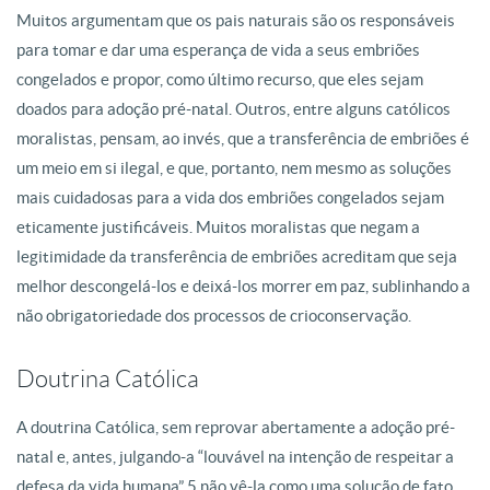
Muitos argumentam que os pais naturais são os responsáveis
para tomar e dar uma esperança de vida a seus embriões
congelados e propor, como último recurso, que eles sejam
doados para adoção pré-natal. Outros, entre alguns católicos
moralistas, pensam, ao invés, que a transferência de embriões é
um meio em si ilegal, e que, portanto, nem mesmo as soluções
mais cuidadosas para a vida dos embriões congelados sejam
eticamente justificáveis. Muitos moralistas que negam a
legitimidade da transferência de embriões acreditam que seja
melhor descongelá-los e deixá-los morrer em paz, sublinhando a
não obrigatoriedade dos processos de crioconservação.
Doutrina Católica
A doutrina Católica, sem reprovar abertamente a adoção pré-
natal e, antes, julgando-a “louvável na intenção de respeitar a
defesa da vida humana” 5 não vê-la como uma solução de fato