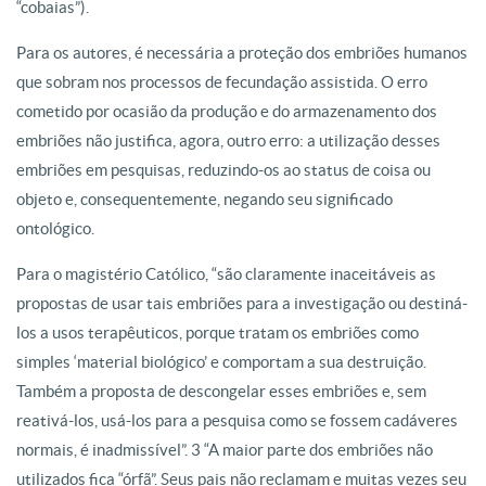
“cobaias”).
Para os autores, é necessária a proteção dos embriões humanos
que sobram nos processos de fecundação assistida. O erro
cometido por ocasião da produção e do armazenamento dos
embriões não justifica, agora, outro erro: a utilização desses
embriões em pesquisas, reduzindo-os ao status de coisa ou
objeto e, consequentemente, negando seu significado
ontológico.
Para o magistério Católico, “são claramente inaceitáveis as
propostas de usar tais embriões para a investigação ou destiná-
los a usos terapêuticos, porque tratam os embriões como
simples ‘material biológico’ e comportam a sua destruição.
Também a proposta de descongelar esses embriões e, sem
reativá-los, usá-los para a pesquisa como se fossem cadáveres
normais, é inadmissível”. 3 “A maior parte dos embriões não
utilizados fica “órfã”. Seus pais não reclamam e muitas vezes seu