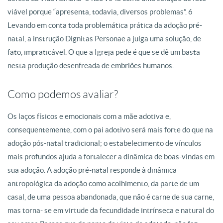
viável porque “apresenta, todavia, diversos problemas”. 6
Levando em conta toda problemática prática da adoção pré-
natal, a instrução Dignitas Personae a julga uma solução, de
fato, impraticável. O que a Igreja pede é que se dê um basta
nesta produção desenfreada de embriões humanos.
Como podemos avaliar?
Os laços físicos e emocionais com a mãe adotiva e,
consequentemente, com o pai adotivo será mais forte do que na
adoção pós-natal tradicional; o estabelecimento de vínculos
mais profundos ajuda a fortalecer a dinâmica de boas-vindas em
sua adoção. A adoção pré-natal responde à dinâmica
antropológica da adoção como acolhimento, da parte de um
casal, de uma pessoa abandonada, que não é carne de sua carne,
mas torna- se em virtude da fecundidade intrínseca e natural do