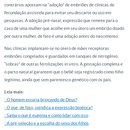
contrários apostam na “adoção” de embriões de clínicas de
fecundação assistida para evitar seu descarte ou uso em
pesquisas. A adoção pré-natal, expressão que remete para o
caso de uma mulher que acolhe em seu útero um embrião doado
por outra mulher, de fato é uma adoção antes do nascimento.
Nas clínicas implantam-se no útero de mães receptoras
embriões congelados e guardados em tanques de nitrogênio,
“sobras” de outras fertilizações in vitro. A gestação completa e
o parto natural garantem que o bebê seja registrado como filho
legítimo, ainda que sem parentesco genético com os pais.
Leia mais:
::O homem estaria brincando de Deus?
::O que, de fato, significa a expressão bioética?
::Saiba o que é eugenia e como lidar com isso
::A pré-seleção e a escolha do sexo dos filhos