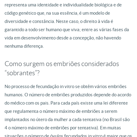
representa uma identidade e individualidade biológica e de
código genético que, na sua essência, é um modelo de
diversidade e constância. Neste caso, o direito à vida é
garantido a todo ser humano que viva; entre as várias fases da
vida em desenvolvimento desde a concepção, não havendo
nenhuma diferença.
Como surgem os embriões considerados
“sobrantes”?
No processo de fecundação in vitro se obtêm vários embriões
humanos. O número de embriões produzidos depende do acordo
do médico com os pais. Para cada país existe uma lei diferente
que regulamenta o número máximo de embriões a serem
implantados no útero da mulher a cada tentativa (no Brasil são
4 o número máximo de embriões por tentativa). Em muitas
situações o número de óvulos fecundados in vitro é maior que os