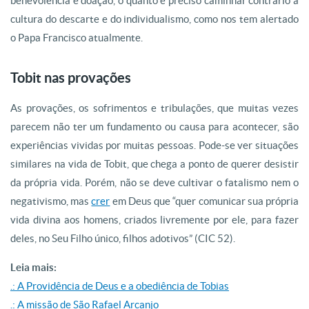
benevolência e doação, o quanto é preciso caminhar contrário à
cultura do descarte e do individualismo, como nos tem alertado
o Papa Francisco atualmente.
Tobit nas provações
As provações, os sofrimentos e tribulações, que muitas vezes
parecem não ter um fundamento ou causa para acontecer, são
experiências vividas por muitas pessoas. Pode-se ver situações
similares na vida de Tobit, que chega a ponto de querer desistir
da própria vida. Porém, não se deve cultivar o fatalismo nem o
negativismo, mas
crer
em Deus que “quer comunicar sua própria
vida divina aos homens, criados livremente por ele, para fazer
deles, no Seu Filho único, filhos adotivos” (CIC 52).
Leia mais:
.: A Providência de Deus e a obediência de Tobias
.: A missão de São Rafael Arcanjo