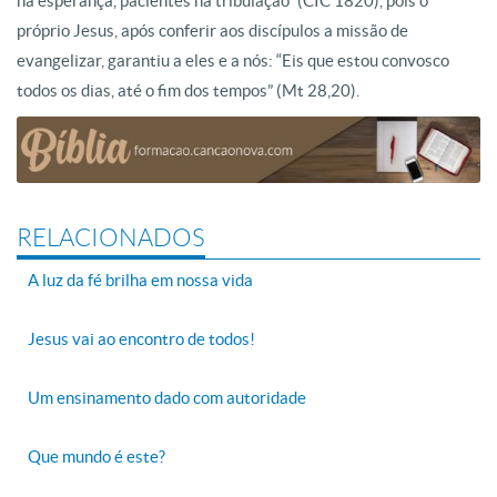
na esperança, pacientes na tribulação” (CIC 1820), pois o
próprio Jesus, após conferir aos discípulos a missão de
evangelizar, garantiu a eles e a nós: “Eis que estou convosco
todos os dias, até o fim dos tempos” (Mt 28,20).
RELACIONADOS
A luz da fé brilha em nossa vida
Jesus vai ao encontro de todos!
Um ensinamento dado com autoridade
Que mundo é este?