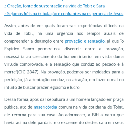
.: Oração, fonte de sustentação na vida de Tobit e Sara
.: Sejamos fiéis na tribulação e confiantes na esperança de Jesus
Assim, antes de ver quais foram tais experiências difíceis na
vida de Tobit, há uma urgência nos tempos atuais de
compreender a distinção entre
provação e tentação,
já que “o
Espírito Santo permite-nos discernir entre a provação,
necessária ao crescimento do homem interior em vista duma
virtude comprovada, e a tentação que conduz ao pecado e à
morte”(CIC 2847). Na provação, podemos ser moldados para a
perfeição, já a tentação conduz, na atração, em fazer o mal no
intuito de buscar prazer, egoísmo e lucro.
Dessa forma, após dar sepultura a um homem lançado em praça
pública, ato de
misericórdia
comum na vida cotidiana de Tobit,
ele retorna para sua casa. Ao adormecer, a Bíblia narra que
havia acima dele pardais, e o excremento destes caiu em seus