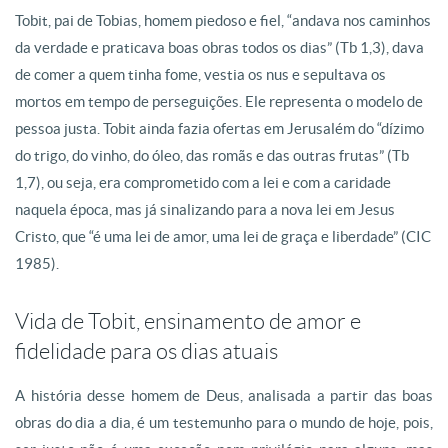
Tobit, pai de Tobias, homem piedoso e fiel, “andava nos caminhos
da verdade e praticava boas obras todos os dias” (Tb 1,3), dava
de comer a quem tinha fome, vestia os nus e sepultava os
mortos em tempo de perseguições. Ele representa o modelo de
pessoa justa. Tobit ainda fazia ofertas em Jerusalém do “dízimo
do trigo, do vinho, do óleo, das romãs e das outras frutas” (Tb
1,7), ou seja, era comprometido com a lei e com a caridade
naquela época, mas já sinalizando para a nova lei em Jesus
Cristo, que “é uma lei de amor, uma lei de graça e liberdade” (CIC
1985).
Vida de Tobit, ensinamento de amor e
fidelidade para os dias atuais
A história desse homem de Deus, analisada a partir das boas
obras do dia a dia, é um testemunho para o mundo de hoje, pois,