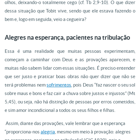
olhos, deixando-o totalmente cego (cf. Tb 2,9-10). O que dizer
dessa situação que Tobit vive, sendo que ele estava fazendo o
bem e, logo em seguida, veio a cegueira?
Alegres na esperança, pacientes na tribulação
Essa é uma realidade que muitas pessoas experimentam,
começam a caminhar com Deus e as provações aparecem, e
muitas não sabem lidar com essas situações. É preciso entender
que ser justo e praticar boas obras não quer dizer que não se
terá problemas nem
sofrimentos
, pois Deus “faz nascer o seu sol
sobre maus e bons e faz cair a chuva sobre justos e injustos” (Mt
5,45), ou seja, não há distinção de pessoas por erros cometidos,
e sim amor incondicional a todos os seus filhos e filhas.
Assim, diante das provações, vale lembrar que a esperança
“proporciona-nos
alegria
, mesmo em meio à provação: alegres