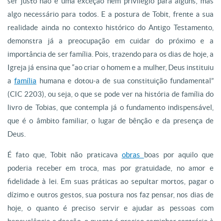
ser justo não é uma exceção nem privilégio para alguns, mas
algo necessário para todos. E a postura de Tobit, frente a sua
realidade ainda no contexto histórico do Antigo Testamento,
demonstra já a preocupação em cuidar do próximo e a
importância de ser família. Pois, trazendo para os dias de hoje, a
Igreja já ensina que “ao criar o homem e a mulher, Deus instituiu
a
família
humana e dotou-a de sua constituição fundamental”
(CIC 2203), ou seja, o que se pode ver na história de família do
livro de Tobias, que contempla já o fundamento indispensável,
que é o âmbito familiar, o lugar de bênção e da presença de
Deus.
É fato que, Tobit não praticava
obras
boas por aquilo que
poderia receber em troca, mas por gratuidade, no amor e
fidelidade à lei. Em suas práticas ao sepultar mortos, pagar o
dízimo e outros gestos, sua postura nos faz pensar, nos dias de
hoje, o quanto é preciso servir e ajudar as pessoas com