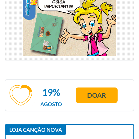
19%
DOAR
AGOSTO
LOJA CANÇÃO NOVA