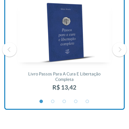
De
Livro Passos Para A Cura E Libertação
Completa
R$ 13,42