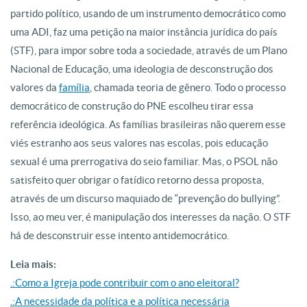
partido político, usando de um instrumento democrático como
uma ADI, faz uma petição na maior instância jurídica do país
(STF), para impor sobre toda a sociedade, através de um Plano
Nacional de Educação, uma ideologia de desconstrução dos
valores da
família
, chamada teoria de gênero. Todo o processo
democrático de construção do PNE escolheu tirar essa
referência ideológica. As famílias brasileiras não querem esse
viés estranho aos seus valores nas escolas, pois educação
sexual é uma prerrogativa do seio familiar. Mas, o PSOL não
satisfeito quer obrigar o fatídico retorno dessa proposta,
através de um discurso maquiado de “prevenção do bullying”.
Isso, ao meu ver, é manipulação dos interesses da nação. O STF
há de desconstruir esse intento antidemocrático.
Leia mais:
.:Como a Igreja pode contribuir com o ano eleitoral?
.:A necessidade da política e a política necessária