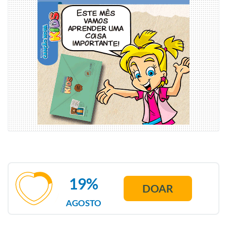
19%
DOAR
AGOSTO