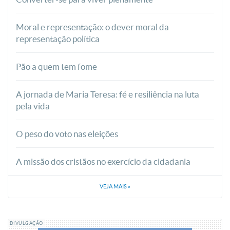
Moral e representação: o dever moral da
representação política
Pão a quem tem fome
A jornada de Maria Teresa: fé e resiliência na luta
pela vida
O peso do voto nas eleições
A missão dos cristãos no exercício da cidadania
VEJA MAIS
»
DIVULGAÇÃO