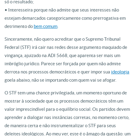
só o resultado;
• Interesseira porque não admite que seus interesses não
estejam demarcados categoricamente como prerrogativa em
detrimento do
bem comum
.
Sinceramente, não quero acreditar que o Supremo Tribunal
Federal (STF) irá cair nas redes desse argumento maquiado de
vingança, ajuizado na ADI 5668, que aparenta ser mais um
imbróglio jurídico. Parece ser forçada por quem não admite
derrota nos processos democráticos e quer impor sua
ideologia
goela abaixo, não se importando com quem vai se afogar.
O STF tem uma chance privilegiada, um momento oportuno de
mostrar à sociedade que os processos democráticos têm um
valor imprescindível para o equilíbrio social. Os partidos devem
aprender a dialogar nas instâncias corretas, no momento certo,
de maneira certa e não instrumentalizar o STF para seus
deleites ideológicos. Ao meu ver, este é o âmago da questão: um