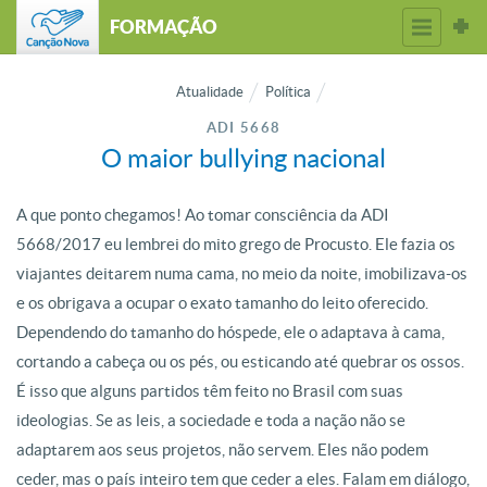
FORMAÇÃO
Atualidade
Política
ADI 5668
O maior bullying nacional
A que ponto chegamos! Ao tomar consciência da ADI
5668/2017 eu lembrei do mito grego de Procusto. Ele fazia os
viajantes deitarem numa cama, no meio da noite, imobilizava-os
e os obrigava a ocupar o exato tamanho do leito oferecido.
Dependendo do tamanho do hóspede, ele o adaptava à cama,
cortando a cabeça ou os pés, ou esticando até quebrar os ossos.
É isso que alguns partidos têm feito no Brasil com suas
ideologias. Se as leis, a sociedade e toda a nação não se
adaptarem aos seus projetos, não servem. Eles não podem
ceder, mas o país inteiro tem que ceder a eles. Falam em diálogo,