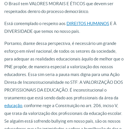
O Brasil tem VALORES MORAIS E ÉTICOS que devem ser
respeitados dentro do processo democrático.
Está contemplado o respeito aos
DIREITOS HUMANOS
E À
DIVERSIDADE que temos no nosso país.
Portanto, diante dessa perspectiva, é necessário um grande
esforço em nível nacional, de todos os setores da sociedade,
para adequar as realidades educacionais àquilo de melhor que o
PNE propõe, de maneira especial a valorização dos nossos
educadores. Essa sim seria a pauta mais digna para uma Ação
Direta de Inconstitucionalidade no STF: A VALORIZAÇÃO DOS
PROFISSIONAIS DA EDUCAÇÃO. É inconstitucional o
tratamento que está sendo dado aos profissionais da área da
educação
, conforme rege a Constituição no art. 206, inciso V,
que trata da valorização dos profissionais da educação escolar.
Se alguém está sofrendo bullying em nosso país, são os nossos
educadores que são intimidados a sofrer a humilhação de dar o