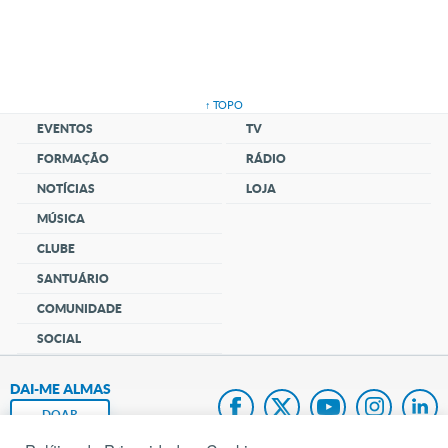
↑ TOPO
EVENTOS
TV
FORMAÇÃO
RÁDIO
NOTÍCIAS
LOJA
MÚSICA
CLUBE
SANTUÁRIO
COMUNIDADE
SOCIAL
DAI-ME ALMAS
DOAR