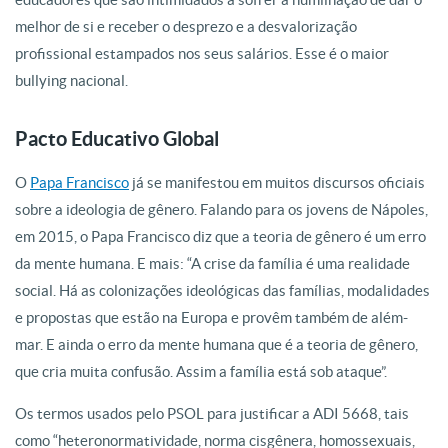
melhor de si e receber o desprezo e a desvalorização
profissional estampados nos seus salários. Esse é o maior
bullying nacional.
Pacto Educativo Global
O
Papa Francisco
já se manifestou em muitos discursos oficiais
sobre a ideologia de gênero. Falando para os jovens de Nápoles,
em 2015, o Papa Francisco diz que a teoria de gênero é um erro
da mente humana. E mais: “A crise da família é uma realidade
social. Há as colonizações ideológicas das famílias, modalidades
e propostas que estão na Europa e provêm também de além-
mar. E ainda o erro da mente humana que é a teoria de gênero,
que cria muita confusão. Assim a família está sob ataque”.
Os termos usados pelo PSOL para justificar a ADI 5668, tais
como “heteronormatividade, norma cisgênera, homossexuais,