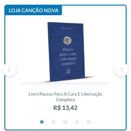
LOJA CANÇÃO NOVA
De
Livro Passos Para A Cura E Libertação
Completa
R$ 13,42