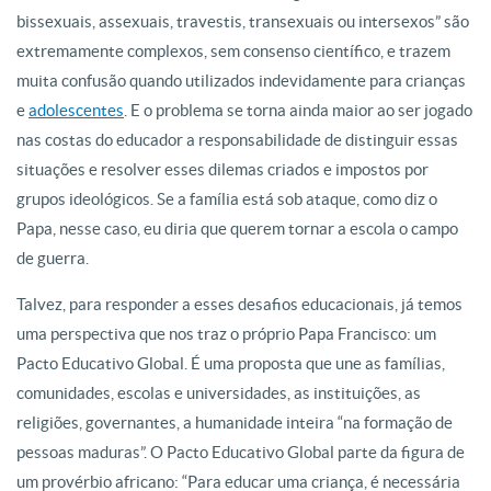
bissexuais, assexuais, travestis, transexuais ou intersexos” são
extremamente complexos, sem consenso científico, e trazem
muita confusão quando utilizados indevidamente para crianças
e
adolescentes
. E o problema se torna ainda maior ao ser jogado
nas costas do educador a responsabilidade de distinguir essas
situações e resolver esses dilemas criados e impostos por
grupos ideológicos. Se a família está sob ataque, como diz o
Papa, nesse caso, eu diria que querem tornar a escola o campo
de guerra.
Talvez, para responder a esses desafios educacionais, já temos
uma perspectiva que nos traz o próprio Papa Francisco: um
Pacto Educativo Global. É uma proposta que une as famílias,
comunidades, escolas e universidades, as instituições, as
religiões, governantes, a humanidade inteira “na formação de
pessoas maduras”. O Pacto Educativo Global parte da figura de
um provérbio africano: “Para educar uma criança, é necessária