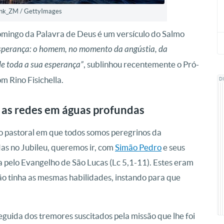
ank_ZM / GettyImages
omingo da Palavra de Deus é um versículo do Salmo
esperança: o homem, no momento da angústia, da
le toda a sua esperança”
, sublinhou recentemente o Pró-
m Rino Fisichella.
D
 as redes em águas profundas
o pastoral em que todos somos peregrinos da
das no Jubileu, queremos ir, com
Simão Pedro
e seus
 pelo Evangelho de São Lucas (Lc 5,1-11). Estes eram
ão tinha as mesmas habilidades, instando para que
eguida dos tremores suscitados pela missão que lhe foi