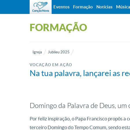
Eventos
Formação
Notícias
Músic
FORMAÇÃO
Igreja
Jubileu 2025
VOCAÇÃO EM AÇÃO
Na tua palavra, lançarei as r
Domingo da Palavra de Deus, um
Por feliz inspiração, o Papa Francisco propôs a
terceiro Domingo do Tempo Comum, sendo esta 