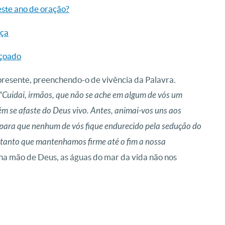
este ano de oração?
nça
içoado
resente, preenchendo-o de vivência da Palavra.
“Cuidai, irmãos, que não se ache em algum de vós um
ém se afaste do Deus vivo. Antes, animai-vos uns aos
’, para que nenhum de vós fique endurecido pela sedução do
ntanto que mantenhamos firme até o fim a nossa
na mão de Deus, as águas do mar da vida não nos