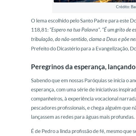
Crédito: B
O lema escolhido pelo Santo Padre para este D
118,81:
“Espero na tua Palavra”
.
“É um grito de 
tribulação, do não-sentido, clama a Deus e põe ne
Prefeito do Dicastério para a Evangelização, Do
Peregrinos da esperança, lançando
Sabendo que em nossas Paróquias se inicia o an
esperança, com uma série de iniciativas inspira
companheiros, à experiência vocacional narrada
pescadores profissionais, e chega alguém que n
lançassem as redes para águas mais profundas.
É de Pedro a linda profissão de fé, mesmo que s