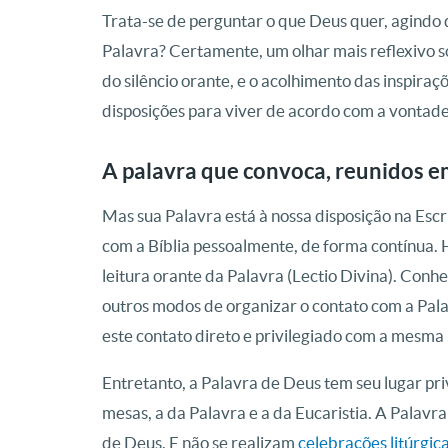
Trata-se de perguntar o que Deus quer, agindo
Palavra? Certamente, um olhar mais reflexivo so
do silêncio orante, e o acolhimento das inspiraç
disposições para viver de acordo com a vontade
A palavra que convoca, reunidos 
Mas sua Palavra está à nossa disposição na Escri
com a Bíblia pessoalmente, de forma contínua. H
leitura orante da Palavra (Lectio Divina). Conh
outros modos de organizar o contato com a Pa
este contato direto e privilegiado com a mesma
Entretanto, a Palavra de Deus tem seu lugar pri
mesas, a da Palavra e a da Eucaristia. A Palavr
de Deus. E não se realizam
celebrações litúrgic