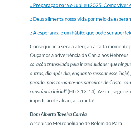
.: Preparação para o Jubileu 2025: Como viver 
.: Deus alimenta nossa vida por meio da espera
.: A esperança é um hábito que pode ser aperfe
Consequência será a atenção a cada momento p
Ouçamos a advertência da Carta aos Hebreus:
coração transviado pela incredulidade; que ningu
outros, dia após dia, enquanto
ressoar esse ‘hoje
pecado, pois tornamo-nos parceiros de Cristo, co
constância inicial”
(Hb 3,12-14). Assim, seguros 
impedirão de alcançar a meta!
Dom Alberto Taveira Corrêa
Arcebispo Metropolitano de Belém do Pará