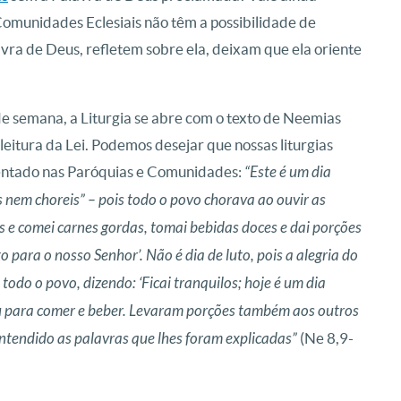
omunidades Eclesiais não têm a possibilidade de
ra de Deus, refletem sobre ela, deixam que ela oriente
de semana, a Liturgia se abre com o texto de Neemias
leitura da Lei. Podemos desejar que nossas liturgias
mentado nas Paróquias e Comunidades:
“Este é um dia
nem choreis” – pois todo o povo chorava ao ouvir as
sas e comei carnes gordas, tomai bebidas doces e dai porções
 para o nosso Senhor’. Não é dia de luto, pois a alegria do
todo o povo, dizendo: ‘Ficai tranquilos; hoje é um dia
irou para comer e beber. Levaram porções também aos outros
ntendido as palavras que lhes foram explicadas”
(Ne 8,9-