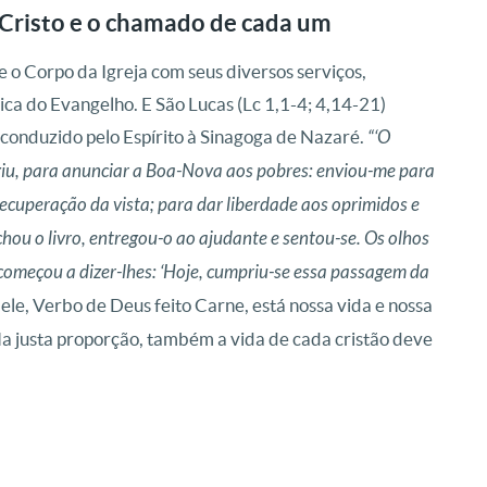
 Cristo e o chamado de cada um
o Corpo da Igreja com seus diversos serviços,
ica do Evangelho. E São Lucas (Lc 1,1-4; 4,14-21)
, conduzido pelo Espírito à Sinagoga de Nazaré.
“‘O
ngiu, para anunciar a Boa-Nova aos pobres: enviou-me para
recuperação da vista; para dar liberdade aos oprimidos e
hou o livro, entregou-o ao ajudante e sentou-se. Os olhos
 começou a dizer-lhes: ‘Hoje, cumpriu-se essa passagem da
ele, Verbo de Deus feito Carne, está nossa vida e nossa
Na justa proporção, também a vida de cada cristão deve