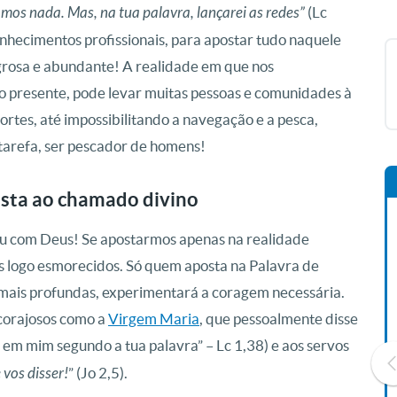
mos nada. Mas, na tua palavra, lançarei as redes”
(Lc
onhecimentos profissionais, para apostar tudo naquele
agrosa e abundante! A realidade em que nos
o presente, pode levar muitas pessoas e comunidades à
ortes, até impossibilitando a navegação e a pesca,
arefa, ser pescador de homens!
sta ao chamado divino
u com Deus! Se apostarmos apenas na realidade
os logo esmorecidos. Só quem aposta na Palavra de
 mais profundas, experimentará a coragem necessária.
 corajosos como a
Virgem Maria
, que pessoalmente disse
e em mim segundo a tua palavra” – Lc 1,38) e aos servos
 vos disser!
” (Jo 2,5).