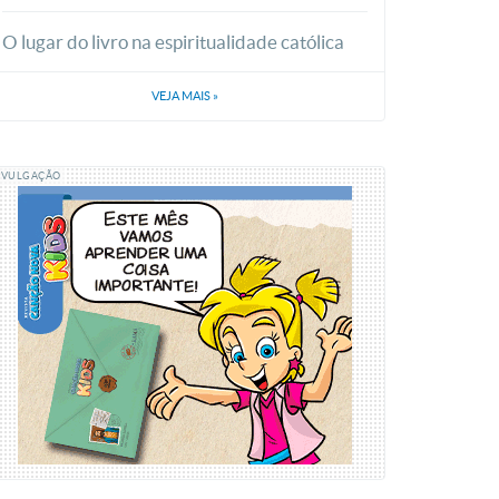
O lugar do livro na espiritualidade católica
VEJA MAIS
»
IVULGAÇÃO