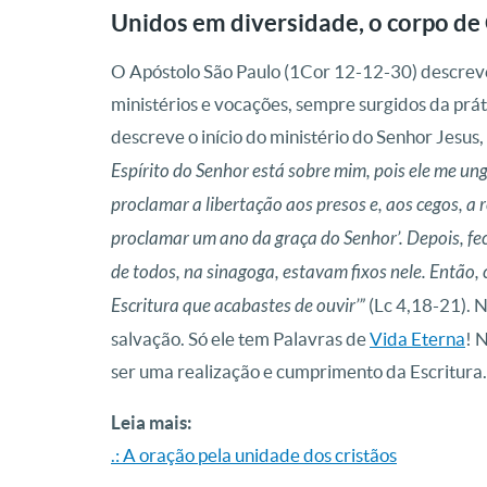
Unidos em diversidade, o corpo de
O Apóstolo São Paulo (1Cor 12-12-30) descreve 
ministérios e vocações, sempre surgidos da prát
descreve o início do ministério do Senhor Jesus
Espírito do Senhor está sobre mim, pois ele me u
proclamar a libertação aos presos e, aos cegos, a 
proclamar um ano da graça do Senhor’. Depois, fec
de todos, na sinagoga, estavam fixos nele. Então,
Escritura que acabastes de ouvir’”
(Lc 4,18-21). N
salvação. Só ele tem Palavras de
Vida Eterna
! 
ser uma realização e cumprimento da Escritura.
Leia mais:
.: A oração pela unidade dos cristãos