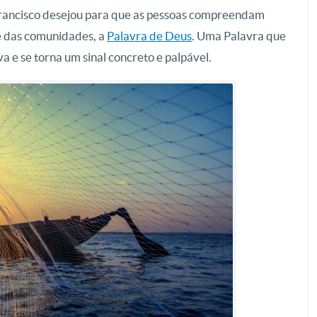
Francisco desejou para que as pessoas compreendam
 e das comunidades, a
Palavra de Deus
. Uma Palavra que
a e se torna um sinal concreto e palpável.