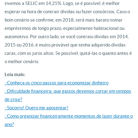
tivemos a SELIC em 14,25%. Logo, se é possível, é melhor
esperar na hora de contrair dívidas ou fazer consórcios. Caso o
bom cenário se confirme, em 2018, será mais barato tomar
empréstimos de longo prazo, especialmente habitacional ou
automotivo. Por outro lado, se você contraiu dívidas em 2014,
2015 ou 2016, é muito provável que tenha adquirido dívidas
caras, com os juros altos. Se possível, quitá-las o quanto antes é
o melhor cenário.
Leia mais:
::Conheça os cinco passos para economizar dinheiro
::Dificuldade financeira: que gastos devemos cortar em tempos
de crise?
::Socorro! Quero me aposentar!
::Como organizar financeiramente momentos de lazer durante o
ano?