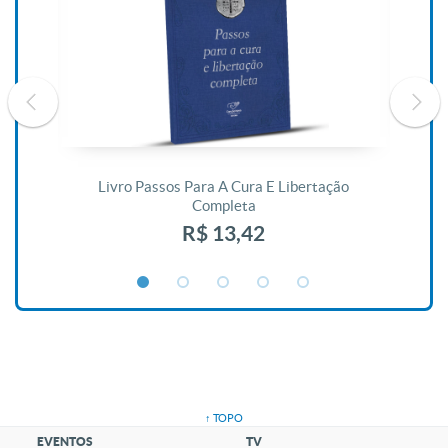
De
Livro Passos Para A Cura E Libertação
Completa
R$ 13,42
↑ TOPO
EVENTOS
TV