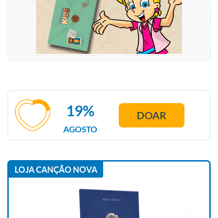
19%
DOAR
AGOSTO
LOJA CANÇÃO NOVA