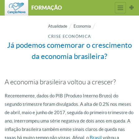
FORMAÇÃO
Atualidade
Economia
CRISE ECONÔMICA
Já podemos comemorar o crescimento
da economia brasileira?
A economia brasileira voltou a crescer?
Recentemente, dados do PIB (Produto Interno Bruto) do
segundo trimestre foram divulgados. A alta de 0.2% nos meses
de abril, maio e junho de 2017, seguida do primeiro trimestre do
ano, interrompeu uma série negativa de dois anos em queda. A
inflação brasileira também emite sinais claros de queda nas
taxas há muito tempo não vistas. Afinal, o
Brasil
voltou a