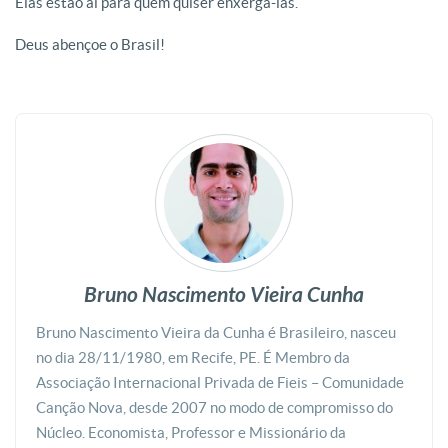
Elas estão aí para quem quiser enxergá-las.
Deus abençoe o Brasil!
Bruno Nascimento Vieira Cunha
Bruno Nascimento Vieira da Cunha é Brasileiro, nasceu
no dia 28/11/1980, em Recife, PE. É Membro da
Associação Internacional Privada de Fieis – Comunidade
Canção Nova, desde 2007 no modo de compromisso do
Núcleo. Economista, Professor e Missionário da