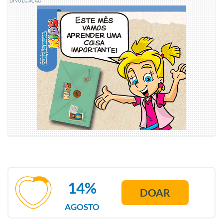
DIVULGAÇÃO
14%
DOAR
AGOSTO