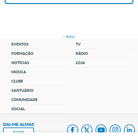
↑ TOPO
EVENTOS
TV
FORMAÇÃO
RÁDIO
NOTÍCIAS
LOJA
MÚSICA
CLUBE
SANTUÁRIO
COMUNIDADE
SOCIAL
DAI-ME ALMAS
DOAR