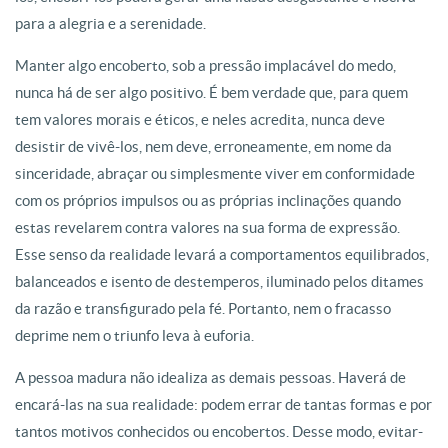
para a alegria e a serenidade.
Manter algo encoberto, sob a pressão implacável do medo,
nunca há de ser algo positivo. É bem verdade que, para quem
tem valores morais e éticos, e neles acredita, nunca deve
desistir de vivê-los, nem deve, erroneamente, em nome da
sinceridade, abraçar ou simplesmente viver em conformidade
com os próprios impulsos ou as próprias inclinações quando
estas revelarem contra valores na sua forma de expressão.
Esse senso da realidade levará a comportamentos equilibrados,
balanceados e isento de destemperos, iluminado pelos ditames
da razão e transfigurado pela fé. Portanto, nem o fracasso
deprime nem o triunfo leva à euforia.
A pessoa madura não idealiza as demais pessoas. Haverá de
encará-las na sua realidade: podem errar de tantas formas e por
tantos motivos conhecidos ou encobertos. Desse modo, evitar-