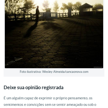
Foto ilustrativa: Wesley Almeida/cancaonova.com
Deixe sua opinião registrada
É um alguém capaz de exprimir o próprio pensamento, os
sentimentos e convicções sem se sentir ameaçado ou sob o