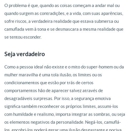
O problema é que, quando as coisas começam a andar mal ou
quando surgem as contradições, e a vida, com suas aparências,
sofre riscos, a verdadeira realidade que estava submersa ou
camuflada vem à tona e se desmascara a mesma realidade que
se tentou esconder.
Seja verdadeiro
Como a pessoa ideal não existe e o mito do super-homem ou da
mulher maravilha é uma tola ilusão, os limites ou os
condicionamentos que estão por trás de certos
comportamentos hão de aparecer talvez através de
desagradáveis surpresas. Por isso, a segurança emotiva
significa também reconhecer os próprios limites, assumi-los
com humildade e realismo, importa integrar as sombras, ou seja
os elementos negativos da personalidade. Negá-los, camuflá-
los, encobri-los poderá gerar uma ilusão desgastante e nociva