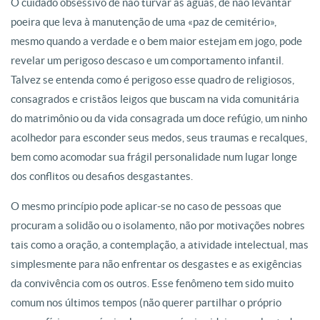
O cuidado obsessivo de não turvar as águas, de não levantar
poeira que leva à manutenção de uma «paz de cemitério»,
mesmo quando a verdade e o bem maior estejam em jogo, pode
revelar um perigoso descaso e um comportamento infantil.
Talvez se entenda como é perigoso esse quadro de religiosos,
consagrados e cristãos leigos que buscam na vida comunitária
do matrimônio ou da vida consagrada um doce refúgio, um ninho
acolhedor para esconder seus medos, seus traumas e recalques,
bem como acomodar sua frágil personalidade num lugar longe
dos conflitos ou desafios desgastantes.
O mesmo princípio pode aplicar-se no caso de pessoas que
procuram a solidão ou o isolamento, não por motivações nobres
tais como a oração, a contemplação, a atividade intelectual, mas
simplesmente para não enfrentar os desgastes e as exigências
da convivência com os outros. Esse fenômeno tem sido muito
comum nos últimos tempos (não querer partilhar o próprio