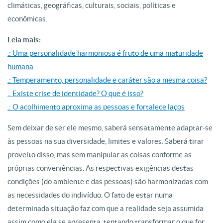
climáticas, geográficas, culturais, sociais, políticas e
econômicas.
Leia mais:
.: Uma personalidade harmoniosa é fruto de uma maturidade
humana
.: Temperamento, personalidade e caráter são a mesma coisa?
.: Existe crise de identidade? O que é isso?
.: O acolhimento aproxima as pessoas e fortalece laços
Sem deixar de ser ele mesmo, saberá sensatamente adaptar-se
às pessoas na sua diversidade, limites e valores. Saberá tirar
proveito disso, mas sem manipular as coisas conforme as
próprias conveniências. As respectivas exigências destas
condições (do ambiente e das pessoas) são harmonizadas com
as necessidades do indivíduo. O fato de estar numa
determinada situação faz com que a realidade seja assumida
assim como ela se apresenta, tentando transformar o que for