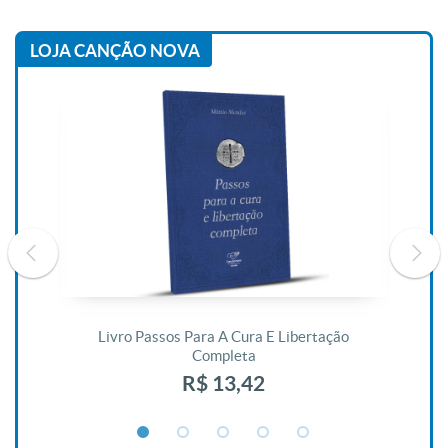
LOJA CANÇÃO NOVA
De
Livro Passos Para A Cura E Libertação
Completa
R$ 13,42