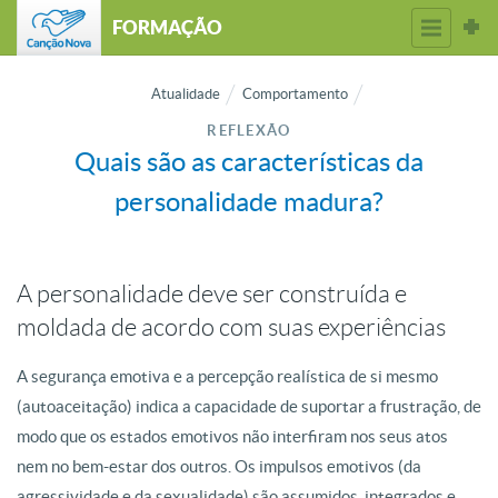
FORMAÇÃO
Atualidade
Comportamento
REFLEXÃO
Quais são as características da
personalidade madura?
A personalidade deve ser construída e
moldada de acordo com suas experiências
A segurança emotiva e a percepção realística de si mesmo
(autoaceitação) indica a capacidade de suportar a frustração, de
modo que os estados emotivos não interfiram nos seus atos
nem no bem-estar dos outros. Os impulsos emotivos (da
agressividade e da sexualidade) são assumidos, integrados e