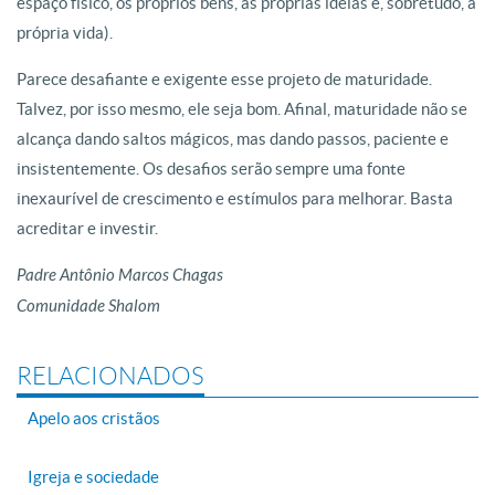
espaço físico, os próprios bens, as próprias ideias e, sobretudo, a
própria vida).
Parece desafiante e exigente esse projeto de maturidade.
Talvez, por isso mesmo, ele seja bom. Afinal, maturidade não se
alcança dando saltos mágicos, mas dando passos, paciente e
insistentemente. Os desafios serão sempre uma fonte
inexaurível de crescimento e estímulos para melhorar. Basta
acreditar e investir.
Padre Antônio Marcos Chagas
Comunidade Shalom
RELACIONADOS
Apelo aos cristãos
Igreja e sociedade