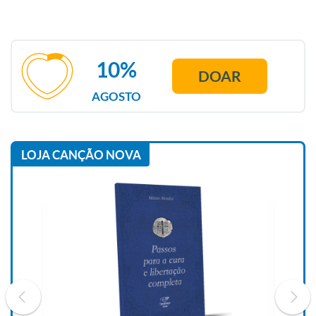
10%
DOAR
AGOSTO
LOJA CANÇÃO NOVA