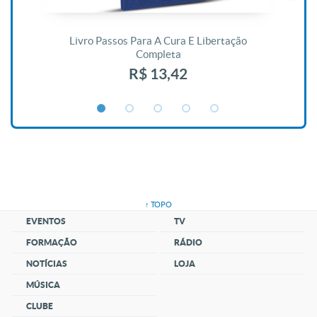
De
Livro Passos Para A Cura E Libertação
Completa
R$ 13,42
↑ TOPO
EVENTOS
TV
FORMAÇÃO
RÁDIO
NOTÍCIAS
LOJA
MÚSICA
CLUBE