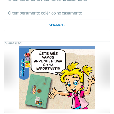
O temperamento colérico no casamento
VEJA MAIS
»
DIVULGAÇÃO