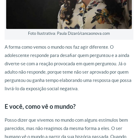
Foto Ilustrativa: Paula Dizaró/cancaonova.com
A forma como vemos o mundo nos faz agir diferente. O
adolescente responde para desafiar quem perguntou e a ainda
diverte-se com a reação provocada em quem perguntou. Já o
adulto não responde, porque teme não ser aprovado por quem
perguntou ou ganha tempo elaborando uma resposta que possa
livrá-lo da exposição social negativa.
E você, como vê o mundo?
Posso dizer que vivemos no mundo com alguns estímulos bem
parecidos, mas não reagimos da mesma forma a eles. O ser
humano vê o mundo a partir da sua história passada. Quando