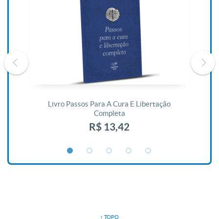
De
Livro Passos Para A Cura E Libertação
Completa
R$ 13,42
↑ TOPO