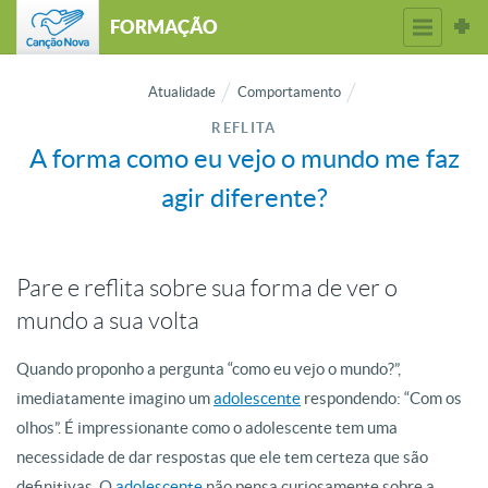
FORMAÇÃO
Atualidade
Comportamento
REFLITA
A forma como eu vejo o mundo me faz
agir diferente?
Pare e reflita sobre sua forma de ver o
mundo a sua volta
Quando proponho a pergunta “como eu vejo o mundo?”,
imediatamente imagino um
adolescente
respondendo: “Com os
olhos”. É impressionante como o adolescente tem uma
necessidade de dar respostas que ele tem certeza que são
definitivas. O
adolescente
não pensa curiosamente sobre a