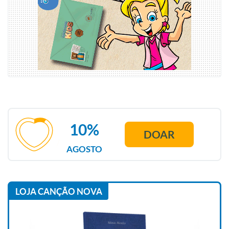
10%
DOAR
AGOSTO
LOJA CANÇÃO NOVA