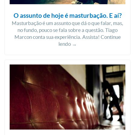
O assunto de hoje é masturbação. E aí?
Masturbação é um assunto que dá o que falar, mas,
no fundo, pouco se fala sobre a questão. Tiago
Marcon conta sua experiência. Assista! Continue
lendo →