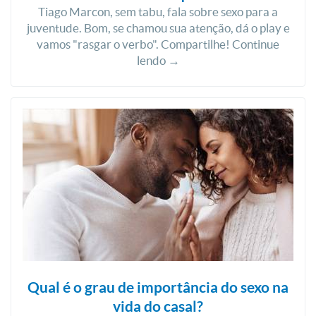
Tiago Marcon, sem tabu, fala sobre sexo para a
juventude. Bom, se chamou sua atenção, dá o play e
vamos "rasgar o verbo". Compartilhe! Continue
lendo →
Qual é o grau de importância do sexo na
vida do casal?