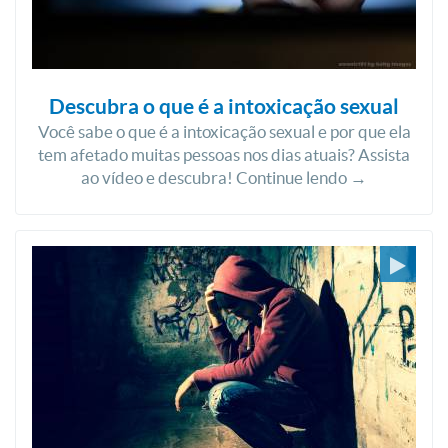
Descubra o que é a intoxicação sexual
Você sabe o que é a intoxicação sexual e por que ela
tem afetado muitas pessoas nos dias atuais? Assista
ao vídeo e descubra! Continue lendo →