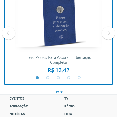
De
Livro Passos Para A Cura E Libertação
Completa
R$ 13,42
↑ TOPO
EVENTOS
TV
FORMAÇÃO
RÁDIO
NOTÍCIAS
LOJA